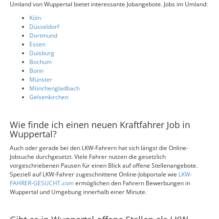
Umland von Wuppertal bietet interessante Jobangebote. Jobs im Umland:
Köln
Düsseldorf
Dortmund
Essen
Duisburg
Bochum
Bonn
Münster
Mönchengladbach
Gelsenkirchen
Wie finde ich einen neuen Kraftfahrer Job in
Wuppertal?
Auch oder gerade bei den LKW-Fahrern hat sich längst die Online-
Jobsuche durchgesetzt. Viele Fahrer nutzen die gesetzlich
vorgeschriebenen Pausen für einen Blick auf offene Stellenangebote.
Speziell auf LKW-Fahrer zugeschnittene Online-Jobportale wie
LKW-
FAHRER-GESUCHT.com
ermöglichen den Fahrern Bewerbungen in
Wuppertal und Umgebung innerhalb einer Minute.