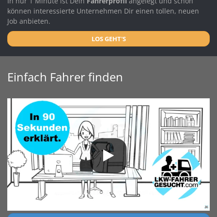
In nur 1 Minute ist Dein
Fahrerprofil
angelegt und schon
können interessierte Unternehmen Dir einen tollen, neuen
Job anbieten.
LOS GEHT'S
Einfach Fahrer finden