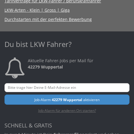
Tarifverträge für LKW-Fahrer / Berufskraftfahrer
LKW-Arten - Klein | Gross | Giga
Durchstarten mit der perfekten Bewerbung
Du bist LKW Fahrer?
Aktuelle Fahrer-Jobs per Mail für
42279 Wuppertal
Job-Alarm
42279 Wuppertal
aktivieren
Job-Alarm für anderen Ort starten?
SCHNELL & GRATIS