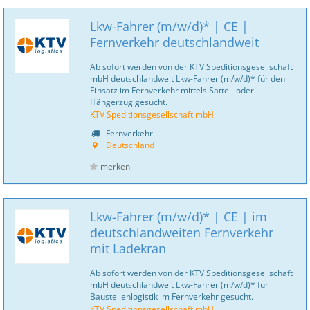
Lkw-Fahrer (m/w/d)* | CE |
Fernverkehr deutschlandweit
Ab sofort werden von der KTV Speditionsgesellschaft
mbH deutschlandweit Lkw-Fahrer (m/w/d)* für den
Einsatz im Fernverkehr mittels Sattel- oder
Hängerzug gesucht.
KTV Speditionsgesellschaft mbH
Fernverkehr
Deutschland
merken
Lkw-Fahrer (m/w/d)* | CE | im
deutschlandweiten Fernverkehr
mit Ladekran
Ab sofort werden von der KTV Speditionsgesellschaft
mbH deutschlandweit Lkw-Fahrer (m/w/d)* für
Baustellenlogistik im Fernverkehr gesucht.
KTV Speditionsgesellschaft mbH