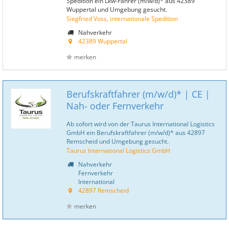
Spedition ein Lkw-Fahrer (m/w/d)* aus 42389
Wuppertal und Umgebung gesucht.
Siegfried Voss, internationale Spedition
Nahverkehr
42389 Wuppertal
merken
Berufskraftfahrer (m/w/d)* | CE |
Nah- oder Fernverkehr
Ab sofort wird von der Taurus International Logistics
GmbH ein Berufskraftfahrer (m/w/d)* aus 42897
Remscheid und Umgebung gesucht.
Taurus International Logistics GmbH
Nahverkehr
Fernverkehr
International
42897 Remscheid
merken