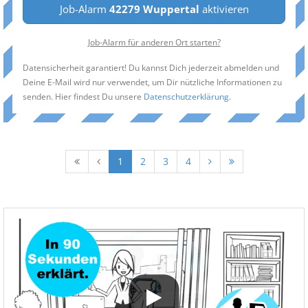
Job-Alarm
42279 Wuppertal
aktivieren
Job-Alarm für anderen Ort starten?
Datensicherheit garantiert! Du kannst Dich jederzeit abmelden und
Deine E-Mail wird nur verwendet, um Dir nützliche Informationen zu
senden. Hier findest Du unsere
Datenschutzerklärung
.
1
2
3
4