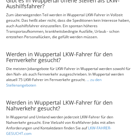
Gibt es in Wuppertal offene Stellen als LKW-
Aushilfsfahrer?
Zum überwiegenden Teil werden in Wuppertal LKW-Fahrer in Vollzeit
gesucht. Das heißt aber nicht, dass die Speditionen kein Interesse haben,
auch Aushilfsfahrer einzustellen. Ein spontan höheres
Transportaufkommen, krankheitsbedingte Ausfälle, Urlaub - schon
entstehen Personallücken, die gefüllt werden müssen.
Werden in Wuppertal LKW-Fahrer für den
Fernverkehr gesucht?
Die meisten Jobangebote für LKW-Fahrer in Wuppertal werden sowohl für
den Nah- als auch Fernverkehr ausgeschrieben. In Wuppertal werden
aktuell 75 LKW-Fahrer im Fernverkehr gesucht.
... zu den
Stellenangeboten
Werden in Wuppertal LKW-Fahrer für den
Nahverkehr gesucht?
In Wuppertal und Umland werden jederzeit LKW-Fahrer für den
Nahverkehr gesucht. Eine Vielzahl von Kraftfahrer-Jobs mit allen
Anforderungen und Kontaktdaten finden Sie auf
LKW-FAHRER-
GESUCHT.com