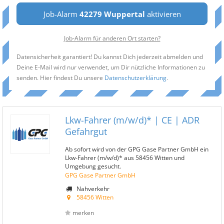
Job-Alarm
42279 Wuppertal
aktivieren
Job-Alarm für anderen Ort starten?
Datensicherheit garantiert! Du kannst Dich jederzeit abmelden und
Deine E-Mail wird nur verwendet, um Dir nützliche Informationen zu
senden. Hier findest Du unsere
Datenschutzerklärung
.
Lkw-Fahrer (m/w/d)* | CE | ADR
Gefahrgut
Ab sofort wird von der GPG Gase Partner GmbH ein
Lkw-Fahrer (m/w/d)* aus 58456 Witten und
Umgebung gesucht.
GPG Gase Partner GmbH
Nahverkehr
58456 Witten
merken