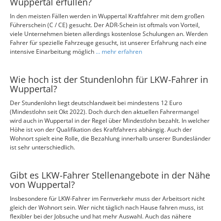
Wuppertal erfüllen?
In den meisten Fällen werden in Wuppertal Kraftfahrer mit dem großen
Führerschein (C / CE) gesucht. Der ADR-Schein ist oftmals von Vorteil,
viele Unternehmen bieten allerdings kostenlose Schulungen an. Werden
Fahrer für spezielle Fahrzeuge gesucht, ist unserer Erfahrung nach eine
intensive Einarbeitung möglich
... mehr erfahren
Wie hoch ist der Stundenlohn für LKW-Fahrer in
Wuppertal?
Der Stundenlohn liegt deutschlandweit bei mindestens 12 Euro
(Mindestlohn seit Okt 2022). Doch durch den aktuellen Fahrermangel
wird auch in Wuppertal in der Regel über Mindestlohn bezahlt. In welcher
Höhe ist von der Qualifikation des Kraftfahrers abhängig. Auch der
Wohnort spielt eine Rolle, die Bezahlung innerhalb unserer Bundesländer
ist sehr unterschiedlich.
Gibt es LKW-Fahrer Stellenangebote in der Nähe
von Wuppertal?
Insbesondere für LKW-Fahrer im Fernverkehr muss der Arbeitsort nicht
gleich der Wohnort sein. Wer nicht täglich nach Hause fahren muss, ist
flexibler bei der Jobsuche und hat mehr Auswahl. Auch das nähere