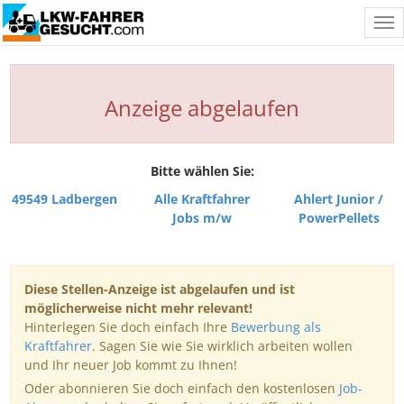
Tog
nav
Anzeige abgelaufen
Bitte wählen Sie:
49549 Ladbergen
Alle Kraftfahrer
Ahlert Junior /
Jobs m/w
PowerPellets
Diese Stellen-Anzeige ist abgelaufen und ist
möglicherweise nicht mehr relevant!
Hinterlegen Sie doch einfach Ihre
Bewerbung als
Kraftfahrer
. Sagen Sie wie Sie wirklich arbeiten wollen
und Ihr neuer Job kommt zu Ihnen!
Oder abonnieren Sie doch einfach den kostenlosen
Job-