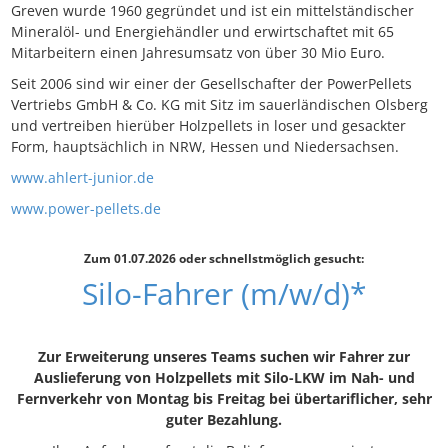
Greven wurde 1960 gegründet und ist ein mittelständischer
Mineralöl- und Energiehändler und erwirtschaftet mit 65
Mitarbeitern einen Jahresumsatz von über 30 Mio Euro.
Seit 2006 sind wir einer der Gesellschafter der PowerPellets
Vertriebs GmbH & Co. KG mit Sitz im sauerländischen Olsberg
und vertreiben hierüber Holzpellets in loser und gesackter
Form, hauptsächlich in NRW, Hessen und Niedersachsen.
www.ahlert-junior.de
www.power-pellets.de
Zum 01.07.2026 oder schnellstmöglich gesucht:
Silo-Fahrer (m/w/d)*
Zur Erweiterung unseres Teams suchen wir Fahrer zur
Auslieferung von Holzpellets mit Silo-LKW im Nah- und
Fernverkehr von Montag bis Freitag bei übertariflicher, sehr
guter Bezahlung.