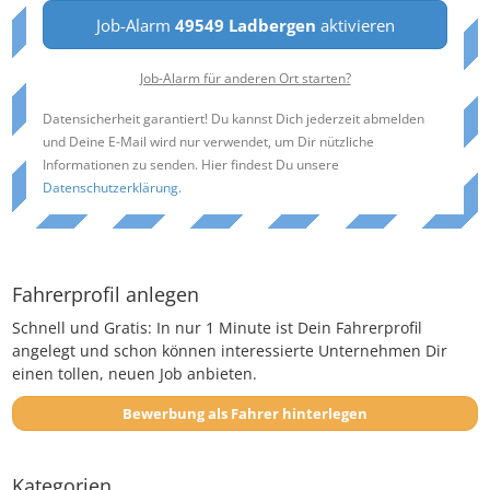
Job-Alarm
49549 Ladbergen
aktivieren
Job-Alarm für anderen Ort starten?
Datensicherheit garantiert! Du kannst Dich jederzeit abmelden
und Deine E-Mail wird nur verwendet, um Dir nützliche
Informationen zu senden. Hier findest Du unsere
Datenschutzerklärung
.
Fahrerprofil anlegen
Schnell und Gratis: In nur 1 Minute ist Dein Fahrerprofil
angelegt und schon können interessierte Unternehmen Dir
einen tollen, neuen Job anbieten.
Bewerbung als Fahrer hinterlegen
Kategorien