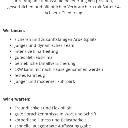
Ihre Aufgabe umfasst die Belieferung von privaten,
gewerblichen und öffentlichen Verbrauchern mit Sattel / 4-
Achser / Gliederzug.
Wir bieten:
sicheren und zukunftsfähigen Arbeitsplatz
junges und dynamisches Team
intensive Einarbeitung
gutes Betriebsklima
betriebliche Unfallversicherung
LKW kann mit nach Hause genommen werden
festes Fahrzeug
junger und moderner Fuhrpark
Wir erwarten:
Freundlichkeit und Flexibilität
gute Sprachkenntnisse in Wort und Schrift
körperliche Fitness und Belastbarkeit
schnelle, ausgeprägte Auffassungsgabe