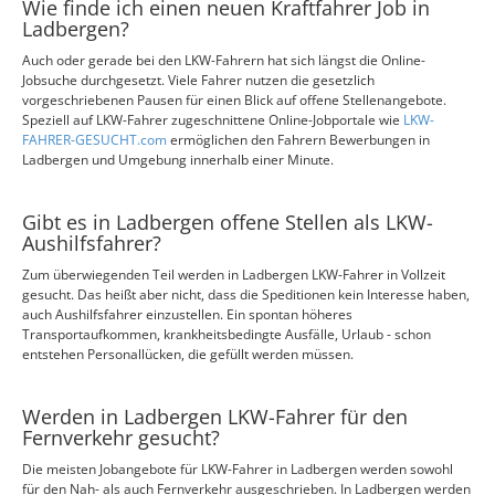
Wie finde ich einen neuen Kraftfahrer Job in
Ladbergen?
Auch oder gerade bei den LKW-Fahrern hat sich längst die Online-
Jobsuche durchgesetzt. Viele Fahrer nutzen die gesetzlich
vorgeschriebenen Pausen für einen Blick auf offene Stellenangebote.
Speziell auf LKW-Fahrer zugeschnittene Online-Jobportale wie
LKW-
FAHRER-GESUCHT.com
ermöglichen den Fahrern Bewerbungen in
Ladbergen und Umgebung innerhalb einer Minute.
Gibt es in Ladbergen offene Stellen als LKW-
Aushilfsfahrer?
Zum überwiegenden Teil werden in Ladbergen LKW-Fahrer in Vollzeit
gesucht. Das heißt aber nicht, dass die Speditionen kein Interesse haben,
auch Aushilfsfahrer einzustellen. Ein spontan höheres
Transportaufkommen, krankheitsbedingte Ausfälle, Urlaub - schon
entstehen Personallücken, die gefüllt werden müssen.
Werden in Ladbergen LKW-Fahrer für den
Fernverkehr gesucht?
Die meisten Jobangebote für LKW-Fahrer in Ladbergen werden sowohl
für den Nah- als auch Fernverkehr ausgeschrieben. In Ladbergen werden