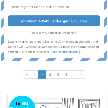
Job-Alarm
49549 Ladbergen
aktivieren
Job-Alarm für anderen Ort starten?
Datensicherheit garantiert! Du kannst Dich jederzeit abmelden und
Deine E-Mail wird nur verwendet, um Dir nützliche Informationen zu
senden. Hier findest Du unsere
Datenschutzerklärung
.
1
2
3
4