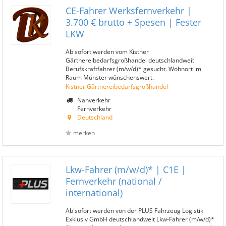
CE-Fahrer Werksfernverkehr |
3.700 € brutto + Spesen | Fester
LKW
Ab sofort werden vom Kistner
Gärtnereibedarfsgroßhandel deutschlandweit
Berufskraftfahrer (m/w/d)* gesucht. Wohnort im
Raum Münster wünschenswert.
Kistner Gärtnereibedarfsgroßhandel
Nahverkehr
Fernverkehr
Deutschland
merken
Lkw-Fahrer (m/w/d)* | C1E |
Fernverkehr (national /
international)
Ab sofort werden von der PLUS Fahrzeug Logistik
Exklusiv GmbH deutschlandweit Lkw-Fahrer (m/w/d)*