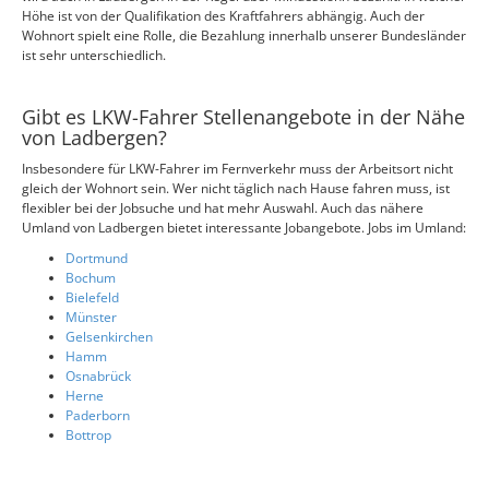
Höhe ist von der Qualifikation des Kraftfahrers abhängig. Auch der
Wohnort spielt eine Rolle, die Bezahlung innerhalb unserer Bundesländer
ist sehr unterschiedlich.
Gibt es LKW-Fahrer Stellenangebote in der Nähe
von Ladbergen?
Insbesondere für LKW-Fahrer im Fernverkehr muss der Arbeitsort nicht
gleich der Wohnort sein. Wer nicht täglich nach Hause fahren muss, ist
flexibler bei der Jobsuche und hat mehr Auswahl. Auch das nähere
Umland von Ladbergen bietet interessante Jobangebote. Jobs im Umland:
Dortmund
Bochum
Bielefeld
Münster
Gelsenkirchen
Hamm
Osnabrück
Herne
Paderborn
Bottrop