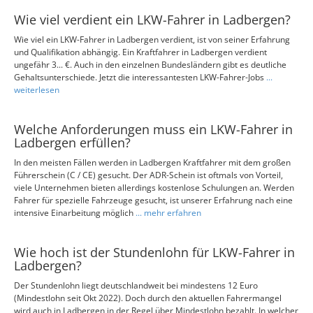
Wie viel verdient ein LKW-Fahrer in Ladbergen?
Wie viel ein LKW-Fahrer in Ladbergen verdient, ist von seiner Erfahrung
und Qualifikation abhängig. Ein Kraftfahrer in Ladbergen verdient
ungefähr 3... €. Auch in den einzelnen Bundesländern gibt es deutliche
Gehaltsunterschiede. Jetzt die interessantesten LKW-Fahrer-Jobs
...
weiterlesen
Welche Anforderungen muss ein LKW-Fahrer in
Ladbergen erfüllen?
In den meisten Fällen werden in Ladbergen Kraftfahrer mit dem großen
Führerschein (C / CE) gesucht. Der ADR-Schein ist oftmals von Vorteil,
viele Unternehmen bieten allerdings kostenlose Schulungen an. Werden
Fahrer für spezielle Fahrzeuge gesucht, ist unserer Erfahrung nach eine
intensive Einarbeitung möglich
... mehr erfahren
Wie hoch ist der Stundenlohn für LKW-Fahrer in
Ladbergen?
Der Stundenlohn liegt deutschlandweit bei mindestens 12 Euro
(Mindestlohn seit Okt 2022). Doch durch den aktuellen Fahrermangel
wird auch in Ladbergen in der Regel über Mindestlohn bezahlt. In welcher