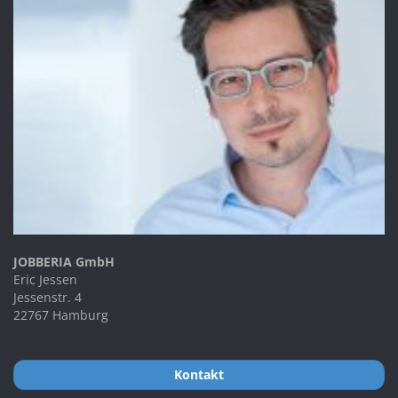
JOBBERIA GmbH
Eric Jessen
Jessenstr. 4
22767 Hamburg
Kontakt