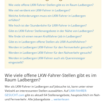
Wie viele offene LKW-Fahrer-Stellen gibt es im Raum Ladbergen?
Wie viel verdient ein LKW-Fahrer in Ladbergen?
Welche Anforderungen muss ein LKW-Fahrer in Ladbergen
erfüllen?
Wie hoch ist der Stundenlohn für LKW-Fahrer in Ladbergen?
Gibt es LKW-Fahrer Stellenangebote in der Nähe von Ladbergen?
Wie finde ich einen neuen Kraftfahrer Job in Ladbergen?
Gibt es in Ladbergen offene Stellen als LKW-Aushilfsfahrer?
Werden in Ladbergen LKW-Fahrer für den Fernverkehr gesucht?
Werden in Ladbergen LKW-Fahrer für den Nahverkehr gesucht?
Werden in Ladbergen LKW-Fahrer auch als Quereinsteiger
eingestellt?
Wie viele offene LKW-Fahrer-Stellen gibt es im
Raum Ladbergen?
Wer als LKW-Fahrer in Ladbergen auf Jobsuche ist, kann unter einer
Vielzahl an interessanten Stellen auswählen. Auf
LKW-FAHRER-
GESUCHT.com
gibt es aktuell 64 Stellenangebote, hauptsächlich im Nah-
und Fernverkehr. Alle Jobangebote
... weiterlesen