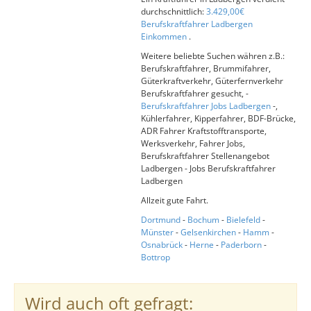
durchschnittlich:
3.429,00€
Berufskraftfahrer Ladbergen
Einkommen
.
Weitere beliebte Suchen währen z.B.:
Berufskraftfahrer, Brummifahrer,
Güterkraftverkehr, Güterfernverkehr
Berufskraftfahrer gesucht, -
Berufskraftfahrer Jobs Ladbergen
-,
Kühlerfahrer, Kipperfahrer, BDF-Brücke,
ADR Fahrer Kraftstofftransporte,
Werksverkehr, Fahrer Jobs,
Berufskraftfahrer Stellenangebot
Ladbergen - Jobs Berufskraftfahrer
Ladbergen
Allzeit gute Fahrt.
Dortmund
-
Bochum
-
Bielefeld
-
Münster
-
Gelsenkirchen
-
Hamm
-
Osnabrück
-
Herne
-
Paderborn
-
Bottrop
Wird auch oft gefragt: