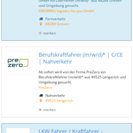
GmbH ein Lkw-Fahrer (m/w/d)* aus 48268 Greven
und Umgebung gesucht.
GREIWING logistics for you GmbH
Fernverkehr
48268 Greven
merken
Berufskraftfahrer (m/w/d)* | C/CE
| Nahverkehr
Ab sofort wird von der Firma PreZero ein
Berufskraftfahrer (m/w/d)* aus 49525 Lengerich und
Umgebung gesucht.
PreZero
Nahverkehr
49525 Lengerich
merken
LKW Fahrer / Kraftfahrer -