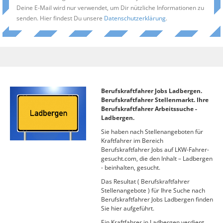
Deine E-Mail wird nur verwendet, um Dir nützliche Informationen zu
senden. Hier findest Du unsere
Datenschutzerklärung
.
Berufskraftfahrer Jobs Ladbergen.
Berufskraftfahrer Stellenmarkt. Ihre
Berufskraftfahrer Arbeitssuche -
Ladbergen.
Sie haben nach Stellenangeboten für
Kraftfahrer im Bereich
Berufskraftfahrer Jobs auf LKW-Fahrer-
gesucht.com, die den Inhalt – Ladbergen
- beinhalten, gesucht.
Das Resultat ( Berufskraftfahrer
Stellenangebote ) für Ihre Suche nach
Berufskraftfahrer Jobs Ladbergen finden
Sie hier aufgeführt.
Ein Kraftfahrer in Ladbergen verdient