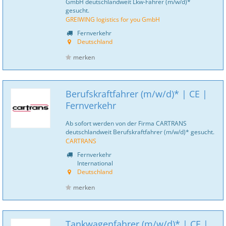
GmbH deutschlandweit Lkw-Fahrer (m/w/d)*
gesucht.
GREIWING logistics for you GmbH
Fernverkehr
Deutschland
merken
Berufskraftfahrer (m/w/d)* | CE |
Fernverkehr
Ab sofort werden von der Firma CARTRANS
deutschlandweit Berufskraftfahrer (m/w/d)* gesucht.
CARTRANS
Fernverkehr
International
Deutschland
merken
Tankwagenfahrer (m/w/d)* | CE |