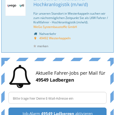
Hochkranlogistik (m/w/d)
Für unseren Standort in Westerkappeln suchen wir
zum nächstmöglichen Zeitpunkt Sie als LKW Fahrer /
Kraftfahrer - Hochkranlogistik (m/w/d).
WeGo Systembaustoffe GmbH
Nahverkehr
49492 Westerkappeln
merken
Aktuelle Fahrer-Jobs per Mail für
49549 Ladbergen
Job-Alarm
49549 Ladbergen
aktivieren