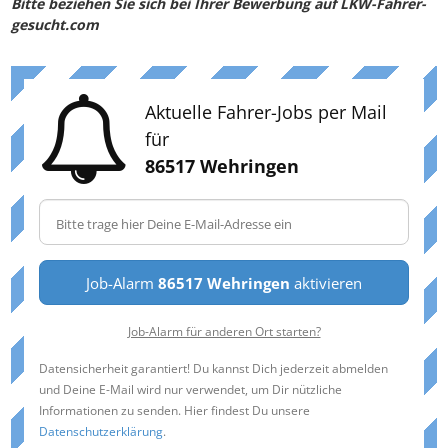
Bitte beziehen Sie sich bei Ihrer Bewerbung auf LKW-Fahrer-
gesucht.com
Aktuelle Fahrer-Jobs per Mail
für
86517 Wehringen
Job-Alarm
86517 Wehringen
aktivieren
Job-Alarm für anderen Ort starten?
Datensicherheit garantiert! Du kannst Dich jederzeit abmelden
und Deine E-Mail wird nur verwendet, um Dir nützliche
Informationen zu senden. Hier findest Du unsere
Datenschutzerklärung
.