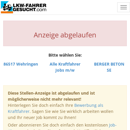
Tog
nav
Anzeige abgelaufen
Bitte wählen Sie:
86517 Wehringen
Alle Kraftfahrer
BERGER BETON
Jobs m/w
SE
Diese Stellen-Anzeige ist abgelaufen und ist
möglicherweise nicht mehr relevant!
Hinterlegen Sie doch einfach Ihre
Bewerbung als
Kraftfahrer
. Sagen Sie wie Sie wirklich arbeiten wollen
und Ihr neuer Job kommt zu Ihnen!
Oder abonnieren Sie doch einfach den kostenlosen
Job-