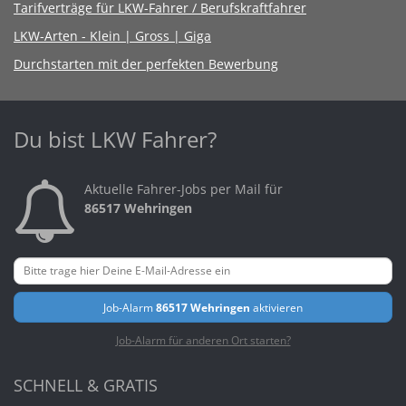
Tarifverträge für LKW-Fahrer / Berufskraftfahrer
LKW-Arten - Klein | Gross | Giga
Durchstarten mit der perfekten Bewerbung
Du bist LKW Fahrer?
Aktuelle Fahrer-Jobs per Mail für
86517 Wehringen
Job-Alarm
86517 Wehringen
aktivieren
Job-Alarm für anderen Ort starten?
SCHNELL & GRATIS