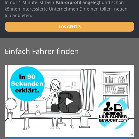
In nur 1 Minute ist Dein
Fahrerprofil
angelegt und schon
können interessierte Unternehmen Dir einen tollen, neuen
Job anbieten.
LOS GEHT'S
Einfach Fahrer finden