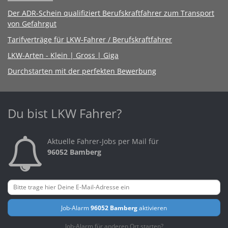
Der ADR-Schein qualifiziert Berufskraftfahrer zum Transport
von Gefahrgut
Tarifverträge für LKW-Fahrer / Berufskraftfahrer
LKW-Arten - Klein | Gross | Giga
Durchstarten mit der perfekten Bewerbung
Du bist LKW Fahrer?
Aktuelle Fahrer-Jobs per Mail für
96052 Bamberg
Job-Alarm
96052 Bamberg
aktivieren
Job-Alarm für anderen Ort starten?