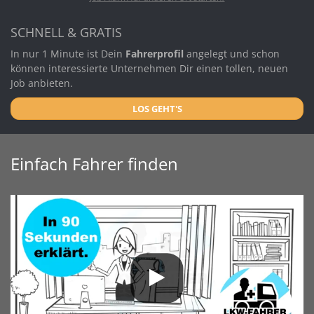
SCHNELL & GRATIS
In nur 1 Minute ist Dein
Fahrerprofil
angelegt und schon
können interessierte Unternehmen Dir einen tollen, neuen
Job anbieten.
LOS GEHT'S
Einfach Fahrer finden