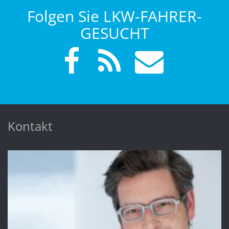
Folgen Sie LKW-FAHRER-
GESUCHT
Kontakt