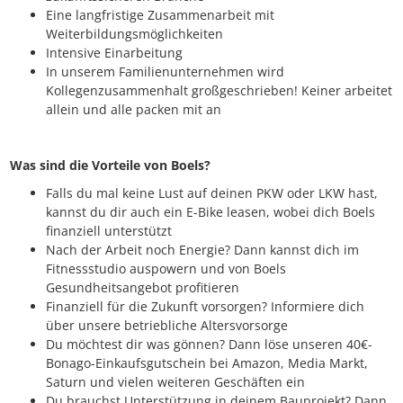
Eine langfristige Zusammenarbeit mit
Weiterbildungsmöglichkeiten
Intensive Einarbeitung
In unserem Familienunternehmen wird
Kollegenzusammenhalt großgeschrieben! Keiner arbeitet
allein und alle packen mit an
Was sind die Vorteile von Boels?
Falls du mal keine Lust auf deinen PKW oder LKW hast,
kannst du dir auch ein E-Bike leasen, wobei dich Boels
finanziell unterstützt
Nach der Arbeit noch Energie? Dann kannst dich im
Fitnessstudio auspowern und von Boels
Gesundheitsangebot profitieren
Finanziell für die Zukunft vorsorgen? Informiere dich
über unsere betriebliche Altersvorsorge
Du möchtest dir was gönnen? Dann löse unseren 40€-
Bonago-Einkaufsgutschein bei Amazon, Media Markt,
Saturn und vielen weiteren Geschäften ein
Du brauchst Unterstützung in deinem Bauprojekt? Dann