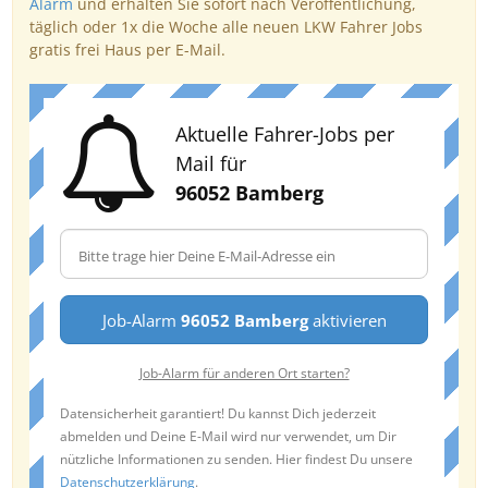
Alarm
und erhalten Sie sofort nach Veröffentlichung,
täglich oder 1x die Woche alle neuen LKW Fahrer Jobs
gratis frei Haus per E-Mail.
Aktuelle Fahrer-Jobs per
Mail für
96052 Bamberg
Job-Alarm
96052 Bamberg
aktivieren
Job-Alarm für anderen Ort starten?
Datensicherheit garantiert! Du kannst Dich jederzeit
abmelden und Deine E-Mail wird nur verwendet, um Dir
nützliche Informationen zu senden. Hier findest Du unsere
Datenschutzerklärung
.