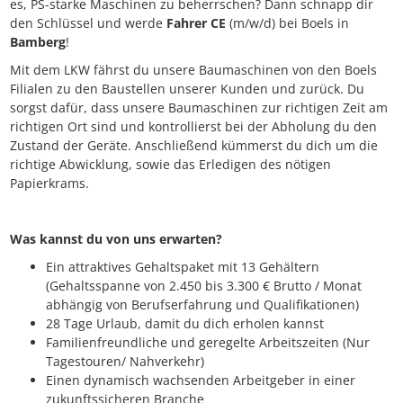
es, PS-starke Maschinen zu beherrschen? Dann schnapp dir
den Schlüssel und werde
Fahrer CE
(m/w/d) bei Boels in
Bamberg
!
Mit dem LKW fährst du unsere Baumaschinen von den Boels
Filialen zu den Baustellen unserer Kunden und zurück. Du
sorgst dafür, dass unsere Baumaschinen zur richtigen Zeit am
richtigen Ort sind und kontrollierst bei der Abholung du den
Zustand der Geräte. Anschließend kümmerst du dich um die
richtige Abwicklung, sowie das Erledigen des nötigen
Papierkrams.
Was kannst du von uns erwarten?
Ein attraktives Gehaltspaket mit 13 Gehältern
(Gehaltsspanne von 2.450 bis 3.300 € Brutto / Monat
abhängig von Berufserfahrung und Qualifikationen)
28 Tage Urlaub, damit du dich erholen kannst
Familienfreundliche und geregelte Arbeitszeiten (Nur
Tagestouren/ Nahverkehr)
Einen dynamisch wachsenden Arbeitgeber in einer
zukunftssicheren Branche