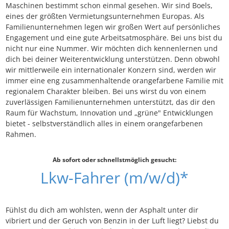
Maschinen bestimmt schon einmal gesehen. Wir sind Boels,
eines der größten Vermietungsunternehmen Europas. Als
Familienunternehmen legen wir großen Wert auf persönliches
Engagement und eine gute Arbeitsatmosphäre. Bei uns bist du
nicht nur eine Nummer. Wir möchten dich kennenlernen und
dich bei deiner Weiterentwicklung unterstützen. Denn obwohl
wir mittlerweile ein internationaler Konzern sind, werden wir
immer eine eng zusammenhaltende orangefarbene Familie mit
regionalem Charakter bleiben. Bei uns wirst du von einem
zuverlässigen Familienunternehmen unterstützt, das dir den
Raum für Wachstum, Innovation und „grüne" Entwicklungen
bietet - selbstverständlich alles in einem orangefarbenen
Rahmen.
Ab sofort oder schnellstmöglich gesucht:
Lkw-Fahrer (m/w/d)*
Fühlst du dich am wohlsten, wenn der Asphalt unter dir
vibriert und der Geruch von Benzin in der Luft liegt? Liebst du