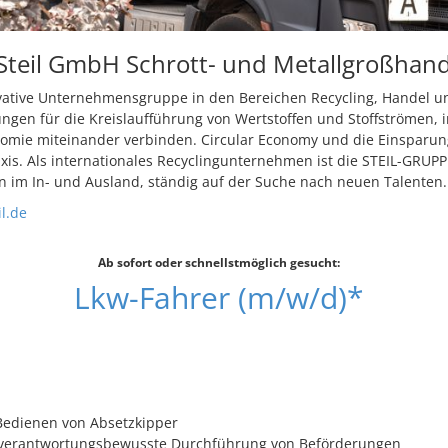
Steil GmbH Schrott- und Metallgroßhand
vative Unternehmensgruppe in den Bereichen Recycling, Handel un
ngen für die Kreislaufführung von Wertstoffen und Stoffströmen, 
omie miteinander verbinden. Circular Economy und die Einsparun
axis. Als internationales Recyclingunternehmen ist die STEIL-GRUPP
 im In- und Ausland, ständig auf der Suche nach neuen Talenten.
il.de
Ab sofort oder schnellstmöglich gesucht:
Lkw-Fahrer (m/w/d)*
Bedienen von Absetzkipper
 verantwortungsbewusste Durchführung von Beförderungen