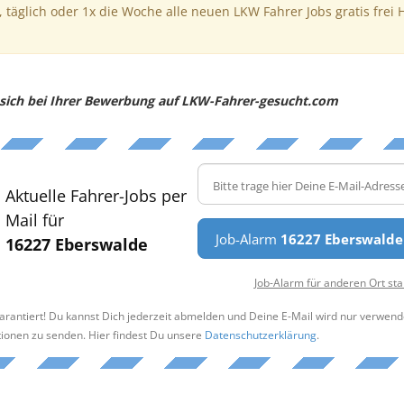
, täglich oder 1x die Woche alle neuen LKW Fahrer Jobs gratis frei 
e sich bei Ihrer Bewerbung auf LKW-Fahrer-gesucht.com
Aktuelle Fahrer-Jobs per
Mail für
Job-Alarm
16227 Eberswalde
16227 Eberswalde
Job-Alarm für anderen Ort sta
arantiert! Du kannst Dich jederzeit abmelden und Deine E-Mail wird nur verwend
tionen zu senden. Hier findest Du unsere
Datenschutzerklärung
.