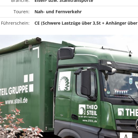
Branche:
Eisen- bzw. Stahltransporte
Touren:
Nah- und Fernverkehr
 Führerschein:
CE (Schwere Lastzüge über 3,5t + Anhänger über 