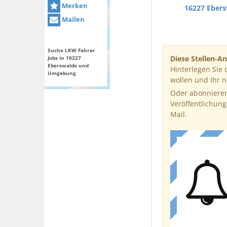
Merken
16227 Eber
Mailen
Suche LKW Fahrer
Diese Stellen-An
Jobs in 16227
Eberswalde und
Hinterlegen Sie 
Umgebung
wollen und Ihr 
Oder abonnieren
Veröffentlichung
Mail.