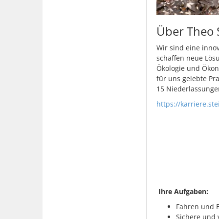
Über Theo 
Wir sind eine inno
schaffen neue Lösu
Ökologie und Ökon
für uns gelebte Pr
15 Niederlassungen
https://karriere.ste
Ihre Aufgaben:
Fahren und 
Sichere und