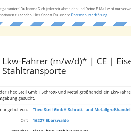
t garantiert! Du kannst Dich jederzeit abmelden und Deine E-Mail wird nur verw
rmationen zu senden. Hier findest Du unsere
Datenschutzerklärung
.
Lkw-Fahrer (m/w/d)* | CE | Eis
Stahltransporte
 der Theo Steil GmbH Schrott- und Metallgroßhandel ein Lkw-Fahre
mgebung gesucht.
enangebot von:
Theo Steil GmbH Schrott- und Metallgroßhandel
Ort:
16227 Eberswalde