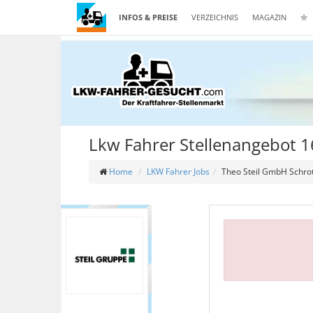
INFOS & PREISE
VERZEICHNIS
MAGAZIN
Lkw Fahrer Stellenangebot 
Home
LKW Fahrer Jobs
Theo Steil GmbH Schrot