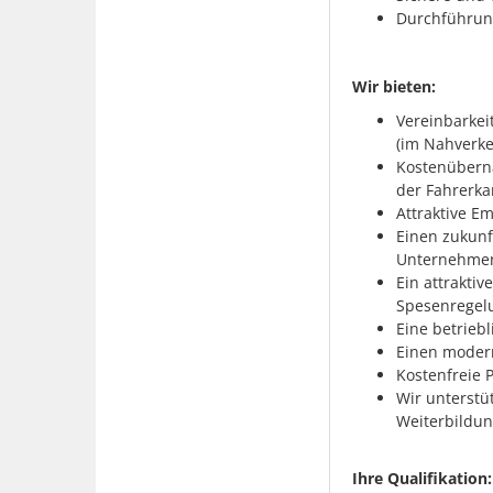
Durchführung
Wir bieten:
Vereinbarkei
(im Nahverke
Kostenübern
der Fahrerka
Attraktive 
Einen zukunf
Unternehme
Ein attrakti
Spesenregel
Eine betrieb
Einen moder
Kostenfreie 
Wir unterstü
Weiterbild
Ihre Qualifikation: