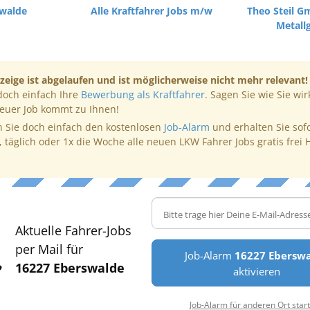
swalde
Alle Kraftfahrer Jobs m/w
Theo Steil G
Metall
zeige ist abgelaufen und ist möglicherweise nicht mehr relevant!
doch einfach Ihre
Bewerbung als Kraftfahrer
. Sagen Sie wie Sie wir
neuer Job kommt zu Ihnen!
 Sie doch einfach den kostenlosen
Job-Alarm
und erhalten Sie sof
, täglich oder 1x die Woche alle neuen LKW Fahrer Jobs gratis frei 
Aktuelle Fahrer-Jobs
per Mail für
Job-Alarm
16227 Ebersw
16227 Eberswalde
aktivieren
Job-Alarm für anderen Ort star