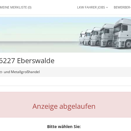
MEINE MERKLISTE
(0)
LKW FAHRER JOBS
BEWERBER
16227 Eberswalde
t- und Metallgroßhandel
Anzeige abgelaufen
Bitte wählen Sie: