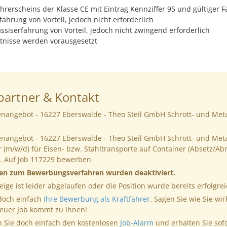
hrerscheins der Klasse CE mit Eintrag Kennziffer 95 und gültiger F
ahrung von Vorteil, jedoch nicht erforderlich
ssiserfahrung von Vorteil, jedoch nicht zwingend erforderlich
tnisse werden vorausgesetzt
artner & Kontakt
enangebot - 16227 Eberswalde - Theo Steil GmbH Schrott- und Met
lenangebot - 16227 Eberswalde - Theo Steil GmbH Schrott- und Met
 (m/w/d) für Eisen- bzw. Stahltransporte auf Container (Absetz/Abr
. Auf Job 117229 bewerben
nen zum Bewerbungsverfahren wurden deaktiviert.
eige ist leider abgelaufen oder die Position wurde bereits erfolgrei
 doch einfach
Ihre Bewerbung als Kraftfahrer
. Sagen Sie wie Sie wir
neuer Job kommt zu Ihnen!
 Sie doch einfach den kostenlosen
Job-Alarm
und erhalten Sie sof