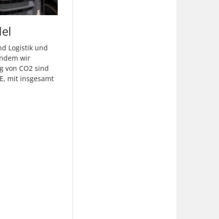
el
d Logistik und
indem wir
g von CO2 sind
E, mit insgesamt