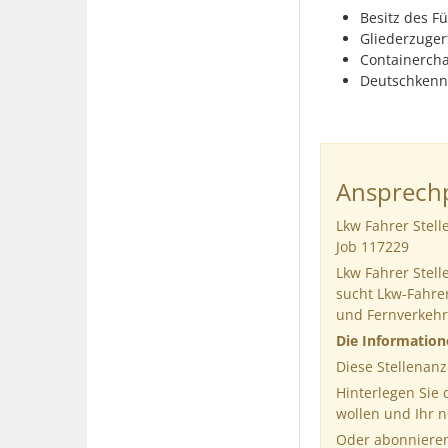
Besitz des Fü
Gliederzugerf
Containercha
Deutschkenn
Ansprechp
Lkw Fahrer Stell
Job 117229
Lkw Fahrer Stel
sucht Lkw-Fahrer
und Fernverkehr
Die Informatio
Diese Stellenanz
Hinterlegen Sie
wollen und Ihr 
Oder abonnieren