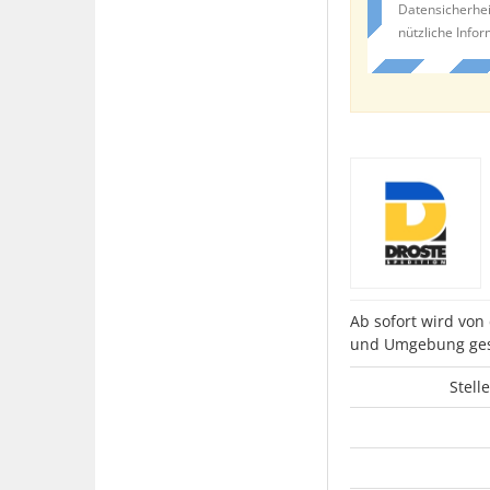
Datensicherhei
nützliche Info
Ab sofort wird von
und Umgebung ges
Stell