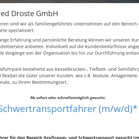
red Droste GmbH
ahren sind wir als familiengeführtes Unternehmen auf den Bereic
te spezialisiert.
lange Erfahrung und persönliche Beratung können wir unseren Ku
ettservice anbieten. Individuell auf die Kundenbedürfnisse ange
e Vorgänge von der Organisation bis hin zur Durchführung entla
alfuhrpark bestehend aus Kesselbrücken-, Tiefbett- und Semifahr
d flexibel die Güter unserer Kunden, wie z.B. Module, Anlagenteile
onale, zu ihrem Bestimmungsort.
Ab sofort oder schnellstmöglich gesucht:
Schwertransportfahrer (m/w/d)*
ahrer für den Bereich Großraum- und Schwertransport gesucht (