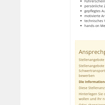
Führerschein
persönliche Z
gepflegtes A
motivierte Ar
technisches 
hands-on Men
Ansprechp
Stellenangebote 
Stellenangebote 
Schwertransportf
bewerben
Die Informatio
Diese Stellenanz
Hinterlegen Sie
wollen und Ihr 
Oder abonnieren