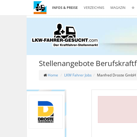
INFOS & PREISE
VERZEICHNIS
MAGAZIN
Stellenangebote Berufskraftf
Home
LKW Fahrer Jobs
Manfred Droste GmbH