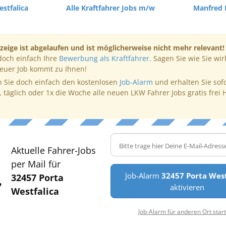
stfalica
Alle Kraftfahrer Jobs m/w
Manfred
zeige ist abgelaufen und ist möglicherweise nicht mehr relevant!
doch einfach Ihre
Bewerbung als Kraftfahrer
. Sagen Sie wie Sie wir
neuer Job kommt zu Ihnen!
 Sie doch einfach den kostenlosen
Job-Alarm
und erhalten Sie sof
, täglich oder 1x die Woche alle neuen LKW Fahrer Jobs gratis frei 
Aktuelle Fahrer-Jobs
per Mail für
Job-Alarm
32457 Porta West
32457 Porta
aktivieren
Westfalica
Job-Alarm für anderen Ort star