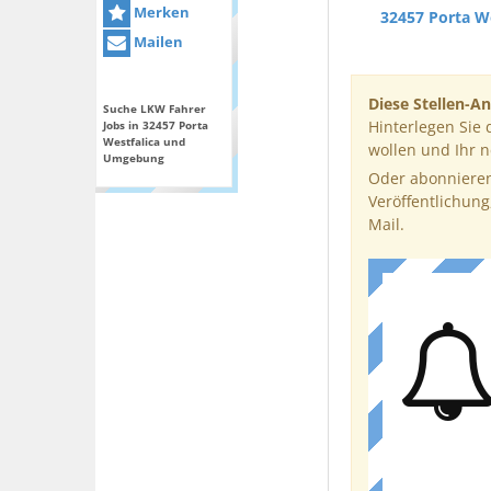
Merken
32457 Porta We
Mailen
Diese Stellen-An
Suche LKW Fahrer
Hinterlegen Sie 
Jobs in 32457 Porta
Westfalica und
wollen und Ihr 
Umgebung
Oder abonnieren
Veröffentlichung
Mail.