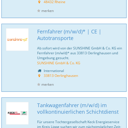
48432 Rheine
merken
Fernfahrer (m/w/d)* | CE |
Autotransporte
Ab sofort wird von der SUNSHINE GmbH & Co. KG ein
Fernfahrer (m/w/d)* aus 33813 Oerlinghausen und
Umgebung gesucht.
SUNSHINE GmbH & Co. KG
International
33813 Oerlinghausen
merken
Tankwagenfahrer (m/w/d) im
vollkontinuierlichen Schichtdienst
Für unsere Tochtergesellschaft Keck Energie­service
im Kreis Lippe suchen wir zum nächst­mög­lichen Zeit­