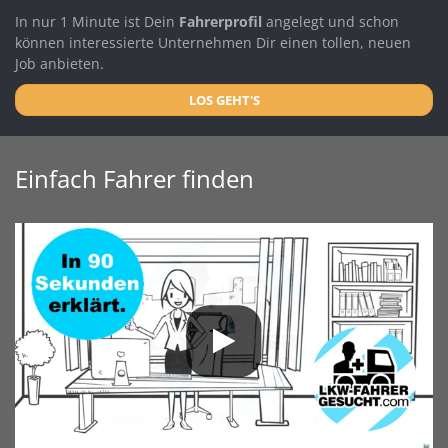
In nur 1 Minute ist Dein
Fahrerprofil
angelegt und schon
können interessierte Unternehmen Dir einen tollen, neuen
Job anbieten.
LOS GEHT'S
Einfach Fahrer finden