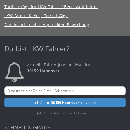
Tarifverträge für LKW-Fahrer / Berufskraftfahrer
LKW-Arten - Klein | Gross | Giga
Durchstarten mit der perfekten Bewerbung
Du bist LKW Fahrer?
Aktuelle Fahrer-Jobs per Mail für
30159 Hannover
Job-Alarm
30159 Hannover
aktivieren
Job-Alarm für anderen Ort starten?
SCHNELL & GRATIS