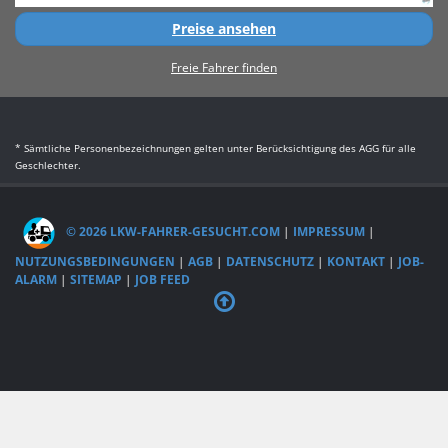
Preise ansehen
Freie Fahrer finden
* Sämtliche Personenbezeichnungen gelten unter Berücksichtigung des AGG für alle
Geschlechter.
© 2026 LKW-FAHRER-GESUCHT.COM
|
IMPRESSUM
|
NUTZUNGSBEDINGUNGEN
|
AGB
|
DATENSCHUTZ
|
KONTAKT
|
JOB-
ALARM
|
SITEMAP
|
JOB FEED