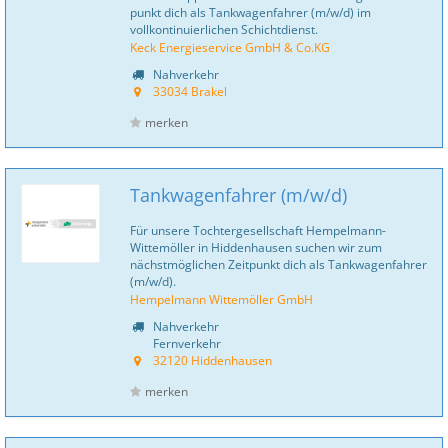
punkt dich als Tankwagenfahrer (m/w/d) im
vollkontinuierlichen Schichtdienst.
Keck Energieservice GmbH & Co.KG
Nahverkehr
33034 Brakel
merken
Tankwagenfahrer (m/w/d)
Für unsere Tochtergesellschaft Hempelmann-
Wittemöller in Hiddenhausen suchen wir zum
nächstmöglichen Zeitpunkt dich als Tankwagenfahrer
(m/w/d).
Hempelmann Wittemöller GmbH
Nahverkehr
Fernverkehr
32120 Hiddenhausen
merken