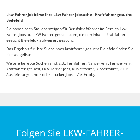
Lkw Fahrer Jobbörse Ihre Lkw Fahrer Jobsuche - Kraftfahrer gesucht
Bielefeld
Sie haben nach Stellenanzeigen für Berufskraftfahrer im Bereich Lkw
Fahrer Jobs auf LKW-Fahrer-gesucht.com, die den Inhalt – Kraftfahrer
gesucht Bielefeld - aufweisen, gesucht.
Das Ergebnis für Ihre Suche nach Kraftfahrer gesucht Bielefeld finden Sie
hier aufgelistet.
Weitere beliebte Suchen sind: z.B.: Fernfahrer, Nahverkehr, Fernverkehr,
Kraftfahrer gesucht, LKW Fahrer Jobs, Kühlerfahrer, Kipperfahrer, ADR,
Auslieferungsfahrer oder Trucker Jobs – Viel Erfolg.
Folgen Sie LKW-FAHRER-