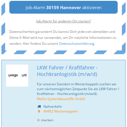
Job-Alarm
30159 Hannover
aktivieren
Job-Alarm für anderen Ort starten?
Datensicherheit garantiert! Du kannst Dich jederzeit abmelden und
Deine E-Mail wird nur verwendet, um Dir nützliche Informationen zu
senden. Hier findest Du unsere
Datenschutzerklärung
.
LKW Fahrer / Kraftfahrer -
Hochkranlogistik (m/w/d)
Für unseren Standort in Westerkappeln suchen wir
zum nächstmöglichen Zeitpunkt Sie als LKW Fahrer /
Kraftfahrer - Hochkranlogistik (m/w/d).
WeGo Systembaustoffe GmbH
Nahverkehr
49492 Westerkappeln
merken