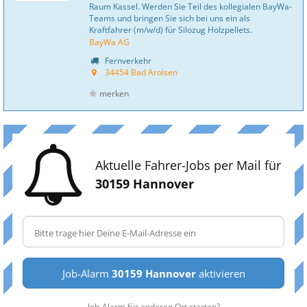
Raum Kassel. Werden Sie Teil des kollegialen BayWa-
Teams und bringen Sie sich bei uns ein als
Kraftfahrer (m/w/d) für Silozug Holzpellets.
BayWa AG
Fernverkehr
34454 Bad Arolsen
merken
Aktuelle Fahrer-Jobs per Mail für
30159 Hannover
Job-Alarm
30159 Hannover
aktivieren
Job-Alarm für anderen Ort starten?