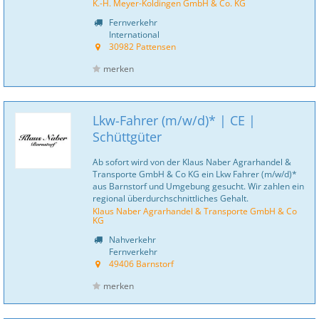
K.-H. Meyer-Koldingen GmbH & Co. KG
Fernverkehr
International
30982 Pattensen
merken
Lkw-Fahrer (m/w/d)* | CE |
Schüttgüter
Ab sofort wird von der Klaus Naber Agrarhandel &
Transporte GmbH & Co KG ein Lkw Fahrer (m/w/d)*
aus Barnstorf und Umgebung gesucht. Wir zahlen ein
regional überdurchschnittliches Gehalt.
Klaus Naber Agrarhandel & Transporte GmbH & Co
KG
Nahverkehr
Fernverkehr
49406 Barnstorf
merken