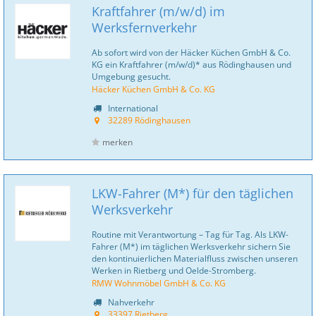
Kraftfahrer (m/w/d) im
Werksfernverkehr
Ab sofort wird von der Häcker Küchen GmbH & Co.
KG ein Kraftfahrer (m/w/d)* aus Rödinghausen und
Umgebung gesucht.
Häcker Küchen GmbH & Co. KG
International
32289 Rödinghausen
merken
LKW-Fahrer (M*) für den täglichen
Werksverkehr
Routine mit Verantwortung – Tag für Tag. Als LKW-
Fahrer (M*) im täglichen Werksverkehr sichern Sie
den kontinuierlichen Materialfluss zwischen unseren
Werken in Rietberg und Oelde-Stromberg.
RMW Wohnmöbel GmbH & Co. KG
Nahverkehr
33397 Rietberg