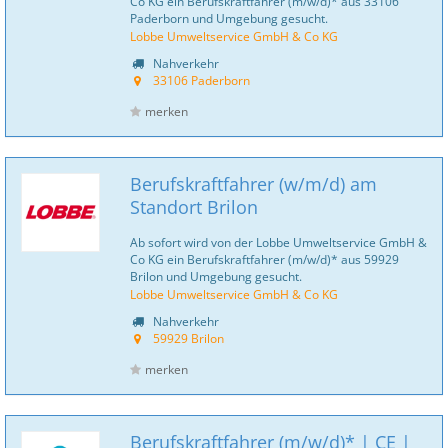
Co KG ein Berufskraftfahrer (m/w/d)* aus 33106
Paderborn und Umgebung gesucht.
Lobbe Umweltservice GmbH & Co KG
Nahverkehr
33106 Paderborn
merken
Berufskraftfahrer (w/m/d) am
Standort Brilon
Ab sofort wird von der Lobbe Umweltservice GmbH &
Co KG ein Berufskraftfahrer (m/w/d)* aus 59929
Brilon und Umgebung gesucht.
Lobbe Umweltservice GmbH & Co KG
Nahverkehr
59929 Brilon
merken
Berufskraftfahrer (m/w/d)* | CE |