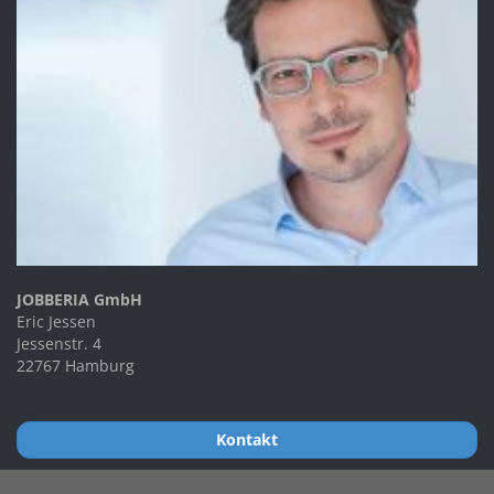
JOBBERIA GmbH
Eric Jessen
Jessenstr. 4
22767 Hamburg
Kontakt