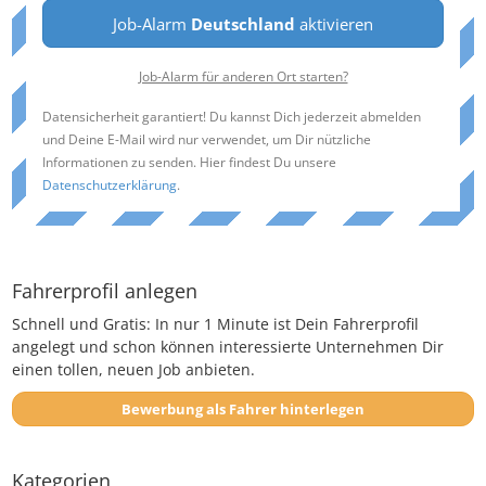
Job-Alarm
Deutschland
aktivieren
Job-Alarm für anderen Ort starten?
Datensicherheit garantiert! Du kannst Dich jederzeit abmelden
und Deine E-Mail wird nur verwendet, um Dir nützliche
Informationen zu senden. Hier findest Du unsere
Datenschutzerklärung
.
Fahrerprofil anlegen
Schnell und Gratis: In nur 1 Minute ist Dein Fahrerprofil
angelegt und schon können interessierte Unternehmen Dir
einen tollen, neuen Job anbieten.
Bewerbung als Fahrer hinterlegen
Kategorien