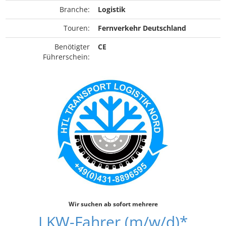
Branche:
Logistik
Touren:
Fernverkehr Deutschland
Benötigter
CE
Führerschein:
Wir suchen ab sofort mehrere
LKW-Fahrer (m/w/d)*