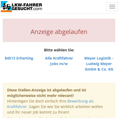
Tog
nav
Anzeige abgelaufen
Bitte wählen Sie:
84513 Erharting
Alle Kraftfahrer
Meyer Logistik -
Jobs m/w
Ludwig Meyer
GmbH & Co. KG
Diese Stellen-Anzeige ist abgelaufen und ist
möglicherweise nicht mehr relevant!
Hinterlegen Sie doch einfach Ihre
Bewerbung als
Kraftfahrer
. Sagen Sie wie Sie wirklich arbeiten wollen
und Ihr neuer Job kommt zu Ihnen!