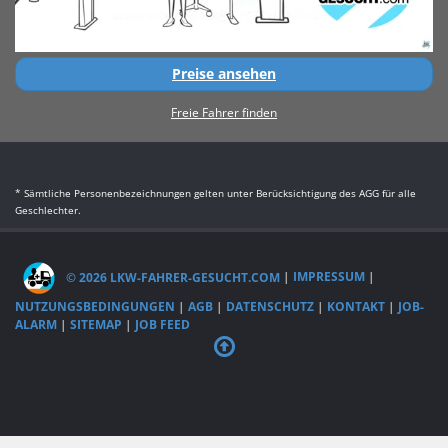
Preise ansehen
Freie Fahrer finden
* Sämtliche Personenbezeichnungen gelten unter Berücksichtigung des AGG für alle
Geschlechter.
© 2026 LKW-FAHRER-GESUCHT.COM
|
IMPRESSUM
|
NUTZUNGSBEDINGUNGEN
|
AGB
|
DATENSCHUTZ
|
KONTAKT
|
JOB-
ALARM
|
SITEMAP
|
JOB FEED