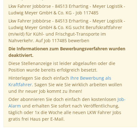
Lkw Fahrer Jobbörse - 84513 Erharting - Meyer Logistik -
Ludwig Meyer GmbH & Co. KG - Job 117485
Lkw Fahrer Jobbörse - 84513 Erharting - Meyer Logistik -
Ludwig Meyer GmbH & Co. KG sucht Berufskraftfahrer
(m/w/d) für Kühl- und Frischgut-Transporte im
Nahverkehr. Auf Job 117485 bewerben
Die Informationen zum Bewerbungsverfahren wurden
deaktiviert.
Diese Stellenanzeige ist leider abgelaufen oder die
Position wurde bereits erfolgreich besetzt.
Hinterlegen Sie doch einfach
Ihre Bewerbung als
Kraftfahrer
. Sagen Sie wie Sie wirklich arbeiten wollen
und Ihr neuer Job kommt zu Ihnen!
Oder abonnieren Sie doch einfach den kostenlosen
Job-
Alarm
und erhalten Sie sofort nach Veröffentlichung,
täglich oder 1x die Woche alle neuen LKW Fahrer Jobs
gratis frei Haus per E-Mail.