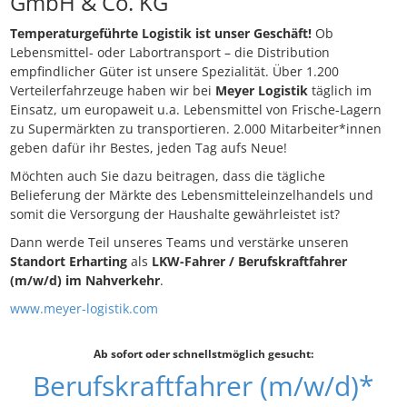
GmbH & Co. KG
Temperaturgeführte Logistik ist unser Geschäft!
Ob
Lebensmittel- oder Labortransport – die Distribution
empfindlicher Güter ist unsere Spezialität. Über 1.200
Verteilerfahrzeuge haben wir bei
Meyer Logistik
täglich im
Einsatz, um europaweit u.a. Lebensmittel von Frische-Lagern
zu Supermärkten zu transportieren. 2.000 Mitarbeiter*innen
geben dafür ihr Bestes, jeden Tag aufs Neue!
Möchten auch Sie dazu beitragen, dass die tägliche
Belieferung der Märkte des Lebensmitteleinzelhandels und
somit die Versorgung der Haushalte gewährleistet ist?
Dann werde Teil unseres Teams und verstärke unseren
Standort Erharting
als
LKW-Fahrer / Berufskraftfahrer
(m/w/d) im Nahverkehr
.
www.meyer-logistik.com
Ab sofort oder schnellstmöglich gesucht:
Berufskraftfahrer (m/w/d)*