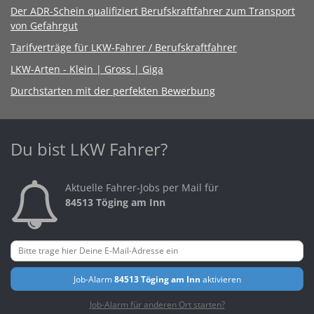
Der ADR-Schein qualifiziert Berufskraftfahrer zum Transport
von Gefahrgut
Tarifverträge für LKW-Fahrer / Berufskraftfahrer
LKW-Arten - Klein | Gross | Giga
Durchstarten mit der perfekten Bewerbung
Du bist LKW Fahrer?
Aktuelle Fahrer-Jobs per Mail für
84513 Töging am Inn
Job-Alarm
84513 Töging am Inn
aktivieren
Job-Alarm für anderen Ort starten?