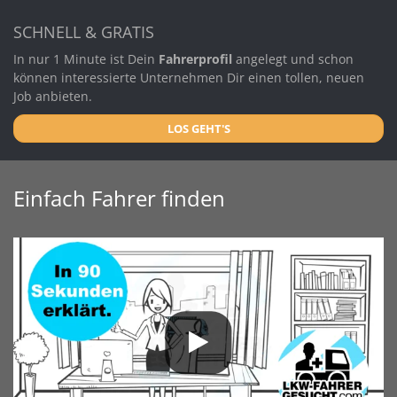
SCHNELL & GRATIS
In nur 1 Minute ist Dein
Fahrerprofil
angelegt und schon
können interessierte Unternehmen Dir einen tollen, neuen
Job anbieten.
LOS GEHT'S
Einfach Fahrer finden