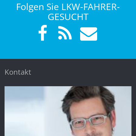
Folgen Sie LKW-FAHRER-
GESUCHT
Kontakt