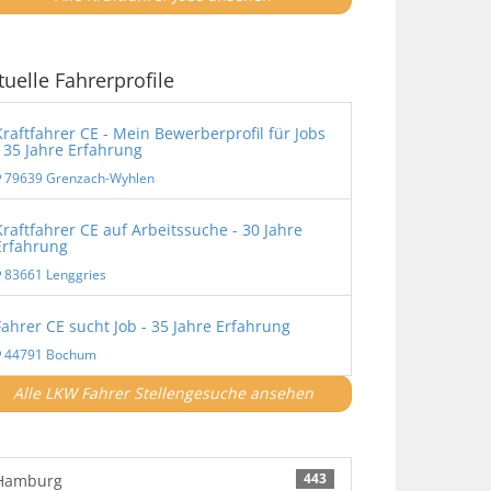
tuelle Fahrerprofile
Kraftfahrer CE - Mein Bewerberprofil für Jobs
- 35 Jahre Erfahrung
79639 Grenzach-Wyhlen
Kraftfahrer CE auf Arbeitssuche - 30 Jahre
Erfahrung
83661 Lenggries
Fahrer CE sucht Job - 35 Jahre Erfahrung
44791 Bochum
Alle LKW Fahrer Stellengesuche ansehen
443
Hamburg