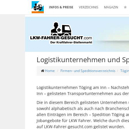
INFOS & PREISE
VERZEICHNIS
MAGAZIN
Logistikunternehmen und Sp
Home
Firmen- und Speditionsverzeichnis
Tögi
Logistikunternehmen Töging am Inn – Nachstehe
Inn – gelisteten Transportunternehmen aus der
Die in diesem Bereich gelisteten Unternehmen 
sowohl alphabetisch als auch nach Branchensch
allen Einträgen im Bereich – Spedition Töging 
Jobangebote für LKW Fahrer. Welche durch di
auf LKW-Fahrer-gesucht.com gelistet wurden.