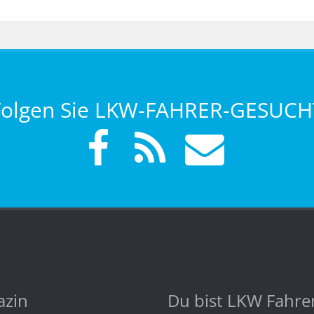
Folgen Sie LKW-FAHRER-GESUCH
zin
Du bist LKW Fahre