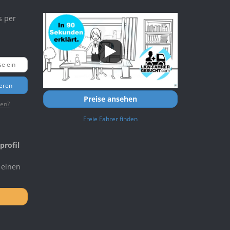
s per
ieren
Preise ansehen
ten?
Freie Fahrer finden
profil
 einen