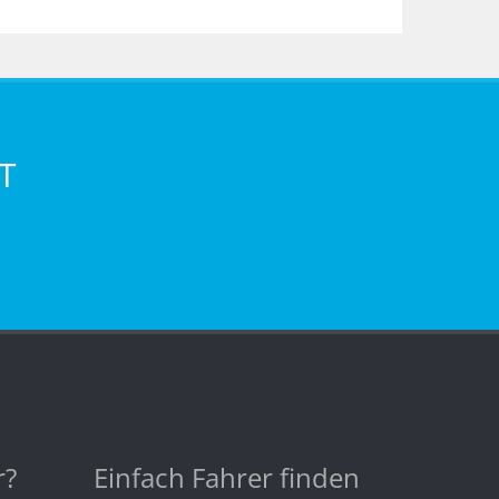
T
r?
Einfach Fahrer finden