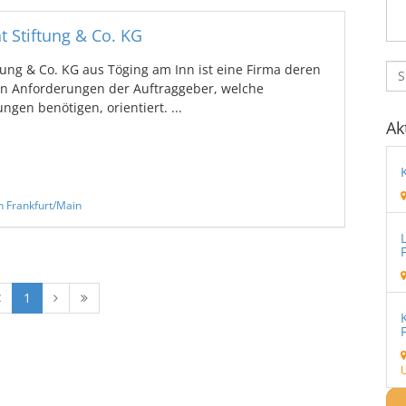
 Stiftung & Co. KG
ung & Co. KG aus Töging am Inn ist eine Firma deren
n Anforderungen der Auftraggeber, welche
ngen benötigen, orientiert. ...
Ak
n Frankfurt/Main
1
U