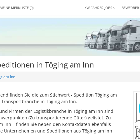
MEINE MERKLISTE
(0)
LKW FAHRER JOBS
BEWERBER
editionen in Töging am Inn
ng am Inn
nd finden Sie die zum Stichwort - Spedition Töging am
 Transportbranche in Töging am Inn.
und Firmen der Logistikbranche in Töging am Inn sind
werpunkten (Zu transportierende Güter) gelistet. Zu
am Inn – finden Sie neben den Kontaktdaten ebenfalls
ese Unternehemen und Speditionen aus Töging am Inn