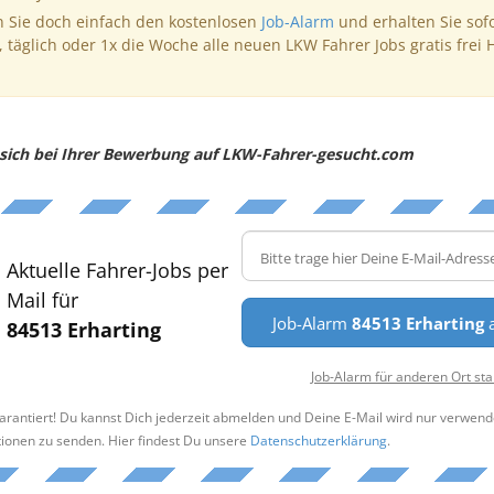
 Sie doch einfach den kostenlosen
Job-Alarm
und erhalten Sie sof
, täglich oder 1x die Woche alle neuen LKW Fahrer Jobs gratis frei 
e sich bei Ihrer Bewerbung auf LKW-Fahrer-gesucht.com
Aktuelle Fahrer-Jobs per
Mail für
Job-Alarm
84513 Erharting
a
84513 Erharting
Job-Alarm für anderen Ort sta
arantiert! Du kannst Dich jederzeit abmelden und Deine E-Mail wird nur verwend
tionen zu senden. Hier findest Du unsere
Datenschutzerklärung
.