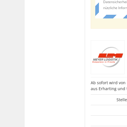
Datensicherhei
nützliche Info
Ab sofort wird von
aus Erharting und
Stell