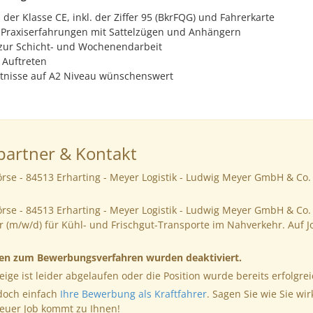
der Klasse CE, inkl. der Ziffer 95 (BkrFQG) und Fahrerkarte
 Praxiserfahrungen mit Sattelzügen und Anhängern
 zur Schicht- und Wochenendarbeit
 Auftreten
tnisse auf A2 Niveau wünschenswert
artner & Kontakt
rse - 84513 Erharting - Meyer Logistik - Ludwig Meyer GmbH & Co. 
rse - 84513 Erharting - Meyer Logistik - Ludwig Meyer GmbH & Co.
r (m/w/d) für Kühl- und Frischgut-Transporte im Nahverkehr. Auf 
nen zum Bewerbungsverfahren wurden deaktiviert.
eige ist leider abgelaufen oder die Position wurde bereits erfolgrei
 doch einfach
Ihre Bewerbung als Kraftfahrer
. Sagen Sie wie Sie wir
neuer Job kommt zu Ihnen!