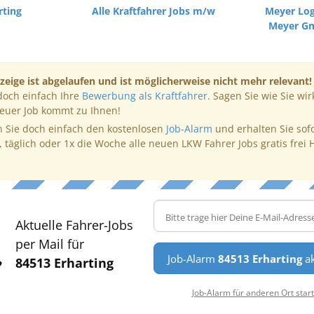
rting
Alle Kraftfahrer Jobs m/w
Meyer Log
Meyer G
zeige ist abgelaufen und ist möglicherweise nicht mehr relevant!
doch einfach Ihre
Bewerbung als Kraftfahrer
. Sagen Sie wie Sie wir
neuer Job kommt zu Ihnen!
 Sie doch einfach den kostenlosen
Job-Alarm
und erhalten Sie sof
, täglich oder 1x die Woche alle neuen LKW Fahrer Jobs gratis frei 
Aktuelle Fahrer-Jobs
per Mail für
Job-Alarm
84513 Erharting
ak
84513 Erharting
Job-Alarm für anderen Ort star