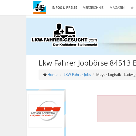
INFOS & PREISE
VERZEICHNIS
MAGAZIN
Lkw Fahrer Jobbörse 84513 E
Home
LKW Fahrer Jobs
Meyer Logistik - Ludw