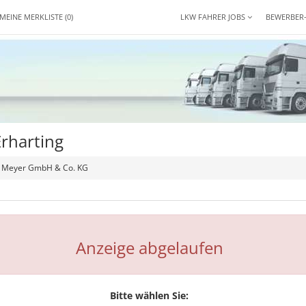
MEINE MERKLISTE
(0)
LKW FAHRER JOBS
BEWERBER
rharting
ig Meyer GmbH & Co. KG
Anzeige abgelaufen
Bitte wählen Sie: