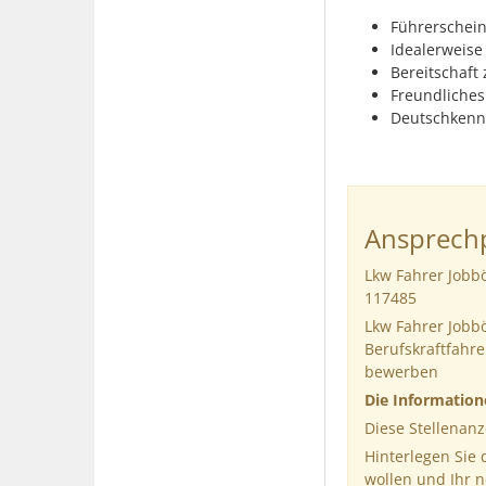
Führerschein 
Idealerweise
Bereitschaft
Freundliches
Deutschkenn
Ansprechp
Lkw Fahrer Jobbö
117485
Lkw Fahrer Jobbö
Berufskraftfahre
bewerben
Die Informatio
Diese Stellenanz
Hinterlegen Sie
wollen und Ihr 