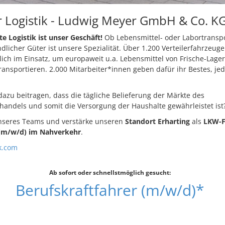
 Logistik - Ludwig Meyer GmbH & Co. K
 Logistik ist unser Geschäft!
Ob Lebensmittel- oder Labortranspo
dlicher Güter ist unsere Spezialität. Über 1.200 Verteilerfahrzeug
lich im Einsatz, um europaweit u.a. Lebensmittel von Frische-Lage
ansportieren. 2.000 Mitarbeiter*innen geben dafür ihr Bestes, je
azu beitragen, dass die tägliche Belieferung der Märkte des
handels und somit die Versorgung der Haushalte gewährleistet ist
nseres Teams und verstärke unseren
Standort Erharting
als
LKW-F
 (m/w/d) im Nahverkehr
.
k.com
Ab sofort oder schnellstmöglich gesucht:
Berufskraftfahrer (m/w/d)*