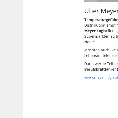
Über Meyer
Temperaturgeführte
Distribution empfin
Meyer Logistik
täg
Supermärkten zu tr
Neue!
Möchten auch Sie d
Lebensmitteleinzel
Dann werde Teil u
Berufskraftfahrer
www.meyer-logisti