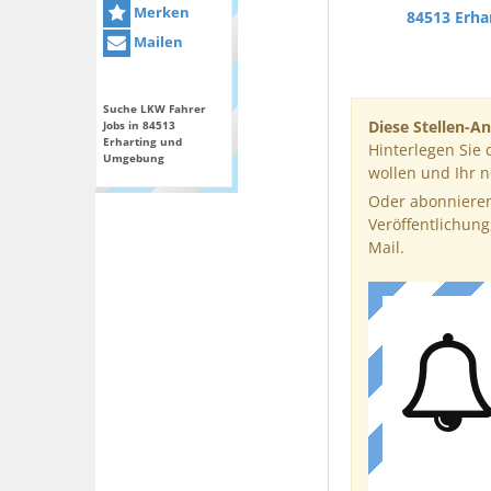
Merken
84513 Erha
Mailen
Suche LKW Fahrer
Diese Stellen-An
Jobs in 84513
Erharting und
Hinterlegen Sie 
Umgebung
wollen und Ihr 
Oder abonnieren
Veröffentlichung
Mail.