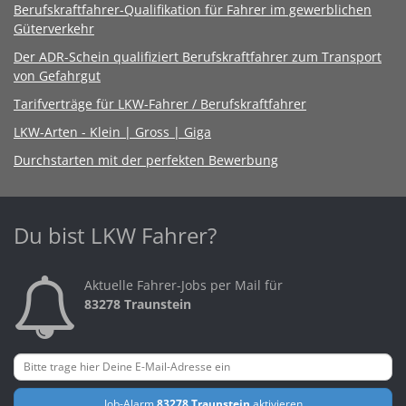
Berufskraftfahrer-Qualifikation für Fahrer im gewerblichen
Güterverkehr
Der ADR-Schein qualifiziert Berufskraftfahrer zum Transport
von Gefahrgut
Tarifverträge für LKW-Fahrer / Berufskraftfahrer
LKW-Arten - Klein | Gross | Giga
Durchstarten mit der perfekten Bewerbung
Du bist LKW Fahrer?
Aktuelle Fahrer-Jobs per Mail für
83278 Traunstein
Job-Alarm
83278 Traunstein
aktivieren