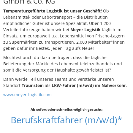
GmbH & Co. KG
Temperaturgeführte Logistik ist unser Geschäft!
Ob
Lebensmittel- oder Labortransport – die Distribution
empfindlicher Güter ist unsere Spezialität. Über 1.200
Verteilerfahrzeuge haben wir bei
Meyer Logistik
täglich im
Einsatz, um europaweit u.a. Lebensmittel von Frische-Lagern
zu Supermärkten zu transportieren. 2.000 Mitarbeiter*innen
geben dafür ihr Bestes, jeden Tag aufs Neue!
Möchtest auch du dazu beitragen, dass die tägliche
Belieferung der Märkte des Lebensmitteleinzelhandels und
somit die Versorgung der Haushalte gewährleistet ist?
Dann werde Teil unseres Teams und verstärke unseren
Standort
Traunstein
als
LKW-Fahrer (m/w/d) im Nahverkehr
.
www.meyer-logistik.com
Ab sofort oder schnellstmöglich gesucht:
Berufskraftfahrer (m/w/d)*