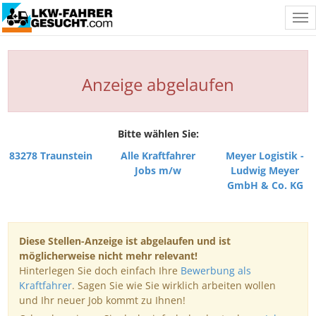
Tog
nav
Anzeige abgelaufen
Bitte wählen Sie:
83278 Traunstein
Alle Kraftfahrer
Meyer Logistik -
Jobs m/w
Ludwig Meyer
GmbH & Co. KG
Diese Stellen-Anzeige ist abgelaufen und ist
möglicherweise nicht mehr relevant!
Hinterlegen Sie doch einfach Ihre
Bewerbung als
Kraftfahrer
. Sagen Sie wie Sie wirklich arbeiten wollen
und Ihr neuer Job kommt zu Ihnen!