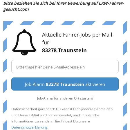
Bitte beziehen Sie sich bei Ihrer Bewerbung auf LKW-Fahrer-
gesucht.com
Aktuelle Fahrer-Jobs per Mail
für
83278 Traunstein
Job-Alarm
83278 Traunstein
aktivieren
Job-Alarm für anderen Ort starten?
Datensicherheit garantiert! Du kannst Dich jederzeit abmelden
und Deine E-Mail wird nur verwendet, um Dir nützliche
Informationen zu senden. Hier findest Du unsere
Datenschutzerklärung
.