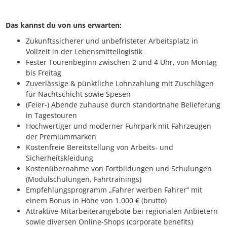
Das kannst du von uns erwarten:
Zukunftssicherer und unbefristeter Arbeitsplatz in
Vollzeit in der Lebensmittellogistik
Fester Tourenbeginn zwischen 2 und 4 Uhr, von Montag
bis Freitag
Zuverlässige & pünktliche Lohnzahlung mit Zuschlägen
für Nachtschicht sowie Spesen
(Feier-) Abende zuhause durch standortnahe Belieferung
in Tagestouren
Hochwertiger und moderner Fuhrpark mit Fahrzeugen
der Premiummarken
Kostenfreie Bereitstellung von Arbeits- und
Sicherheitskleidung
Kostenübernahme von Fortbildungen und Schulungen
(Modulschulungen, Fahrtrainings)
Empfehlungsprogramm „Fahrer werben Fahrer“ mit
einem Bonus in Höhe von 1.000 € (brutto)
Attraktive Mitarbeiterangebote bei regionalen Anbietern
sowie diversen Online-Shops (corporate benefits)