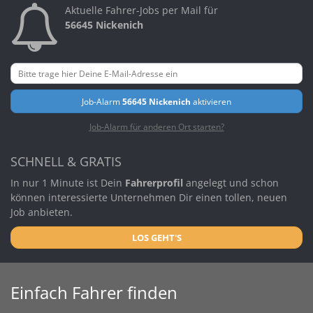
Aktuelle Fahrer-Jobs per Mail für
56645 Nickenich
Job-Alarm
56645 Nickenich
aktivieren
Job-Alarm für anderen Ort starten?
SCHNELL & GRATIS
In nur 1 Minute ist Dein
Fahrerprofil
angelegt und schon
können interessierte Unternehmen Dir einen tollen, neuen
Job anbieten.
LOS GEHT'S
Einfach Fahrer finden