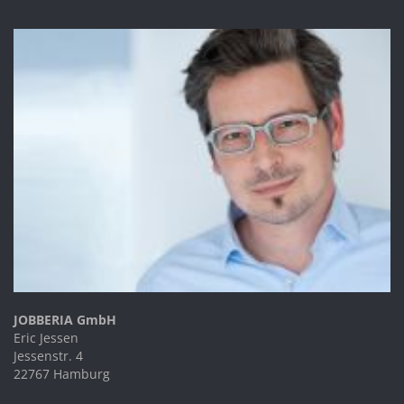
JOBBERIA GmbH
Eric Jessen
Jessenstr. 4
22767 Hamburg