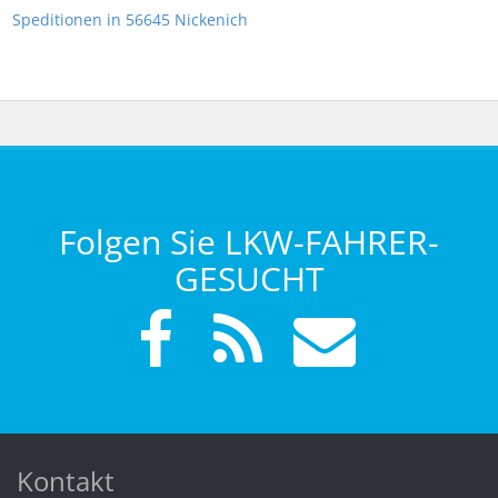
Speditionen in 56645 Nickenich
Folgen Sie LKW-FAHRER-
GESUCHT
Kontakt