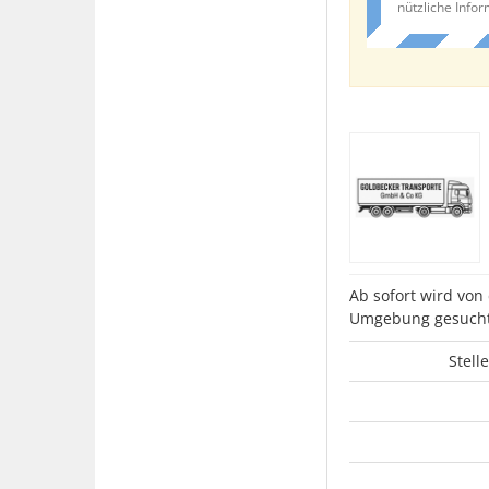
nützliche Info
Ab sofort wird von
Umgebung gesucht
Stell