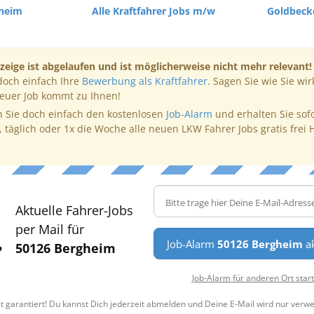
gheim
Alle Kraftfahrer Jobs m/w
Goldbeck
zeige ist abgelaufen und ist möglicherweise nicht mehr relevant!
doch einfach Ihre
Bewerbung als Kraftfahrer
. Sagen Sie wie Sie wir
neuer Job kommt zu Ihnen!
 Sie doch einfach den kostenlosen
Job-Alarm
und erhalten Sie sof
, täglich oder 1x die Woche alle neuen LKW Fahrer Jobs gratis frei 
Aktuelle Fahrer-Jobs
per Mail für
Job-Alarm
50126 Bergheim
ak
50126 Bergheim
Job-Alarm für anderen Ort star
t garantiert! Du kannst Dich jederzeit abmelden und Deine E-Mail wird nur verw