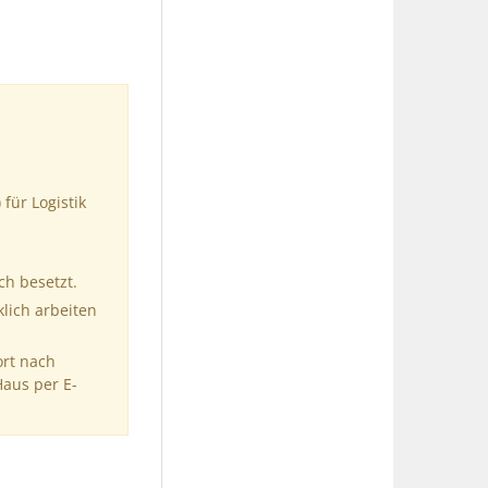
für Logistik
ch besetzt.
klich arbeiten
ort nach
Haus per E-