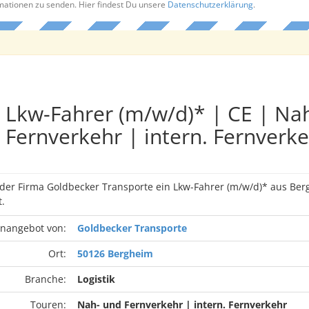
rmationen zu senden. Hier findest Du unsere
Datenschutzerklärung
.
Lkw-Fahrer (m/w/d)* | CE | Na
Fernverkehr | intern. Fernverk
 der Firma Goldbecker Transporte ein Lkw-Fahrer (m/w/d)* aus Be
.
enangebot von:
Goldbecker Transporte
Ort:
50126 Bergheim
Branche:
Logistik
Touren:
Nah- und Fernverkehr | intern. Fernverkehr