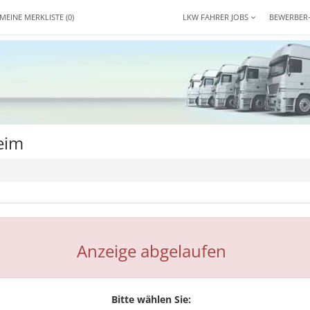
MEINE MERKLISTE
(0)
LKW FAHRER JOBS
BEWERBER
eim
Anzeige abgelaufen
Bitte wählen Sie: