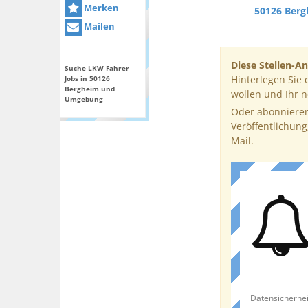
Merken
50126 Ber
Mailen
Diese Stellen-An
Suche LKW Fahrer
Hinterlegen Sie 
Jobs in 50126
Bergheim und
wollen und Ihr 
Umgebung
Oder abonnieren
Veröffentlichung
Mail.
Datensicherhei