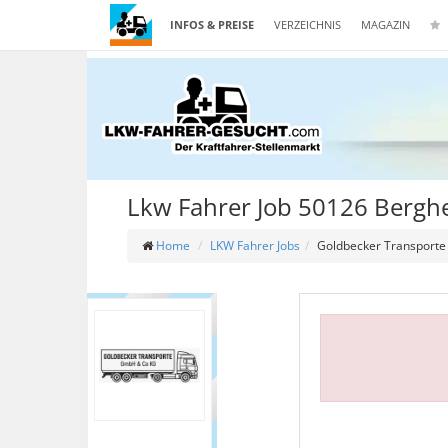
INFOS & PREISE
VERZEICHNIS
MAGAZIN
Lkw Fahrer Job 50126 Bergh
Home
LKW Fahrer Jobs
Goldbecker Transporte