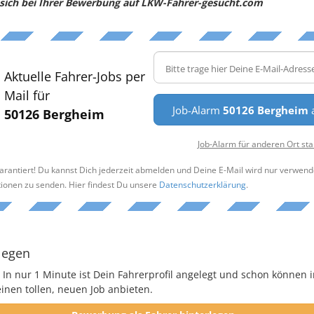
e sich bei Ihrer Bewerbung auf LKW-Fahrer-gesucht.com
Aktuelle Fahrer-Jobs per
Mail für
Job-Alarm
50126 Bergheim
a
50126 Bergheim
Job-Alarm für anderen Ort sta
arantiert! Du kannst Dich jederzeit abmelden und Deine E-Mail wird nur verwend
tionen zu senden. Hier findest Du unsere
Datenschutzerklärung
.
legen
 In nur 1 Minute ist Dein Fahrerprofil angelegt und schon können i
nen tollen, neuen Job anbieten.