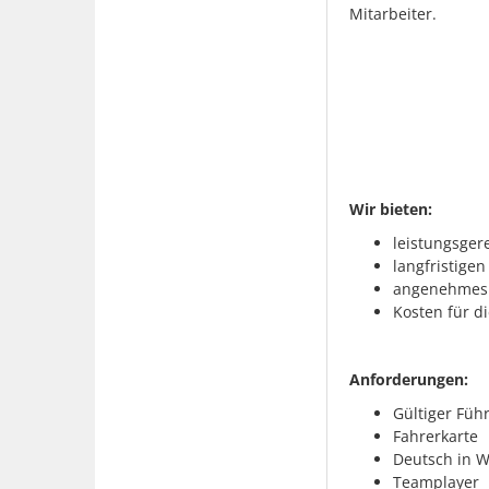
Mitarbeiter.
Wir bieten:
leistungsger
langfristige
angenehmes u
Kosten für d
Anforderungen:
Gültiger Füh
Fahrerkarte
Deutsch in W
Teamplayer