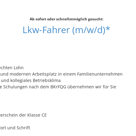
Ab sofort oder schnellstmöglich gesucht:
Lkw-Fahrer (m/w/d)*
echten Lohn
n und modernen Arbeitsplatz in einem Familienunternehmen
nd kollegiales Betriebsklima
ie Schulungen nach dem BKrFQG übernehmen wir für Sie
rerschein der Klasse CE
ort und Schrift