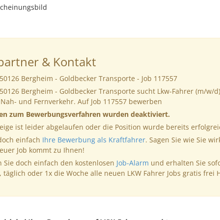
cheinungsbild
artner & Kontakt
 50126 Bergheim - Goldbecker Transporte - Job 117557
 50126 Bergheim - Goldbecker Transporte sucht Lkw-Fahrer (m/w/d) 
m Nah- und Fernverkehr. Auf Job 117557 bewerben
nen zum Bewerbungsverfahren wurden deaktiviert.
eige ist leider abgelaufen oder die Position wurde bereits erfolgrei
 doch einfach
Ihre Bewerbung als Kraftfahrer
. Sagen Sie wie Sie wir
neuer Job kommt zu Ihnen!
 Sie doch einfach den kostenlosen
Job-Alarm
und erhalten Sie sof
, täglich oder 1x die Woche alle neuen LKW Fahrer Jobs gratis frei 