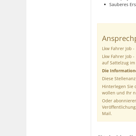
Sauberes Ers
Ansprechp
Lkw Fahrer Job -
Lkw Fahrer Job -
auf Sattelzug i
Die Informatio
Diese Stellenanz
Hinterlegen Sie
wollen und Ihr 
Oder abonnieren
Veröffentlichung
Mail.