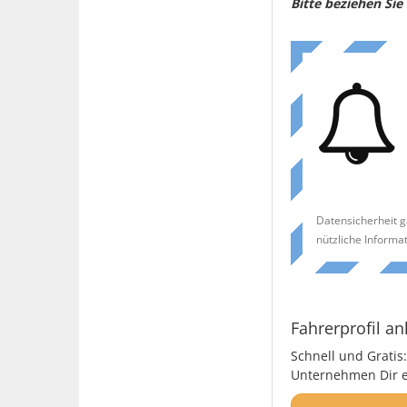
Bitte beziehen Si
Datensicherheit g
nützliche Informa
Fahrerprofil an
Schnell und Gratis:
Unternehmen Dir ei