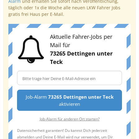
Alarm
und erhalten Sie sofort nach Veröffentlichung,
täglich oder 1x die Woche alle neuen LKW Fahrer Jobs
gratis frei Haus per E-Mail.
Aktuelle Fahrer-Jobs per
Mail für
73265 Dettingen unter
Teck
Job-Alarm
73265 Dettingen unter Teck
aktivieren
Job-Alarm für anderen Ort starten?
Datensicherheit garantiert! Du kannst Dich jederzeit
abmelden und Deine E-Mail wird nur verwendet, um Dir