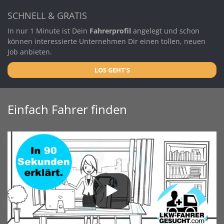
SCHNELL & GRATIS
In nur 1 Minute ist Dein
Fahrerprofil
angelegt und schon
können interessierte Unternehmen Dir einen tollen, neuen
Job anbieten.
LOS GEHT'S
Einfach Fahrer finden