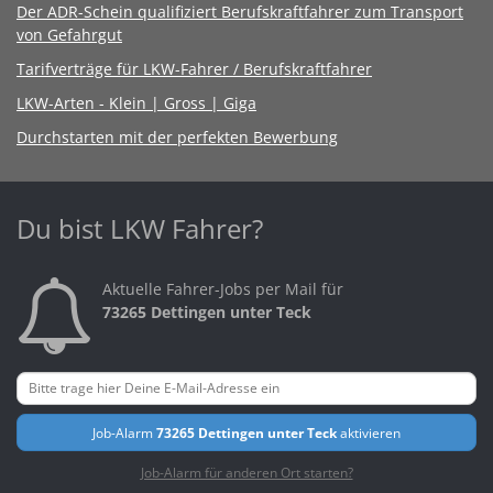
Der ADR-Schein qualifiziert Berufskraftfahrer zum Transport
von Gefahrgut
Tarifverträge für LKW-Fahrer / Berufskraftfahrer
LKW-Arten - Klein | Gross | Giga
Durchstarten mit der perfekten Bewerbung
Du bist LKW Fahrer?
Aktuelle Fahrer-Jobs per Mail für
73265 Dettingen unter Teck
Job-Alarm
73265 Dettingen unter Teck
aktivieren
Job-Alarm für anderen Ort starten?