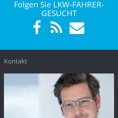
Folgen Sie LKW-FAHRER-
GESUCHT
Kontakt