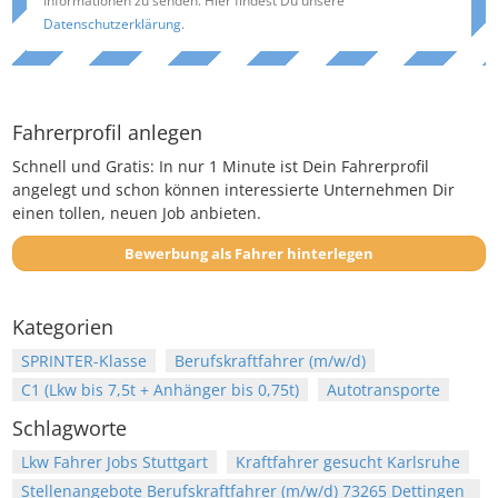
Informationen zu senden. Hier findest Du unsere
Datenschutzerklärung
.
Fahrerprofil anlegen
Schnell und Gratis: In nur 1 Minute ist Dein Fahrerprofil
angelegt und schon können interessierte Unternehmen Dir
einen tollen, neuen Job anbieten.
Bewerbung als Fahrer hinterlegen
Kategorien
SPRINTER-Klasse
Berufskraftfahrer (m/w/d)
C1 (Lkw bis 7,5t + Anhänger bis 0,75t)
Autotransporte
Schlagworte
Lkw Fahrer Jobs Stuttgart
Kraftfahrer gesucht Karlsruhe
Stellenangebote Berufskraftfahrer (m/w/d) 73265 Dettingen