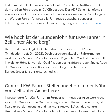
In den meisten Fällen werden in Zell unter Aichelberg Kraftfahrer mit
dem großen Führerschein (C / CE) gesucht. Der ADR-Schein ist oftmals
von Vorteil, viele Unternehmen bieten allerdings kostenlose Schulungen
an. Werden Fahrer für spezielle Fahrzeuge gesucht, ist unserer
Erfahrung nach eine intensive Einarbeitung möglich
... mehr erfahren
Wie hoch ist der Stundenlohn für LKW-Fahrer in
Zell unter Aichelberg?
Der Stundenlohn liegt deutschlandweit bei mindestens 12 Euro
(Mindestlohn seit Okt 2022). Doch durch den aktuellen Fahrermangel
wird auch in Zell unter Aichelberg in der Regel über Mindestlohn bezahlt.
In welcher Höhe ist von der Qualifikation des Kraftfahrers abhängig. Auch
der Wohnort spielt eine Rolle, die Bezahlung innerhalb unserer
Bundesländer ist sehr unterschiedlich.
Gibt es LKW-Fahrer Stellenangebote in der Nähe
von Zell unter Aichelberg?
Insbesondere für LKW-Fahrer im Fernverkehr muss der Arbeitsort nicht
gleich der Wohnort sein. Wer nicht täglich nach Hause fahren muss, ist
flexibler bei der Jobsuche und hat mehr Auswahl. Auch das nähere
Umland von Zell unter Aichelberg bietet interessante Jobangebote. Jobs