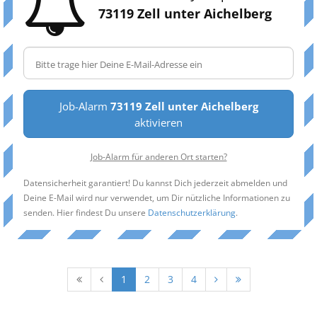
73119 Zell unter Aichelberg
Job-Alarm
73119 Zell unter Aichelberg
aktivieren
Job-Alarm für anderen Ort starten?
Datensicherheit garantiert! Du kannst Dich jederzeit abmelden und
Deine E-Mail wird nur verwendet, um Dir nützliche Informationen zu
senden. Hier findest Du unsere
Datenschutzerklärung
.
1
2
3
4