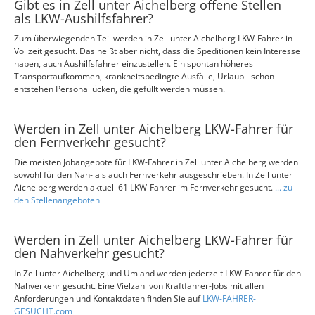
Gibt es in Zell unter Aichelberg offene Stellen
als LKW-Aushilfsfahrer?
Zum überwiegenden Teil werden in Zell unter Aichelberg LKW-Fahrer in
Vollzeit gesucht. Das heißt aber nicht, dass die Speditionen kein Interesse
haben, auch Aushilfsfahrer einzustellen. Ein spontan höheres
Transportaufkommen, krankheitsbedingte Ausfälle, Urlaub - schon
entstehen Personallücken, die gefüllt werden müssen.
Werden in Zell unter Aichelberg LKW-Fahrer für
den Fernverkehr gesucht?
Die meisten Jobangebote für LKW-Fahrer in Zell unter Aichelberg werden
sowohl für den Nah- als auch Fernverkehr ausgeschrieben. In Zell unter
Aichelberg werden aktuell 61 LKW-Fahrer im Fernverkehr gesucht.
... zu
den Stellenangeboten
Werden in Zell unter Aichelberg LKW-Fahrer für
den Nahverkehr gesucht?
In Zell unter Aichelberg und Umland werden jederzeit LKW-Fahrer für den
Nahverkehr gesucht. Eine Vielzahl von Kraftfahrer-Jobs mit allen
Anforderungen und Kontaktdaten finden Sie auf
LKW-FAHRER-
GESUCHT.com