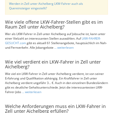
Werden in Zell unter Aichelberg LKW-Fahrer auch als
Quereinsteiger eingestellt?
Wie viele offene LKW-Fahrer-Stellen gibt es im
Raum Zell unter Aichelberg?
Wer als LKW-Fahrer in Zell unter Aichelberg auf Jobsuche ist, kann unter
einer Vielzahl an interessanten Stellen auswählen. Auf
LKW-FAHRER-
GESUCHT.com
gibt es aktuell 61 Stellenangebote, hauptsächlich im Nah-
und Fernverkehr. Alle Jobangebote
... weiterlesen
Wie viel verdient ein LKW-Fahrer in Zell unter
Aichelberg?
Wie viel ein LKW-Fahrer in Zell unter Aichelberg verdient, ist von seiner
Erfahrung und Qualifikation abhängig. Ein Kraftfahrer in Zell unter
Aichelberg verdient ungefähr 3... €. Auch in den einzelnen Bundesländern
gibt es deutliche Gehaltsunterschiede. Jetzt die interessantesten LKW-
Fahrer-Jobs
... weiterlesen
Welche Anforderungen muss ein LKW-Fahrer in
Zell unter Aichelberg erfüllen?