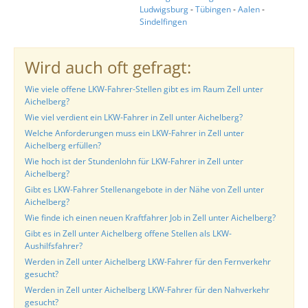
Ludwigsburg
-
Tübingen
-
Aalen
-
Sindelfingen
Wird auch oft gefragt:
Wie viele offene LKW-Fahrer-Stellen gibt es im Raum Zell unter
Aichelberg?
Wie viel verdient ein LKW-Fahrer in Zell unter Aichelberg?
Welche Anforderungen muss ein LKW-Fahrer in Zell unter
Aichelberg erfüllen?
Wie hoch ist der Stundenlohn für LKW-Fahrer in Zell unter
Aichelberg?
Gibt es LKW-Fahrer Stellenangebote in der Nähe von Zell unter
Aichelberg?
Wie finde ich einen neuen Kraftfahrer Job in Zell unter Aichelberg?
Gibt es in Zell unter Aichelberg offene Stellen als LKW-
Aushilfsfahrer?
Werden in Zell unter Aichelberg LKW-Fahrer für den Fernverkehr
gesucht?
Werden in Zell unter Aichelberg LKW-Fahrer für den Nahverkehr
gesucht?