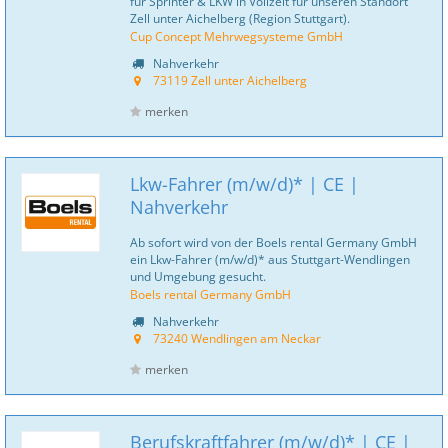
für Sprinter & LKW in Vollzeit für unseren Standort
Zell unter Aichelberg (Region Stuttgart).
Cup Concept Mehrwegsysteme GmbH
Nahverkehr
73119 Zell unter Aichelberg
merken
Lkw-Fahrer (m/w/d)* | CE |
Nahverkehr
Ab sofort wird von der Boels rental Germany GmbH
ein Lkw-Fahrer (m/w/d)* aus Stuttgart-Wendlingen
und Umgebung gesucht.
Boels rental Germany GmbH
Nahverkehr
73240 Wendlingen am Neckar
merken
Berufskraftfahrer (m/w/d)* | CE |