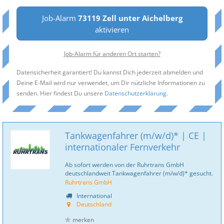
Job-Alarm
73119 Zell unter Aichelberg
aktivieren
Job-Alarm für anderen Ort starten?
Datensicherheit garantiert! Du kannst Dich jederzeit abmelden und
Deine E-Mail wird nur verwendet, um Dir nützliche Informationen zu
senden. Hier findest Du unsere
Datenschutzerklärung
.
Tankwagenfahrer (m/w/d)* | CE |
internationaler Fernverkehr
Ab sofort werden von der Ruhrtrans GmbH
deutschlandweit Tankwagenfahrer (m/w/d)* gesucht.
Ruhrtrans GmbH
International
Deutschland
merken