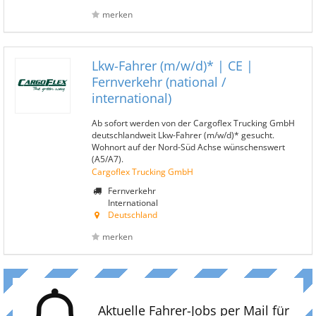
merken
Lkw-Fahrer (m/w/d)* | CE |
Fernverkehr (national /
international)
Ab sofort werden von der Cargoflex Trucking GmbH
deutschlandweit Lkw-Fahrer (m/w/d)* gesucht.
Wohnort auf der Nord-Süd Achse wünschenswert
(A5/A7).
Cargoflex Trucking GmbH
Fernverkehr
International
Deutschland
merken
Aktuelle Fahrer-Jobs per Mail für