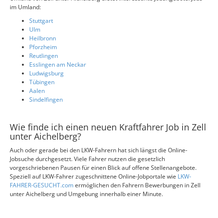
im Umland:
Stuttgart
Ulm
Heilbronn
Pforzheim
Reutlingen
Esslingen am Neckar
Ludwigsburg
Tübingen
Aalen
Sindelfingen
Wie finde ich einen neuen Kraftfahrer Job in Zell
unter Aichelberg?
Auch oder gerade bei den LKW-Fahrern hat sich längst die Online-
Jobsuche durchgesetzt. Viele Fahrer nutzen die gesetzlich
vorgeschriebenen Pausen für einen Blick auf offene Stellenangebote.
Speziell auf LKW-Fahrer zugeschnittene Online-Jobportale wie
LKW-
FAHRER-GESUCHT.com
ermöglichen den Fahrern Bewerbungen in Zell
unter Aichelberg und Umgebung innerhalb einer Minute.