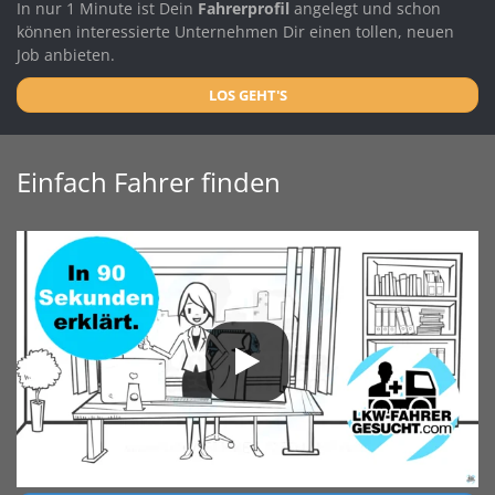
In nur 1 Minute ist Dein
Fahrerprofil
angelegt und schon
können interessierte Unternehmen Dir einen tollen, neuen
Job anbieten.
LOS GEHT'S
Einfach Fahrer finden