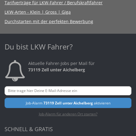
Tarifverträge für LKW-Fahrer / Berufskraftfahrer
LKW-Arten - Klein | Gross | Giga
Durchstarten mit der perfekten Bewerbung
Du bist LKW Fahrer?
Aktuelle Fahrer-Jobs per Mail für
73119 Zell unter Aichelberg
Job-Alarm
73119 Zell unter Aichelberg
aktivieren
Job-Alarm für anderen Ort starten?
SCHNELL & GRATIS