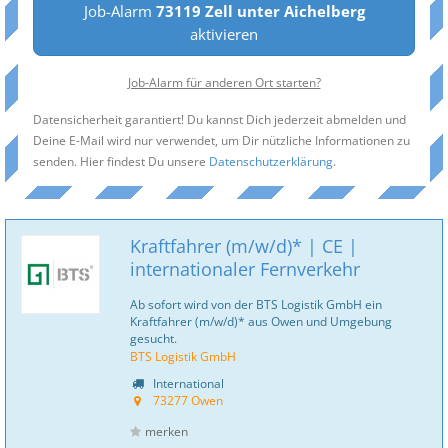
Job-Alarm
73119 Zell unter Aichelberg
aktivieren
Job-Alarm für anderen Ort starten?
Datensicherheit garantiert! Du kannst Dich jederzeit abmelden und
Deine E-Mail wird nur verwendet, um Dir nützliche Informationen zu
senden. Hier findest Du unsere
Datenschutzerklärung
.
Kraftfahrer (m/w/d)* | CE |
internationaler Fernverkehr
Ab sofort wird von der BTS Logistik GmbH ein
Kraftfahrer (m/w/d)* aus Owen und Umgebung
gesucht.
BTS Logistik GmbH
International
73277 Owen
merken