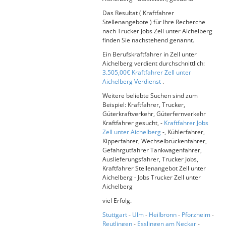
Das Resultat ( Kraftfahrer
Stellenangebote ) für Ihre Recherche
nach Trucker Jobs Zell unter Aichelberg
finden Sie nachstehend genannt.
Ein Berufskraftfahrer in Zell unter
Aichelberg verdient durchschnittlich:
3.505,00€ Kraftfahrer Zell unter
Aichelberg Verdienst
.
Weitere beliebte Suchen sind zum
Beispiel: Kraftfahrer, Trucker,
Güterkraftverkehr, Güterfernverkehr
Kraftfahrer gesucht, -
Kraftfahrer Jobs
Zell unter Aichelberg
-, Kühlerfahrer,
Kipperfahrer, Wechselbrückenfahrer,
Gefahrgutfahrer Tankwagenfahrer,
Auslieferungsfahrer, Trucker Jobs,
Kraftfahrer Stellenangebot Zell unter
Aichelberg - Jobs Trucker Zell unter
Aichelberg
viel Erfolg.
Stuttgart
-
Ulm
-
Heilbronn
-
Pforzheim
-
Reutlingen
-
Esslingen am Neckar
-