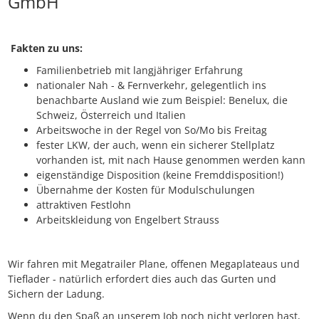
GmbH
Fakten zu uns:
Familienbetrieb mit langjähriger Erfahrung
nationaler Nah - & Fernverkehr, gelegentlich ins
benachbarte Ausland wie zum Beispiel: Benelux, die
Schweiz, Österreich und Italien
Arbeitswoche in der Regel von So/Mo bis Freitag
fester LKW, der auch, wenn ein sicherer Stellplatz
vorhanden ist, mit nach Hause genommen werden kann
eigenständige Disposition (keine Fremddisposition!)
Übernahme der Kosten für Modulschulungen
attraktiven Festlohn
Arbeitskleidung von Engelbert Strauss
Wir fahren mit Megatrailer Plane, offenen Megaplateaus und
Tieflader - natürlich erfordert dies auch das Gurten und
Sichern der Ladung.
Wenn du den Spaß an unserem Job noch nicht verloren hast,