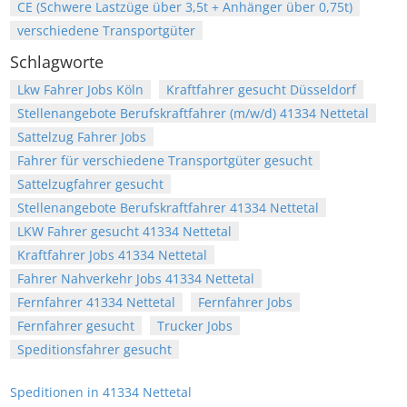
CE (Schwere Lastzüge über 3,5t + Anhänger über 0,75t)
verschiedene Transportgüter
Schlagworte
Lkw Fahrer Jobs Köln
Kraftfahrer gesucht Düsseldorf
Stellenangebote Berufskraftfahrer (m/w/d) 41334 Nettetal
Sattelzug Fahrer Jobs
Fahrer für verschiedene Transportgüter gesucht
Sattelzugfahrer gesucht
Stellenangebote Berufskraftfahrer 41334 Nettetal
LKW Fahrer gesucht 41334 Nettetal
Kraftfahrer Jobs 41334 Nettetal
Fahrer Nahverkehr Jobs 41334 Nettetal
Fernfahrer 41334 Nettetal
Fernfahrer Jobs
Fernfahrer gesucht
Trucker Jobs
Speditionsfahrer gesucht
Speditionen in 41334 Nettetal