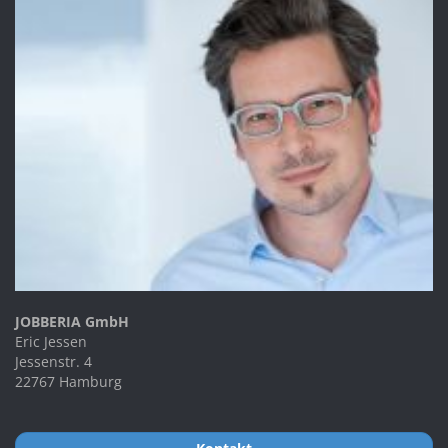
JOBBERIA GmbH
Eric Jessen
Jessenstr. 4
22767 Hamburg