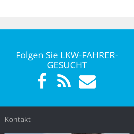
Folgen Sie LKW-FAHRER-
GESUCHT
Kontakt