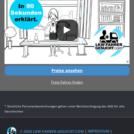
Preise ansehen
Freie Fahrer finden
* Sämtliche Personenbezeichnungen gelten unter Berücksichtigung des AGG für alle
Geschlechter.
© 2026 LKW-FAHRER-GESUCHT.COM
|
IMPRESSUM
|