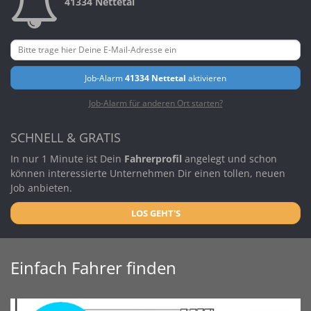
41334 Nettetal
Job-Alarm
41334 Nettetal
aktivieren
Job-Alarm für anderen Ort starten?
SCHNELL & GRATIS
In nur 1 Minute ist Dein
Fahrerprofil
angelegt und schon
können interessierte Unternehmen Dir einen tollen, neuen
Job anbieten.
LOS GEHT'S
Einfach Fahrer finden