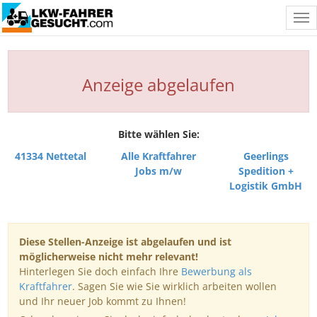
Tog
nav
Anzeige abgelaufen
Bitte wählen Sie:
41334 Nettetal
Alle Kraftfahrer
Geerlings
Jobs m/w
Spedition +
Logistik GmbH
Diese Stellen-Anzeige ist abgelaufen und ist
möglicherweise nicht mehr relevant!
Hinterlegen Sie doch einfach Ihre
Bewerbung als
Kraftfahrer
. Sagen Sie wie Sie wirklich arbeiten wollen
und Ihr neuer Job kommt zu Ihnen!