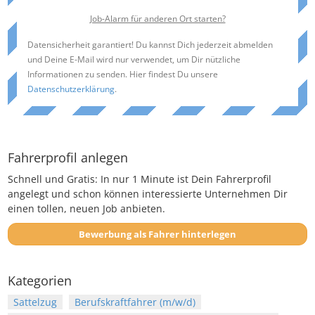
Job-Alarm für anderen Ort starten?
Datensicherheit garantiert! Du kannst Dich jederzeit abmelden
und Deine E-Mail wird nur verwendet, um Dir nützliche
Informationen zu senden. Hier findest Du unsere
Datenschutzerklärung
.
Fahrerprofil anlegen
Schnell und Gratis: In nur 1 Minute ist Dein Fahrerprofil
angelegt und schon können interessierte Unternehmen Dir
einen tollen, neuen Job anbieten.
Bewerbung als Fahrer hinterlegen
Kategorien
Sattelzug
Berufskraftfahrer (m/w/d)