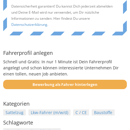
Datensicherheit garantiert! Du kannst Dich jederzeit abmelden
und Deine E-Mail wird nur verwendet, um Dir nützliche
Informationen zu senden. Hier findest Du unsere
Datenschutzerklärung
.
Fahrerprofil anlegen
Schnell und Gratis: In nur 1 Minute ist Dein Fahrerprofil
angelegt und schon können interessierte Unternehmen Dir
einen tollen, neuen Job anbieten.
Bewerbung als Fahrer hinterlegen
Kategorien
Sattelzug
Lkw-Fahrer (m/w/d)
C / CE
Baustoffe
Schlagworte