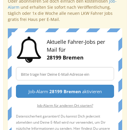
Oder abonnieren Sie doch einfach den kostenlosen
Job-
Alarm
und erhalten Sie sofort nach Veröffentlichung,
täglich oder 1x die Woche alle neuen LKW Fahrer Jobs
gratis frei Haus per E-Mail.
Aktuelle Fahrer-Jobs per
Mail für
28199 Bremen
Job-Alarm
28199 Bremen
aktivieren
Job-Alarm für anderen Ort starten?
Datensicherheit garantiert! Du kannst Dich jederzeit
abmelden und Deine E-Mail wird nur verwendet, um Dir
nützliche Informationen zu senden. Hier findest Du unsere