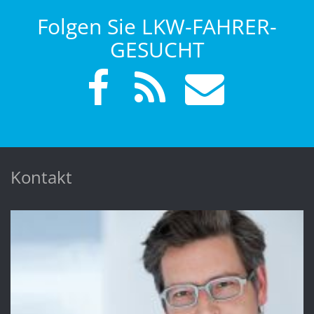
Folgen Sie LKW-FAHRER-
GESUCHT
Kontakt