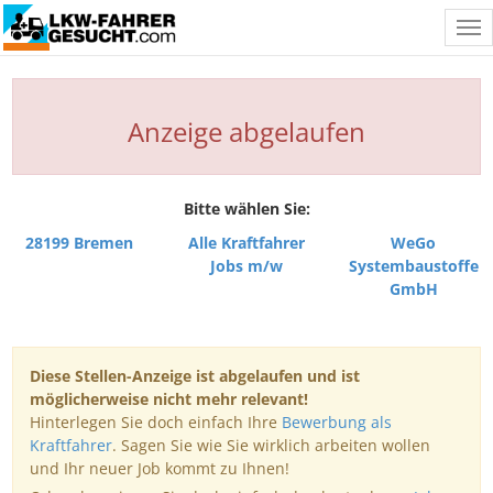
Tog
nav
Anzeige abgelaufen
Bitte wählen Sie:
28199 Bremen
Alle Kraftfahrer
WeGo
Jobs m/w
Systembaustoffe
GmbH
Diese Stellen-Anzeige ist abgelaufen und ist
möglicherweise nicht mehr relevant!
Hinterlegen Sie doch einfach Ihre
Bewerbung als
Kraftfahrer
. Sagen Sie wie Sie wirklich arbeiten wollen
und Ihr neuer Job kommt zu Ihnen!