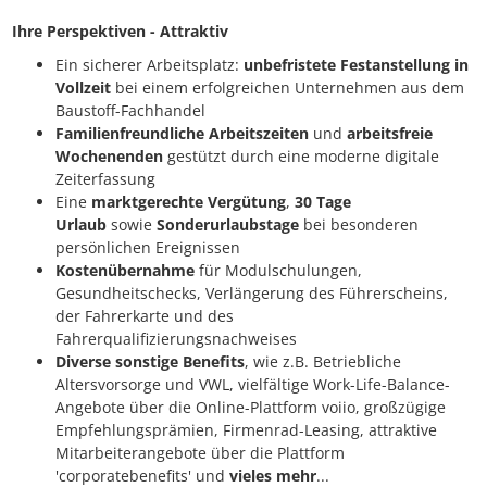
Ihre Perspektiven - Attraktiv
Ein sicherer Arbeitsplatz:
unbefristete Festanstellung in
Vollzeit
bei einem erfolgreichen Unternehmen aus dem
Baustoff-Fachhandel
Familienfreundliche Arbeitszeiten
und
arbeitsfreie
Wochenenden
gestützt durch eine moderne digitale
Zeiterfassung
Eine
marktgerechte Vergütung
,
30 Tage
Urlaub
sowie
Sonderurlaubstage
bei besonderen
persönlichen Ereignissen
Kostenübernahme
für Modulschulungen,
Gesundheitschecks, Verlängerung des Führerscheins,
der Fahrerkarte und des
Fahrerqualifizierungsnachweises
Diverse sonstige Benefits
, wie z.B. Betriebliche
Altersvorsorge und VWL, vielfältige Work-Life-Balance-
Angebote über die Online-Plattform voiio, großzügige
Empfehlungsprämien, Firmenrad-Leasing, attraktive
Mitarbeiterangebote über die Plattform
'corporatebenefits' und
vieles mehr
...