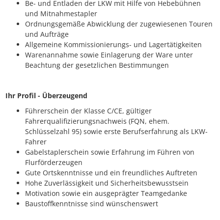
Be- und Entladen der LKW mit Hilfe von Hebebühnen
und Mitnahmestapler
Ordnungsgemäße Abwicklung der zugewiesenen Touren
und Aufträge
Allgemeine Kommissionierungs- und Lagertätigkeiten
Warenannahme sowie Einlagerung der Ware unter
Beachtung der gesetzlichen Bestimmungen
Ihr Profil - Überzeugend
Führerschein der Klasse C/CE, gültiger
Fahrerqualifizierungsnachweis (FQN, ehem.
Schlüsselzahl 95) sowie erste Berufserfahrung als LKW-
Fahrer
Gabelstaplerschein sowie Erfahrung im Führen von
Flurförderzeugen
Gute Ortskenntnisse und ein freundliches Auftreten
Hohe Zuverlässigkeit und Sicherheitsbewusstsein
Motivation sowie ein ausgeprägter Teamgedanke
Baustoffkenntnisse sind wünschenswert