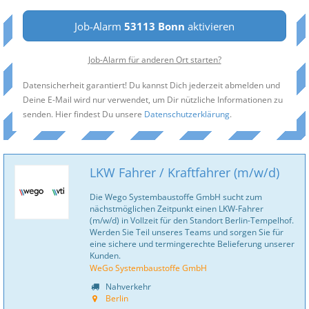
Job-Alarm
53113 Bonn
aktivieren
Job-Alarm für anderen Ort starten?
Datensicherheit garantiert! Du kannst Dich jederzeit abmelden und
Deine E-Mail wird nur verwendet, um Dir nützliche Informationen zu
senden. Hier findest Du unsere
Datenschutzerklärung
.
LKW Fahrer / Kraftfahrer (m/w/d)
Die Wego Systembaustoffe GmbH sucht zum
nächstmöglichen Zeitpunkt einen LKW-Fahrer
(m/w/d) in Vollzeit für den Standort Berlin-Tempelhof.
Werden Sie Teil unseres Teams und sorgen Sie für
eine sichere und termingerechte Belieferung unserer
Kunden.
WeGo Systembaustoffe GmbH
Nahverkehr
Berlin