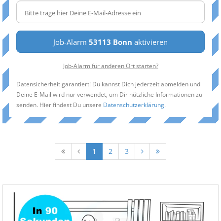
Job-Alarm
53113 Bonn
aktivieren
Job-Alarm für anderen Ort starten?
Datensicherheit garantiert! Du kannst Dich jederzeit abmelden und
Deine E-Mail wird nur verwendet, um Dir nützliche Informationen zu
senden. Hier findest Du unsere
Datenschutzerklärung
.
1
2
3