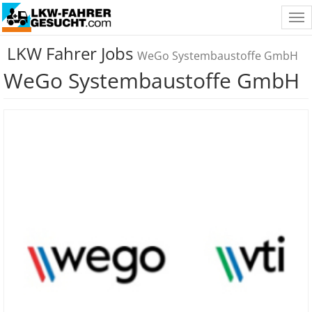
Tog
nav
LKW Fahrer Jobs
WeGo Systembaustoffe GmbH
WeGo Systembaustoffe GmbH