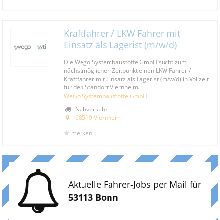
Kraftfahrer / LKW Fahrer mit
Einsatz als Lagerist (m/w/d)
Die Wego Systembaustoffe GmbH sucht zum
nächstmöglichen Zeitpunkt einen LKW Fahrer /
Kraftfahrer mit Einsatz als Lagerist (m/w/d) in Vollzeit
für den Standort Viernheim.
WeGo Systembaustoffe GmbH
Nahverkehr
68519 Viernheim
merken
Aktuelle Fahrer-Jobs per Mail für
53113 Bonn