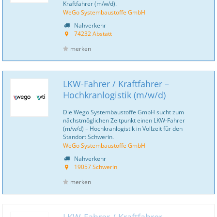
Kraftfahrer (m/w/d).
WeGo Systembaustoffe GmbH
Nahverkehr
74232 Abstatt
merken
LKW-Fahrer / Kraftfahrer –
Hochkranlogistik (m/w/d)
Die Wego Systembaustoffe GmbH sucht zum
nächstmöglichen Zeitpunkt einen LKW-Fahrer
(m/w/d) – Hochkranlogistik in Vollzeit für den
Standort Schwerin.
WeGo Systembaustoffe GmbH
Nahverkehr
19057 Schwerin
merken