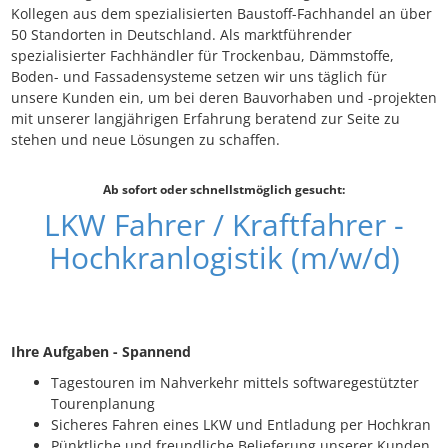
Kollegen aus dem spezialisierten Baustoff-Fachhandel an über
50 Standorten in Deutschland. Als marktführender
spezialisierter Fachhändler für Trockenbau, Dämmstoffe,
Boden- und Fassadensysteme setzen wir uns täglich für
unsere Kunden ein, um bei deren Bauvorhaben und -projekten
mit unserer langjährigen Erfahrung beratend zur Seite zu
stehen und neue Lösungen zu schaffen.
Ab sofort oder schnellstmöglich gesucht:
LKW Fahrer / Kraftfahrer -
Hochkranlogistik (m/w/d)
Ihre Aufgaben - Spannend
Tagestouren im Nahverkehr mittels softwaregestützter
Tourenplanung
Sicheres Fahren eines LKW und Entladung per Hochkran
Pünktliche und freundliche Belieferung unserer Kunden