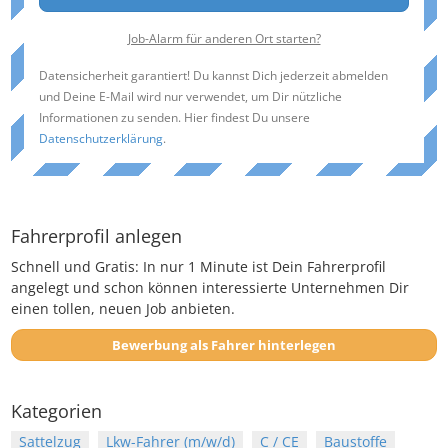
Job-Alarm für anderen Ort starten?
Datensicherheit garantiert! Du kannst Dich jederzeit abmelden
und Deine E-Mail wird nur verwendet, um Dir nützliche
Informationen zu senden. Hier findest Du unsere
Datenschutzerklärung
.
Fahrerprofil anlegen
Schnell und Gratis: In nur 1 Minute ist Dein Fahrerprofil
angelegt und schon können interessierte Unternehmen Dir
einen tollen, neuen Job anbieten.
Bewerbung als Fahrer hinterlegen
Kategorien
Sattelzug
Lkw-Fahrer (m/w/d)
C / CE
Baustoffe