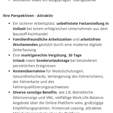
Ihre Perspektiven - Attraktiv
Ein sicherer Arbeitsplatz:
unbefristete Festanstellung in
Vollzeit
bei einem erfolgreichen Unternehmen aus dem
Baustoff-Fachhandel
Familienfreundliche Arbeitszeiten
und
arbeitsfreie
Wochenenden
gestützt durch eine moderne digitale
Zeiterfassung
Eine
marktgerechte Vergütung
,
30 Tage
Urlaub
sowie
Sonderurlaubstage
bei besonderen
persönlichen Ereignissen
Kostenübernahme
für Modulschulungen,
Gesundheitschecks, Verlängerung des Führerscheins,
der Fahrerkarte und des
Fahrerqualifizierungsnachweises
Diverse sonstige Benefits
, wie z.B. Betriebliche
Altersvorsorge und VWL, vielfältige Work-Life-Balance-
Angebote über die Online-Plattform voiio, großzügige
Empfehlungsprämien, Firmenrad-Leasing, attraktive