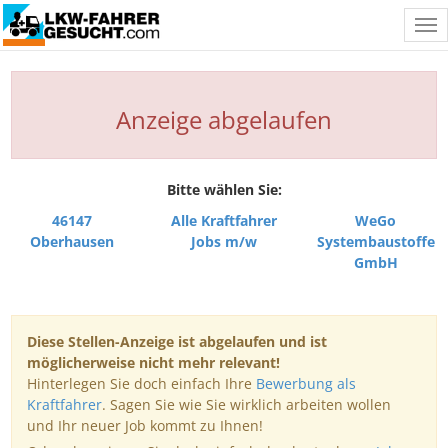
Tog
nav
Anzeige abgelaufen
Bitte wählen Sie:
46147
Alle Kraftfahrer
WeGo
Oberhausen
Jobs m/w
Systembaustoffe
GmbH
Diese Stellen-Anzeige ist abgelaufen und ist
möglicherweise nicht mehr relevant!
Hinterlegen Sie doch einfach Ihre
Bewerbung als
Kraftfahrer
. Sagen Sie wie Sie wirklich arbeiten wollen
und Ihr neuer Job kommt zu Ihnen!