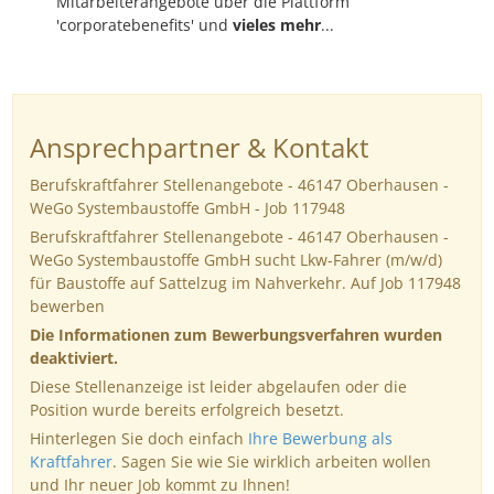
Mitarbeiterangebote über die Plattform
'corporatebenefits' und
vieles mehr
...
Ansprechpartner & Kontakt
Berufskraftfahrer Stellenangebote - 46147 Oberhausen -
WeGo Systembaustoffe GmbH - Job 117948
Berufskraftfahrer Stellenangebote - 46147 Oberhausen -
WeGo Systembaustoffe GmbH sucht Lkw-Fahrer (m/w/d)
für Baustoffe auf Sattelzug im Nahverkehr. Auf Job 117948
bewerben
Die Informationen zum Bewerbungsverfahren wurden
deaktiviert.
Diese Stellenanzeige ist leider abgelaufen oder die
Position wurde bereits erfolgreich besetzt.
Hinterlegen Sie doch einfach
Ihre Bewerbung als
Kraftfahrer
. Sagen Sie wie Sie wirklich arbeiten wollen
und Ihr neuer Job kommt zu Ihnen!