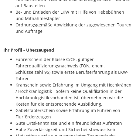
auf Baustellen
Be- und Entladen der LKW mit Hilfe von Hebebühnen
und Mitnahmestapler
Ordnungsgemäße Abwicklung der zugewiesenen Touren
und Aufträge
Ihr Profil - Überzeugend
Führerschein der Klasse C/CE, gültiger
Fahrerqualifizierungsnachweis (FQN, ehem.
Schlüsselzahl 95) sowie erste Berufserfahrung als LKW-
Fahrer
Kranschein sowie Erfahrung im Umgang mit Hochkränen
/ Hochkranlogistik - Sofern keine Qualifikation in der
Hochkranlogistik vorhanden ist, übernehmen wir die
Kosten für die entsprechende Ausbildung.
Gabelstaplerschein sowie Erfahrung im Führen von
Flurförderzeugen
Gute Ortskenntnisse und ein freundliches Auftreten
Hohe Zuverlässigkeit und Sicherheitsbewusstsein
Motivation sowie ein ausgeprägter Teamgedanke