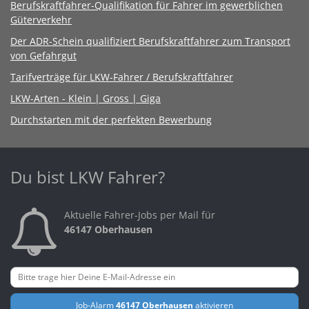
Berufskraftfahrer-Qualifikation für Fahrer im gewerblichen
Güterverkehr
Der ADR-Schein qualifiziert Berufskraftfahrer zum Transport
von Gefahrgut
Tarifverträge für LKW-Fahrer / Berufskraftfahrer
LKW-Arten - Klein | Gross | Giga
Durchstarten mit der perfekten Bewerbung
Du bist LKW Fahrer?
Aktuelle Fahrer-Jobs per Mail für
46147 Oberhausen
Job-Alarm
46147 Oberhausen
aktivieren