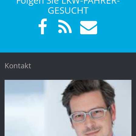
Folgen Sie LKW-FAHRER-
GESUCHT
Kontakt