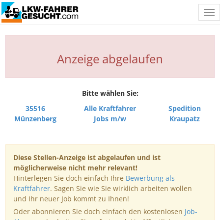
Tog
nav
Anzeige abgelaufen
Bitte wählen Sie:
35516
Alle Kraftfahrer
Spedition
Münzenberg
Jobs m/w
Kraupatz
Diese Stellen-Anzeige ist abgelaufen und ist
möglicherweise nicht mehr relevant!
Hinterlegen Sie doch einfach Ihre
Bewerbung als
Kraftfahrer
. Sagen Sie wie Sie wirklich arbeiten wollen
und Ihr neuer Job kommt zu Ihnen!
Oder abonnieren Sie doch einfach den kostenlosen
Job-