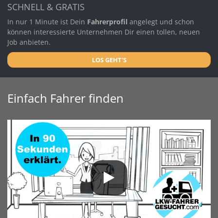
SCHNELL & GRATIS
In nur 1 Minute ist Dein
Fahrerprofil
angelegt und schon
können interessierte Unternehmen Dir einen tollen, neuen
Job anbieten.
LOS GEHT'S
Einfach Fahrer finden