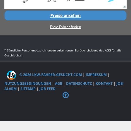
Preise ansehen
Freie Fahrer finden
* Sämtliche Personenbezeichnungen gelten unter Berücksichtigung des AGG für alle
Geschlechter.
© 2026 LKW-FAHRER-GESUCHT.COM
|
IMPRESSUM
|
NUTZUNGSBEDINGUNGEN
|
AGB
|
DATENSCHUTZ
|
KONTAKT
|
JOB-
ALARM
|
SITEMAP
|
JOB FEED