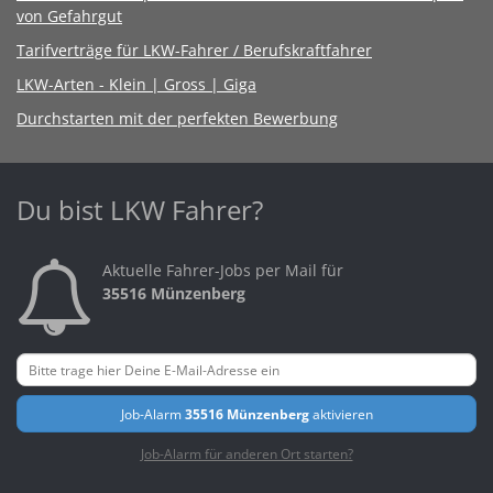
von Gefahrgut
Tarifverträge für LKW-Fahrer / Berufskraftfahrer
LKW-Arten - Klein | Gross | Giga
Durchstarten mit der perfekten Bewerbung
Du bist LKW Fahrer?
Aktuelle Fahrer-Jobs per Mail für
35516 Münzenberg
Job-Alarm
35516 Münzenberg
aktivieren
Job-Alarm für anderen Ort starten?