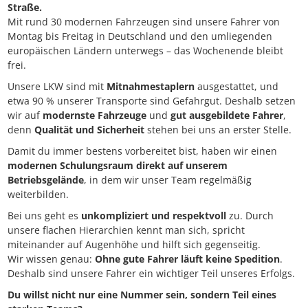
Straße.
Mit rund 30 modernen Fahrzeugen sind unsere Fahrer von
Montag bis Freitag in Deutschland und den umliegenden
europäischen Ländern unterwegs – das Wochenende bleibt
frei.
Unsere LKW sind mit
Mitnahmestaplern
ausgestattet, und
etwa 90 % unserer Transporte sind Gefahrgut. Deshalb setzen
wir auf
modernste Fahrzeuge
und
gut ausgebildete Fahrer
,
denn
Qualität und Sicherheit
stehen bei uns an erster Stelle.
Damit du immer bestens vorbereitet bist, haben wir einen
modernen Schulungsraum direkt auf unserem
Betriebsgelände
, in dem wir unser Team regelmäßig
weiterbilden.
Bei uns geht es
unkompliziert und respektvoll
zu. Durch
unsere flachen Hierarchien kennt man sich, spricht
miteinander auf Augenhöhe und hilft sich gegenseitig.
Wir wissen genau:
Ohne gute Fahrer läuft keine Spedition
.
Deshalb sind unsere Fahrer ein wichtiger Teil unseres Erfolgs.
Du willst nicht nur eine Nummer sein, sondern Teil eines