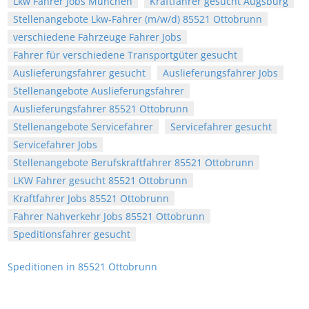
Lkw Fahrer Jobs München
Kraftfahrer gesucht Augsburg
Stellenangebote Lkw-Fahrer (m/w/d) 85521 Ottobrunn
verschiedene Fahrzeuge Fahrer Jobs
Fahrer für verschiedene Transportgüter gesucht
Auslieferungsfahrer gesucht
Auslieferungsfahrer Jobs
Stellenangebote Auslieferungsfahrer
Auslieferungsfahrer 85521 Ottobrunn
Stellenangebote Servicefahrer
Servicefahrer gesucht
Servicefahrer Jobs
Stellenangebote Berufskraftfahrer 85521 Ottobrunn
LKW Fahrer gesucht 85521 Ottobrunn
Kraftfahrer Jobs 85521 Ottobrunn
Fahrer Nahverkehr Jobs 85521 Ottobrunn
Speditionsfahrer gesucht
Speditionen in 85521 Ottobrunn