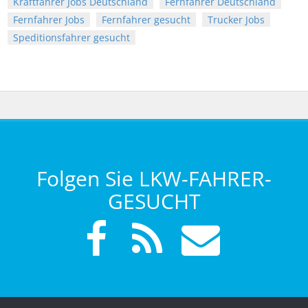
Kraftfahrer Jobs Deutschland
Fernfahrer Deutschland
Fernfahrer Jobs
Fernfahrer gesucht
Trucker Jobs
Speditionsfahrer gesucht
Folgen Sie LKW-FAHRER-
GESUCHT