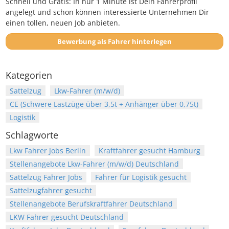
Schnell und Gratis: In nur 1 Minute ist Dein Fahrerprofil
angelegt und schon können interessierte Unternehmen Dir
einen tollen, neuen Job anbieten.
Bewerbung als Fahrer hinterlegen
Kategorien
Sattelzug
Lkw-Fahrer (m/w/d)
CE (Schwere Lastzüge über 3,5t + Anhänger über 0,75t)
Logistik
Schlagworte
Lkw Fahrer Jobs Berlin
Kraftfahrer gesucht Hamburg
Stellenangebote Lkw-Fahrer (m/w/d) Deutschland
Sattelzug Fahrer Jobs
Fahrer für Logistik gesucht
Sattelzugfahrer gesucht
Stellenangebote Berufskraftfahrer Deutschland
LKW Fahrer gesucht Deutschland