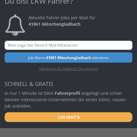
Du bist LKW Fahrer?
Aktuelle Fahrer-Jobs per Mail für
41061 Mönchengladbach
Job-Alarm
41061 Mönchengladbach
aktivieren
Job-Alarm für anderen Ort starten?
SCHNELL & GRATIS
In nur 1 Minute ist Dein
Fahrerprofil
angelegt und schon
können interessierte Unternehmen Dir einen tollen, neuen
Job anbieten.
LOS GEHT'S