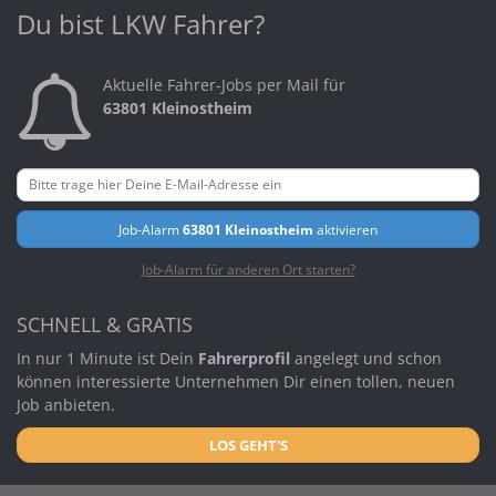
Du bist LKW Fahrer?
Aktuelle Fahrer-Jobs per Mail für
63801 Kleinostheim
Job-Alarm
63801 Kleinostheim
aktivieren
Job-Alarm für anderen Ort starten?
SCHNELL & GRATIS
In nur 1 Minute ist Dein
Fahrerprofil
angelegt und schon
können interessierte Unternehmen Dir einen tollen, neuen
Job anbieten.
LOS GEHT'S