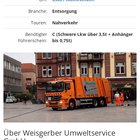
Branche:
Entsorgung
Touren:
Nahverkehr
Benötigter
C (Schwere Lkw über 3,5t + Anhänger
Führerschein:
bis 0,75t)
Über Weisgerber Umweltservice