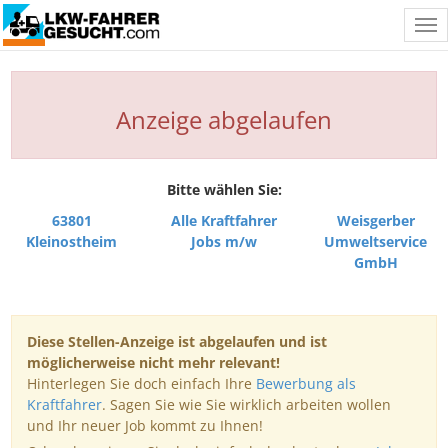
Tog
nav
Anzeige abgelaufen
Bitte wählen Sie:
63801
Alle Kraftfahrer
Weisgerber
Kleinostheim
Jobs m/w
Umweltservice
GmbH
Diese Stellen-Anzeige ist abgelaufen und ist
möglicherweise nicht mehr relevant!
Hinterlegen Sie doch einfach Ihre
Bewerbung als
Kraftfahrer
. Sagen Sie wie Sie wirklich arbeiten wollen
und Ihr neuer Job kommt zu Ihnen!