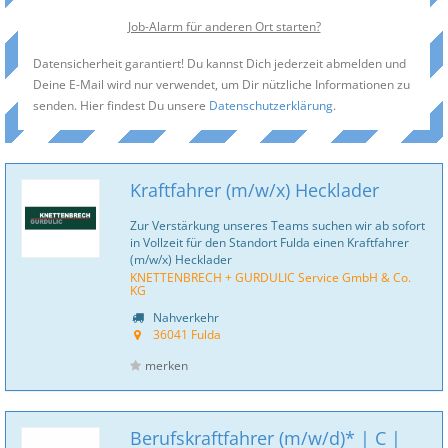
Job-Alarm für anderen Ort starten?
Datensicherheit garantiert! Du kannst Dich jederzeit abmelden und
Deine E-Mail wird nur verwendet, um Dir nützliche Informationen zu
senden. Hier findest Du unsere
Datenschutzerklärung
.
Kraftfahrer (m/w/x) Hecklader
Zur Verstärkung unseres Teams suchen wir ab sofort
in Vollzeit für den Standort Fulda einen Kraftfahrer
(m/w/x) Hecklader
KNETTENBRECH + GURDULIC Service GmbH & Co.
KG
Nahverkehr
36041 Fulda
merken
Berufskraftfahrer (m/w/d)* | C |