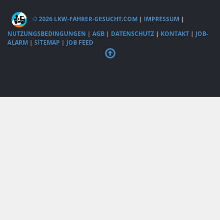
© 2026 LKW-FAHRER-GESUCHT.COM
|
IMPRESSUM
|
NUTZUNGSBEDINGUNGEN
|
AGB
|
DATENSCHUTZ
|
KONTAKT
|
JOB-
ALARM
|
SITEMAP
|
JOB FEED