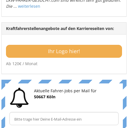
LKW-FAHRER-GESUCHT.com sind wirklich sehr gut gelaufen.
Die
...
weiterlesen
Kraftfahrerstellenangebote auf den Karriereseiten von:
Ihr Logo hier!
Ab 120€ / Monat
Aktuelle Fahrer-Jobs per Mail für
50667 Köln