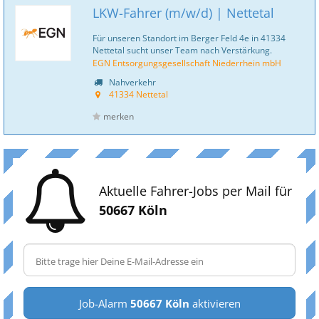
LKW-Fahrer (m/w/d) | Nettetal
Für unseren Standort im Berger Feld 4e in 41334
Nettetal sucht unser Team nach Verstärkung.
EGN Entsorgungsgesellschaft Niederrhein mbH
Nahverkehr
41334 Nettetal
merken
Aktuelle Fahrer-Jobs per Mail für
50667 Köln
Job-Alarm
50667 Köln
aktivieren