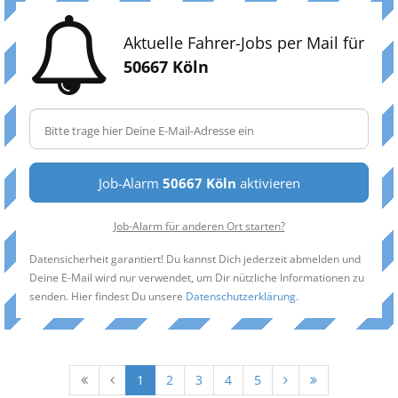
Aktuelle Fahrer-Jobs per Mail für
50667 Köln
Job-Alarm
50667 Köln
aktivieren
Job-Alarm für anderen Ort starten?
Datensicherheit garantiert! Du kannst Dich jederzeit abmelden und
Deine E-Mail wird nur verwendet, um Dir nützliche Informationen zu
senden. Hier findest Du unsere
Datenschutzerklärung
.
1
2
3
4
5