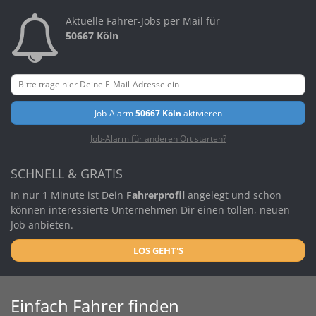
Aktuelle Fahrer-Jobs per Mail für
50667 Köln
Job-Alarm
50667 Köln
aktivieren
Job-Alarm für anderen Ort starten?
SCHNELL & GRATIS
In nur 1 Minute ist Dein
Fahrerprofil
angelegt und schon
können interessierte Unternehmen Dir einen tollen, neuen
Job anbieten.
LOS GEHT'S
Einfach Fahrer finden