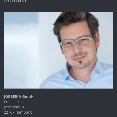
JOBBERIA GmbH
Eric Jessen
Jessenstr. 4
22767 Hamburg