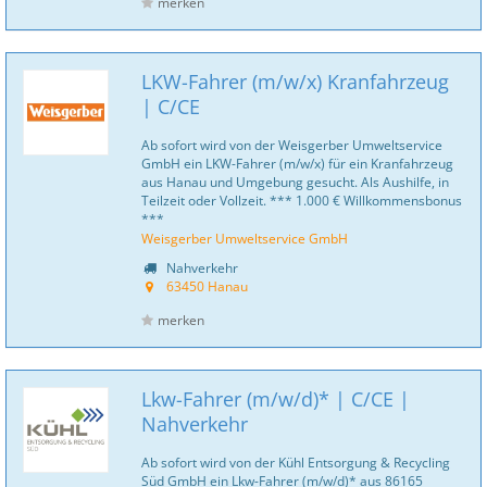
merken
LKW-Fahrer (m/w/x) Kranfahrzeug
| C/CE
Ab sofort wird von der Weisgerber Umweltservice
GmbH ein LKW-Fahrer (m/w/x) für ein Kranfahrzeug
aus Hanau und Umgebung gesucht. Als Aushilfe, in
Teilzeit oder Vollzeit. *** 1.000 € Willkommensbonus
***
Weisgerber Umweltservice GmbH
Nahverkehr
63450 Hanau
merken
Lkw-Fahrer (m/w/d)* | C/CE |
Nahverkehr
Ab sofort wird von der Kühl Entsorgung & Recycling
Süd GmbH ein Lkw-Fahrer (m/w/d)* aus 86165