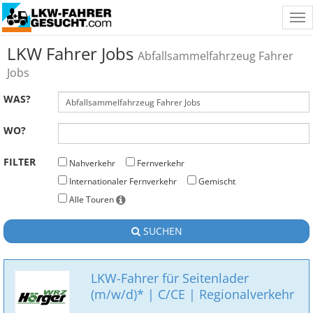
Tog
nav
LKW Fahrer Jobs
Abfallsammelfahrzeug Fahrer
Jobs
WAS?
WO?
FILTER
Nahverkehr
Fernverkehr
Internationaler Fernverkehr
Gemischt
Alle Touren
SUCHEN
LKW-Fahrer für Seitenlader
(m/w/d)* | C/CE | Regionalverkehr