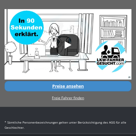
Preise ansehen
Freie Fahrer finden
* Sämtliche Personenbezeichnungen gelten unter Berücksichtigung des AGG für alle
Geschlechter.