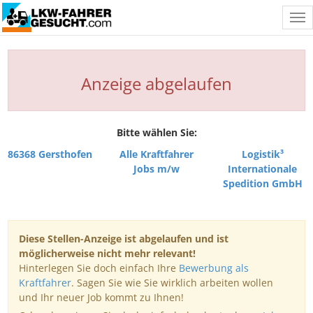
Tog
nav
Anzeige abgelaufen
Bitte wählen Sie:
86368 Gersthofen
Alle Kraftfahrer
Logistik³
Jobs m/w
Internationale
Spedition GmbH
Diese Stellen-Anzeige ist abgelaufen und ist
möglicherweise nicht mehr relevant!
Hinterlegen Sie doch einfach Ihre
Bewerbung als
Kraftfahrer
. Sagen Sie wie Sie wirklich arbeiten wollen
und Ihr neuer Job kommt zu Ihnen!