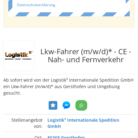
Datenschutzerklärung
.
Lkw-Fahrer (m/w/d)* - CE -
Nah- und Fernverkehr
Ab sofort wird von der Logistik³ Internationale Spedition GmbH
ein Lkw-Fahrer (m/w/d)* aus Gersthofen und Umgebung
gesucht.
Stellenangebot
Logistik³ Internationale Spedition
von:
GmbH
Ort:
86368 Gersthofen