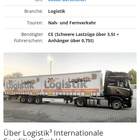
Branche:
Logistik
Touren:
Nah- und Fernverkehr
Benötigter
CE (Schwere Lastzüge über 3,5t +
Führerschein:
Anhänger über 0,75t)
Über Logistik³ Internationale