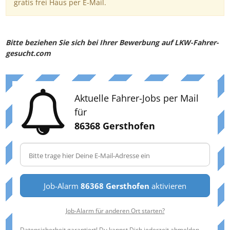
gratis frei Haus per E-Mail.
Bitte beziehen Sie sich bei Ihrer Bewerbung auf LKW-Fahrer-
gesucht.com
Aktuelle Fahrer-Jobs per Mail
für
86368 Gersthofen
Job-Alarm
86368 Gersthofen
aktivieren
Job-Alarm für anderen Ort starten?
Datensicherheit garantiert! Du kannst Dich jederzeit abmelden