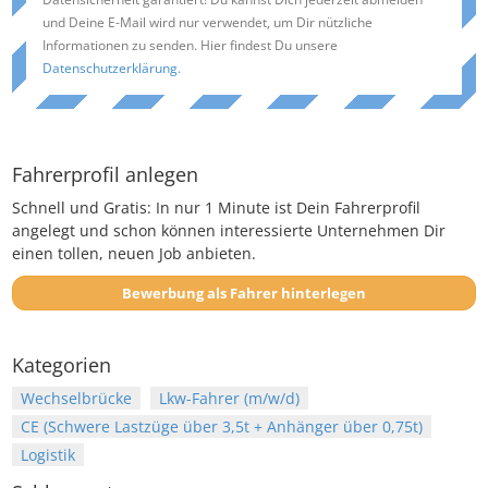
und Deine E-Mail wird nur verwendet, um Dir nützliche
Informationen zu senden. Hier findest Du unsere
Datenschutzerklärung
.
Fahrerprofil anlegen
Schnell und Gratis: In nur 1 Minute ist Dein Fahrerprofil
angelegt und schon können interessierte Unternehmen Dir
einen tollen, neuen Job anbieten.
Bewerbung als Fahrer hinterlegen
Kategorien
Wechselbrücke
Lkw-Fahrer (m/w/d)
CE (Schwere Lastzüge über 3,5t + Anhänger über 0,75t)
Logistik