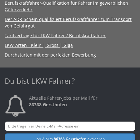
Berufskraftfahrer-Qualifikation für Fahrer im gewerblichen
Güterverkehr
Der ADR-Schein qualifiziert Berufskraftfahrer zum Transport
von Gefahrgut
Tarifverträge für LKW-Fahrer / Berufskraftfahrer
LKW-Arten - Klein | Gross | Giga
Durchstarten mit der perfekten Bewerbung
Du bist LKW Fahrer?
Aktuelle Fahrer-Jobs per Mail für
86368 Gersthofen
Job-Alarm
86368 Gersthofen
aktivieren