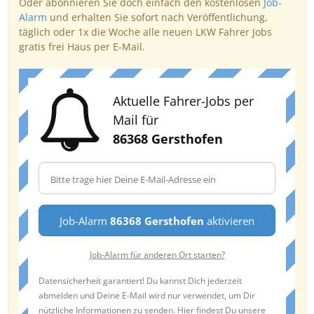
Oder abonnieren Sie doch einfach den kostenlosen
Job-
Alarm
und erhalten Sie sofort nach Veröffentlichung,
täglich oder 1x die Woche alle neuen LKW Fahrer Jobs
gratis frei Haus per E-Mail.
Aktuelle Fahrer-Jobs per
Mail für
86368 Gersthofen
Job-Alarm
86368 Gersthofen
aktivieren
Job-Alarm für anderen Ort starten?
Datensicherheit garantiert! Du kannst Dich jederzeit
abmelden und Deine E-Mail wird nur verwendet, um Dir
nützliche Informationen zu senden. Hier findest Du unsere