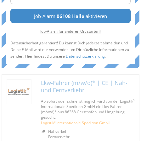
Job-Alarm
06108 Halle
aktivieren
Job-Alarm für anderen Ort starten?
Datensicherheit garantiert! Du kannst Dich jederzeit abmelden und
Deine E-Mail wird nur verwendet, um Dir nützliche Informationen zu
senden. Hier findest Du unsere
Datenschutzerklärung
.
Lkw-Fahrer (m/w/d)* | CE | Nah-
und Fernverkehr
Ab sofort oder schnellstmöglich wird von der Logistik³
Internationale Spedition GmbH ein Lkw-Fahrer
(m/w/d)* aus 86368 Gersthofen und Umgebung
gesucht.
Logistik³ Internationale Spedition GmbH
Nahverkehr
Fernverkehr