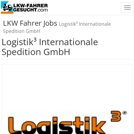
Tog
nav
LKW Fahrer Jobs
Logistik³ Internationale
Spedition GmbH
Logistik³ Internationale
Spedition GmbH