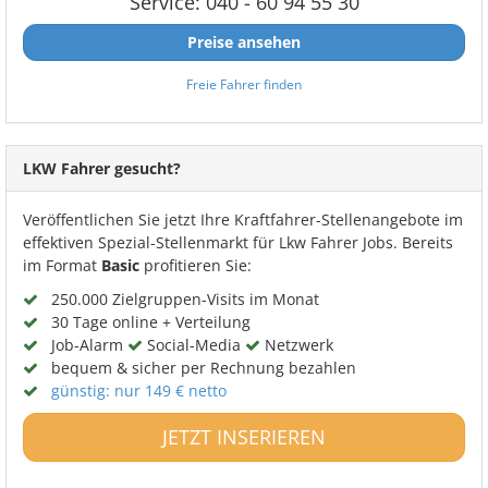
Service: 040 - 60 94 55 30
Preise ansehen
Freie Fahrer finden
LKW Fahrer gesucht?
Veröffentlichen Sie jetzt Ihre Kraftfahrer-Stellenangebote im
effektiven Spezial-Stellenmarkt für Lkw Fahrer Jobs. Bereits
im Format
Basic
profitieren Sie:
250.000 Zielgruppen-Visits im Monat
30 Tage online + Verteilung
Job-Alarm
Social-Media
Netzwerk
bequem & sicher per Rechnung bezahlen
günstig: nur 149 € netto
JETZT INSERIEREN