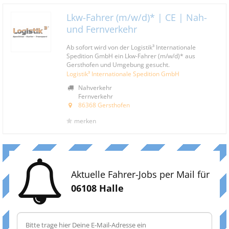
Lkw-Fahrer (m/w/d)* | CE | Nah-
und Fernverkehr
Ab sofort wird von der Logistik³ Internationale
Spedition GmbH ein Lkw-Fahrer (m/w/d)* aus
Gersthofen und Umgebung gesucht.
Logistik³ Internationale Spedition GmbH
Nahverkehr
Fernverkehr
86368 Gersthofen
merken
Aktuelle Fahrer-Jobs per Mail für
06108 Halle