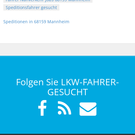
Speditionsfahrer gesucht
Speditionen in 68159 Mannheim
Folgen Sie LKW-FAHRER-
GESUCHT