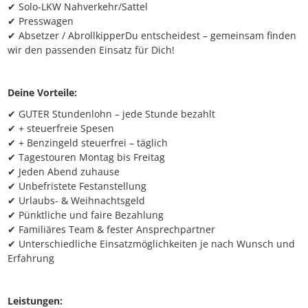
✔ Solo-LKW Nahverkehr/Sattel
✔ Presswagen
✔ Absetzer / AbrollkipperDu entscheidest – gemeinsam finden
wir den passenden Einsatz für Dich!
Deine Vorteile:
✔ GUTER Stundenlohn – jede Stunde bezahlt
✔ + steuerfreie Spesen
✔ + Benzingeld steuerfrei – täglich
✔ Tagestouren Montag bis Freitag
✔ Jeden Abend zuhause
✔ Unbefristete Festanstellung
✔ Urlaubs- & Weihnachtsgeld
✔ Pünktliche und faire Bezahlung
✔ Familiäres Team & fester Ansprechpartner
✔ Unterschiedliche Einsatzmöglichkeiten je nach Wunsch und
Erfahrung
Leistungen: