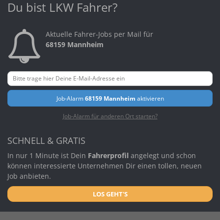
Du bist LKW Fahrer?
Aktuelle Fahrer-Jobs per Mail für
68159 Mannheim
Job-Alarm
68159 Mannheim
aktivieren
Job-Alarm für anderen Ort starten?
SCHNELL & GRATIS
In nur 1 Minute ist Dein
Fahrerprofil
angelegt und schon
können interessierte Unternehmen Dir einen tollen, neuen
Job anbieten.
LOS GEHT'S