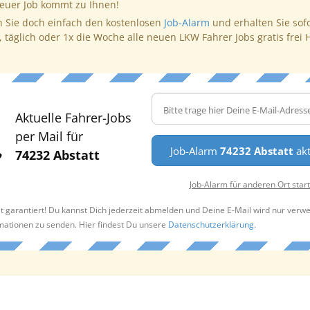
neuer Job kommt zu Ihnen!
 Sie doch einfach den kostenlosen
Job-Alarm
und erhalten Sie sof
, täglich oder 1x die Woche alle neuen LKW Fahrer Jobs gratis frei 
Aktuelle Fahrer-Jobs
per Mail für
Job-Alarm
74232 Abstatt
akt
74232 Abstatt
Job-Alarm für anderen Ort star
t garantiert! Du kannst Dich jederzeit abmelden und Deine E-Mail wird nur verw
rmationen zu senden. Hier findest Du unsere
Datenschutzerklärung
.