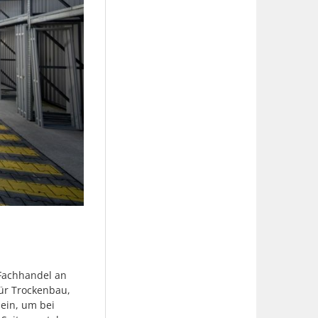
-Fachhandel an
für Trockenbau,
ein, um bei