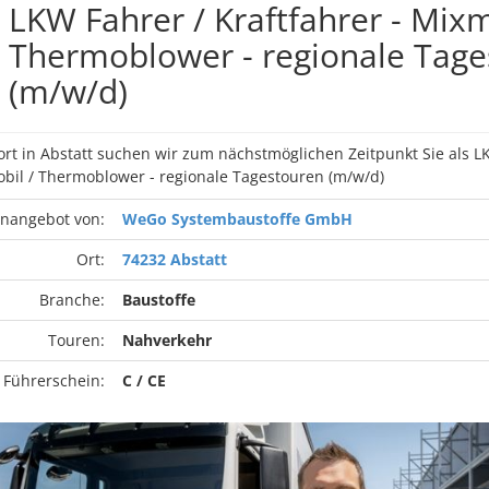
LKW Fahrer / Kraftfahrer - Mixm
Thermoblower - regionale Tage
(m/w/d)
rt in Abstatt suchen wir zum nächstmöglichen Zeitpunkt Sie als L
obil / Thermoblower - regionale Tagestouren (m/w/d)
enangebot von:
WeGo Systembaustoffe GmbH
Ort:
74232 Abstatt
Branche:
Baustoffe
Touren:
Nahverkehr
 Führerschein:
C / CE