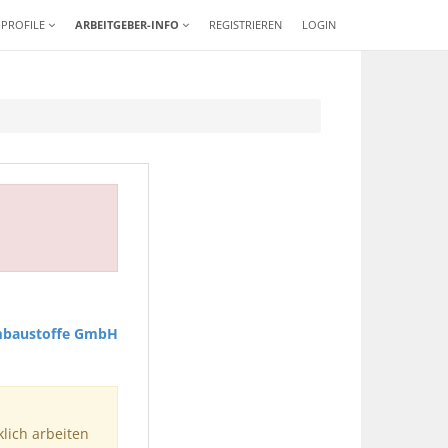
-PROFILE
ARBEITGEBER-INFO
REGISTRIEREN
LOGIN
baustoffe GmbH
klich arbeiten