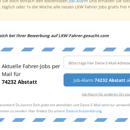
 Sie doch einfach den kostenlosen
Job-Alarm
und erhalten Sie sof
, täglich oder 1x die Woche alle neuen LKW Fahrer Jobs gratis frei 
e sich bei Ihrer Bewerbung auf LKW-Fahrer-gesucht.com
Aktuelle Fahrer-Jobs per
Mail für
Job-Alarm
74232 Abstatt
ak
74232 Abstatt
Job-Alarm für anderen Ort sta
arantiert! Du kannst Dich jederzeit abmelden und Deine E-Mail wird nur verwend
tionen zu senden. Hier findest Du unsere
Datenschutzerklärung
.