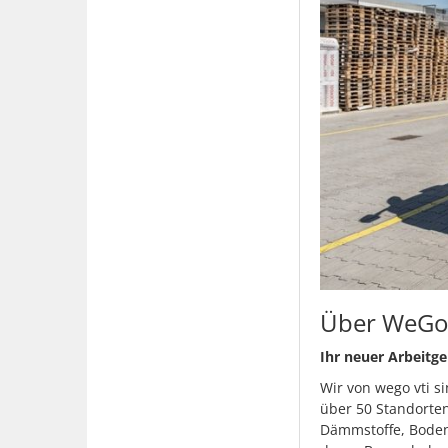
Über WeGo
Ihr neuer Arbeitge
Wir von wego vti s
über 50 Standorten
Dämmstoffe, Boden