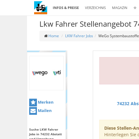
INFOS & PREISE
VERZEICHNIS
MAGAZIN
Lkw Fahrer Stellenangebot 7
Home
LKW Fahrer Jobs
WeGo Systembaustoff
Merken
74232 Abs
Mailen
Diese Stellen-An
Suche LKW Fahrer
Hinterlegen Sie 
Jobs in 74232 Abstatt
und Umgebung