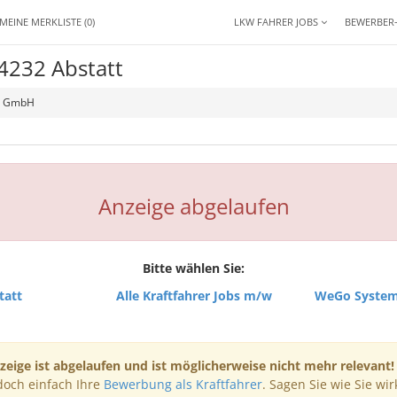
MEINE MERKLISTE
(0)
LKW FAHRER JOBS
BEWERBER
4232 Abstatt
e GmbH
Anzeige abgelaufen
Bitte wählen Sie:
tatt
Alle Kraftfahrer Jobs m/w
WeGo System
zeige ist abgelaufen und ist möglicherweise nicht mehr relevant!
doch einfach Ihre
Bewerbung als Kraftfahrer
. Sagen Sie wie Sie wir