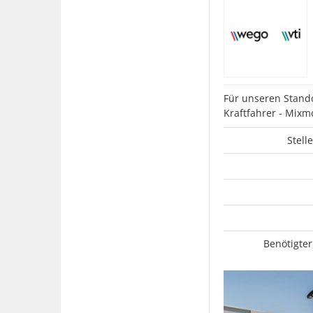
Für unseren Stando
Kraftfahrer - Mixm
Stell
Benötigter