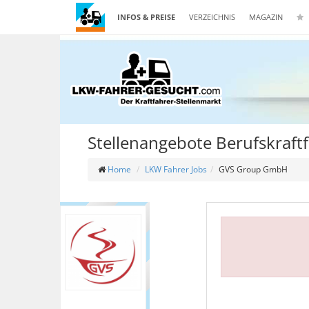
INFOS & PREISE
VERZEICHNIS
MAGAZIN
Stellenangebote Berufskraf
Home
LKW Fahrer Jobs
GVS Group GmbH