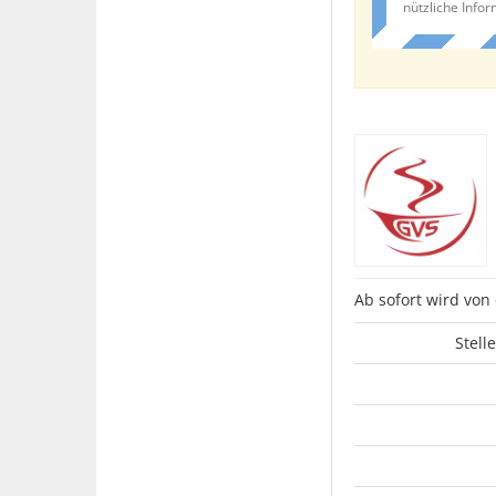
nützliche Info
Ab sofort wird vo
Stell