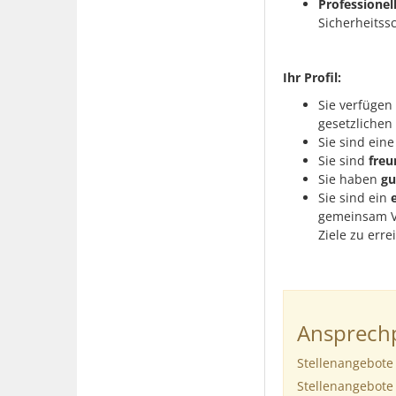
Professionel
Sicherheits
Ihr Profil:
Sie verfügen
gesetzlichen
Sie sind eine
Sie sind
freu
Sie haben
gu
Sie sind ein
gemeinsam V
Ziele zu erre
Ansprechp
Stellenangebote
Stellenangebote