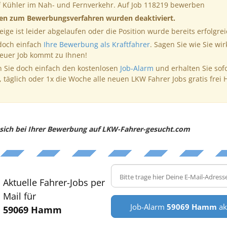
f Kühler im Nah- und Fernverkehr. Auf Job 118219 bewerben
nen zum Bewerbungsverfahren wurden deaktiviert.
eige ist leider abgelaufen oder die Position wurde bereits erfolgrei
 doch einfach
Ihre Bewerbung als Kraftfahrer
. Sagen Sie wie Sie wir
neuer Job kommt zu Ihnen!
 Sie doch einfach den kostenlosen
Job-Alarm
und erhalten Sie sof
, täglich oder 1x die Woche alle neuen LKW Fahrer Jobs gratis frei 
e sich bei Ihrer Bewerbung auf LKW-Fahrer-gesucht.com
Aktuelle Fahrer-Jobs per
Mail für
Job-Alarm
59069 Hamm
ak
59069 Hamm