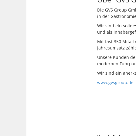
Die GVS Group GmbH 
in der Gastronomie
Wir sind ein soli
und als inhabergef
Mit fast 350 Mitar
Jahresumsatz zähl
Unsere Kunden der
modernen Fuhrpar
Wir sind ein anerk
www.gvsgroup.de