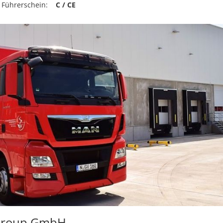
 Führerschein:
C / CE
Group GmbH