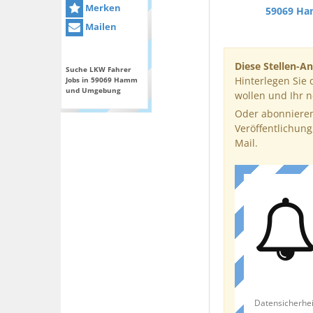
Merken
59069 H
Mailen
Diese Stellen-An
Suche LKW Fahrer
Hinterlegen Sie 
Jobs in 59069 Hamm
und Umgebung
wollen und Ihr 
Oder abonnieren
Veröffentlichung
Mail.
Datensicherhei