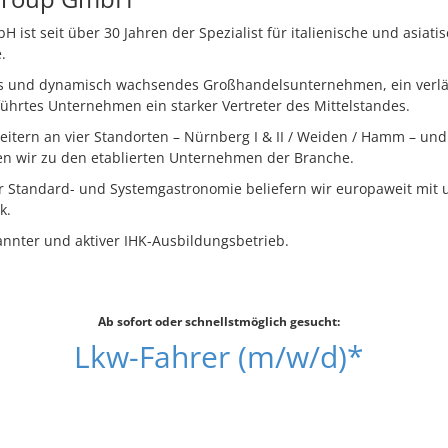
ist seit über 30 Jahren der Spezialist für italienische und asiati
.
des und dynamisch wachsendes Großhandelsunternehmen, ein verläs
ührtes Unternehmen ein starker Vertreter des Mittelstandes.
beitern an vier Standorten – Nürnberg I & II / Weiden / Hamm – un
en wir zu den etablierten Unternehmen der Branche.
 Standard- und Systemgastronomie beliefern wir europaweit mit
k.
annter und aktiver IHK-Ausbildungsbetrieb.
Ab sofort oder schnellstmöglich gesucht:
Lkw-Fahrer (m/w/d)*