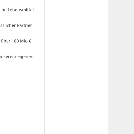
sche Lebensmittel
slicher Partner
d über 180 Mio.€
 unserem eigenen