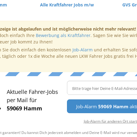
amm
Alle Kraftfahrer Jobs m/w
GVS G
zeige ist abgelaufen und ist möglicherweise nicht mehr relevant!
doch einfach Ihre
Bewerbung als Kraftfahrer
. Sagen Sie wie Sie wir
neuer Job kommt zu Ihnen!
 Sie doch einfach den kostenlosen
Job-Alarm
und erhalten Sie sof
, täglich oder 1x die Woche alle neuen LKW Fahrer Jobs gratis frei 
Aktuelle Fahrer-Jobs
per Mail für
Job-Alarm
59069 Hamm
akt
59069 Hamm
Job-Alarm für anderen Ort star
t garantiert! Du kannst Dich jederzeit abmelden und Deine E-Mail wird nur verw