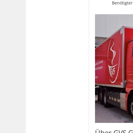
Benötigter
Über GVS 