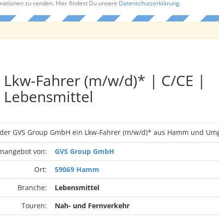
rmationen zu senden. Hier findest Du unsere
Datenschutzerklärung
.
Lkw-Fahrer (m/w/d)* | C/CE |
Lebensmittel
n der GVS Group GmbH ein Lkw-Fahrer (m/w/d)* aus Hamm und Um
enangebot von:
GVS Group GmbH
Ort:
59069 Hamm
Branche:
Lebensmittel
Touren:
Nah- und Fernverkehr