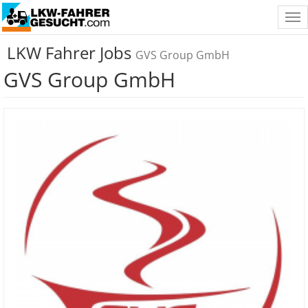
Tog
nav
LKW Fahrer Jobs
GVS Group GmbH
GVS Group GmbH