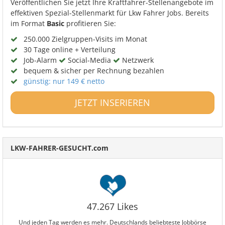
Veröffentlichen Sie jetzt Ihre Kraftfahrer-Stellenangebote im
effektiven Spezial-Stellenmarkt für Lkw Fahrer Jobs. Bereits
im Format
Basic
profitieren Sie:
250.000 Zielgruppen-Visits im Monat
30 Tage online + Verteilung
Job-Alarm
Social-Media
Netzwerk
bequem & sicher per Rechnung bezahlen
günstig: nur 149 € netto
JETZT INSERIEREN
LKW-FAHRER-GESUCHT.com
47.267 Likes
Und jeden Tag werden es mehr. Deutschlands beliebteste Jobbörse