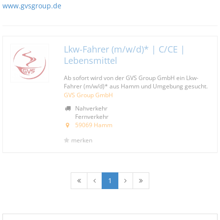
www.gvsgroup.de
Lkw-Fahrer (m/w/d)* | C/CE |
Lebensmittel
Ab sofort wird von der GVS Group GmbH ein Lkw-
Fahrer (m/w/d)* aus Hamm und Umgebung gesucht.
GVS Group GmbH
Nahverkehr
Fernverkehr
59069 Hamm
merken
1