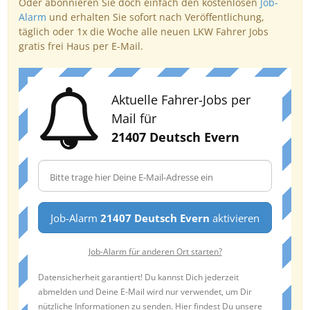
Oder abonnieren Sie doch einfach den kostenlosen
Job-
Alarm
und erhalten Sie sofort nach Veröffentlichung,
täglich oder 1x die Woche alle neuen LKW Fahrer Jobs
gratis frei Haus per E-Mail.
Aktuelle Fahrer-Jobs per
Mail für
21407 Deutsch Evern
Job-Alarm
21407 Deutsch Evern
aktivieren
Job-Alarm für anderen Ort starten?
Datensicherheit garantiert! Du kannst Dich jederzeit
abmelden und Deine E-Mail wird nur verwendet, um Dir
nützliche Informationen zu senden. Hier findest Du unsere