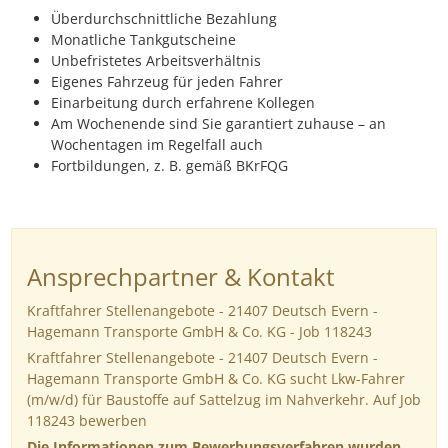
Überdurchschnittliche Bezahlung
Monatliche Tankgutscheine
Unbefristetes Arbeitsverhältnis
Eigenes Fahrzeug für jeden Fahrer
Einarbeitung durch erfahrene Kollegen
Am Wochenende sind Sie garantiert zuhause – an
Wochentagen im Regelfall auch
Fortbildungen, z. B. gemäß BKrFQG
Ansprechpartner & Kontakt
Kraftfahrer Stellenangebote - 21407 Deutsch Evern -
Hagemann Transporte GmbH & Co. KG - Job 118243
Kraftfahrer Stellenangebote - 21407 Deutsch Evern -
Hagemann Transporte GmbH & Co. KG sucht Lkw-Fahrer
(m/w/d) für Baustoffe auf Sattelzug im Nahverkehr. Auf Job
118243 bewerben
Die Informationen zum Bewerbungsverfahren wurden