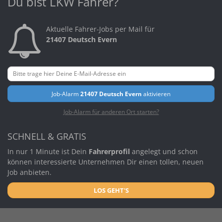
Du bist LKW Fahrer?
Aktuelle Fahrer-Jobs per Mail für
21407 Deutsch Evern
Job-Alarm
21407 Deutsch Evern
aktivieren
Job-Alarm für anderen Ort starten?
SCHNELL & GRATIS
In nur 1 Minute ist Dein
Fahrerprofil
angelegt und schon
können interessierte Unternehmen Dir einen tollen, neuen
Job anbieten.
LOS GEHT'S