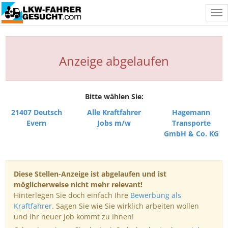
Tog
nav
Anzeige abgelaufen
Bitte wählen Sie:
21407 Deutsch
Alle Kraftfahrer
Hagemann
Evern
Jobs m/w
Transporte
GmbH & Co. KG
Diese Stellen-Anzeige ist abgelaufen und ist
möglicherweise nicht mehr relevant!
Hinterlegen Sie doch einfach Ihre
Bewerbung als
Kraftfahrer
. Sagen Sie wie Sie wirklich arbeiten wollen
und Ihr neuer Job kommt zu Ihnen!