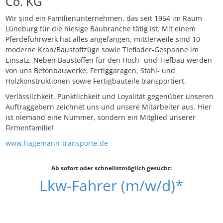
Co. KG
Wir sind ein Familienunternehmen, das seit 1964 im Raum
Lüneburg für die hiesige Baubranche tätig ist. Mit einem
Pferdefuhrwerk hat alles angefangen, mittlerweile sind 10
moderne Kran/Baustoffzüge sowie Tieflader-Gespanne im
Einsatz. Neben Baustoffen für den Hoch- und Tiefbau werden
von uns Betonbauwerke, Fertiggaragen, Stahl- und
Holzkonstruktionen sowie Fertigbauteile transportiert.
Verlässlichkeit, Pünktlichkeit und Loyalität gegenüber unseren
Auftraggebern zeichnet uns und unsere Mitarbeiter aus. Hier
ist niemand eine Nummer, sondern ein Mitglied unserer
Firmenfamilie!
www.hagemann-transporte.de
Ab sofort oder schnellstmöglich gesucht:
Lkw-Fahrer (m/w/d)*