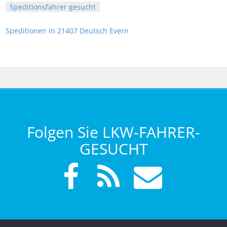
Speditionsfahrer gesucht
Speditionen in 21407 Deutsch Evern
Folgen Sie LKW-FAHRER-
GESUCHT