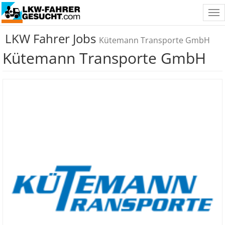
Tog
nav
LKW Fahrer Jobs
Kütemann Transporte GmbH
Kütemann Transporte GmbH