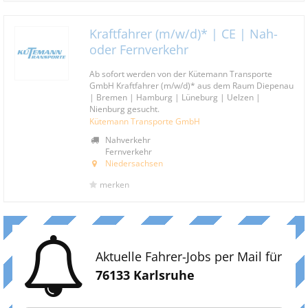
Kraftfahrer (m/w/d)* | CE | Nah-
oder Fernverkehr
Ab sofort werden von der Kütemann Transporte
GmbH Kraftfahrer (m/w/d)* aus dem Raum Diepenau
| Bremen | Hamburg | Lüneburg | Uelzen |
Nienburg gesucht.
Kütemann Transporte GmbH
Nahverkehr
Fernverkehr
Niedersachsen
merken
Aktuelle Fahrer-Jobs per Mail für
76133 Karlsruhe