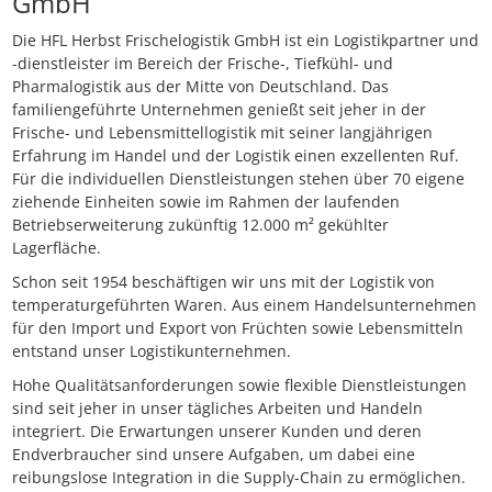
GmbH
Die HFL Herbst Frischelogistik GmbH ist ein Logistikpartner und
-dienstleister im Bereich der Frische-, Tiefkühl- und
Pharmalogistik aus der Mitte von Deutschland. Das
familiengeführte Unternehmen genießt seit jeher in der
Frische- und Lebensmittellogistik mit seiner langjährigen
Erfahrung im Handel und der Logistik einen exzellenten Ruf.
Für die individuellen Dienstleistungen stehen über 70 eigene
ziehende Einheiten sowie im Rahmen der laufenden
Betriebserweiterung zukünftig 12.000 m² gekühlter
Lagerfläche.
Schon seit 1954 beschäftigen wir uns mit der Logistik von
temperaturgeführten Waren. Aus einem Handelsunternehmen
für den Import und Export von Früchten sowie Lebensmitteln
entstand unser Logistikunternehmen.
Hohe Qualitätsanforderungen sowie flexible Dienstleistungen
sind seit jeher in unser tägliches Arbeiten und Handeln
integriert. Die Erwartungen unserer Kunden und deren
Endverbraucher sind unsere Aufgaben, um dabei eine
reibungslose Integration in die Supply-Chain zu ermöglichen.