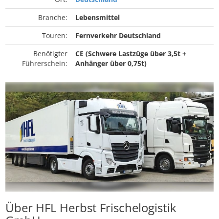
Branche:
Lebensmittel
Touren:
Fernverkehr Deutschland
Benötigter
CE (Schwere Lastzüge über 3,5t +
Führerschein:
Anhänger über 0,75t)
Über HFL Herbst Frischelogistik