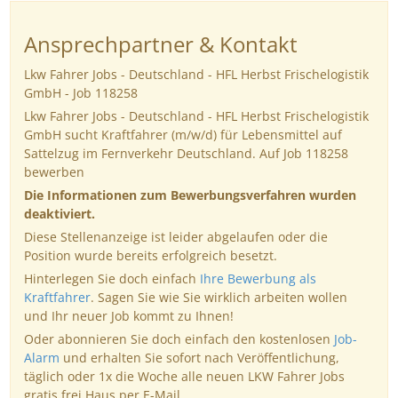
Ansprechpartner & Kontakt
Lkw Fahrer Jobs - Deutschland - HFL Herbst Frischelogistik
GmbH - Job 118258
Lkw Fahrer Jobs - Deutschland - HFL Herbst Frischelogistik
GmbH sucht Kraftfahrer (m/w/d) für Lebensmittel auf
Sattelzug im Fernverkehr Deutschland. Auf Job 118258
bewerben
Die Informationen zum Bewerbungsverfahren wurden
deaktiviert.
Diese Stellenanzeige ist leider abgelaufen oder die
Position wurde bereits erfolgreich besetzt.
Hinterlegen Sie doch einfach
Ihre Bewerbung als
Kraftfahrer
. Sagen Sie wie Sie wirklich arbeiten wollen
und Ihr neuer Job kommt zu Ihnen!
Oder abonnieren Sie doch einfach den kostenlosen
Job-
Alarm
und erhalten Sie sofort nach Veröffentlichung,
täglich oder 1x die Woche alle neuen LKW Fahrer Jobs
gratis frei Haus per E-Mail.