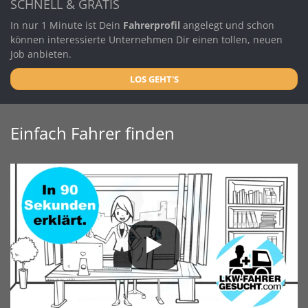
SCHNELL & GRATIS
In nur 1 Minute ist Dein
Fahrerprofil
angelegt und schon
können interessierte Unternehmen Dir einen tollen, neuen
Job anbieten.
LOS GEHT'S
Einfach Fahrer finden