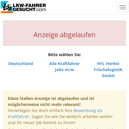
Tog
nav
Anzeige abgelaufen
Bitte wählen Sie:
Deutschland
Alle Kraftfahrer
HFL Herbst
Jobs m/w
Frischelogistik
GmbH
Diese Stellen-Anzeige ist abgelaufen und ist
möglicherweise nicht mehr relevant!
Hinterlegen Sie doch einfach Ihre
Bewerbung als
Kraftfahrer
. Sagen Sie wie Sie wirklich arbeiten wollen
und Ihr neuer Job kommt zu Ihnen!