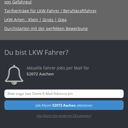
von Gefahrgut
Tarifverträge für LKW-Fahrer / Berufskraftfahrer
LKW-Arten - Klein | Gross | Giga
Durchstarten mit der perfekten Bewerbung
Du bist LKW Fahrer?
Aktuelle Fahrer-Jobs per Mail für
52072 Aachen
Job-Alarm
52072 Aachen
aktivieren
Job-Alarm für anderen Ort starten?