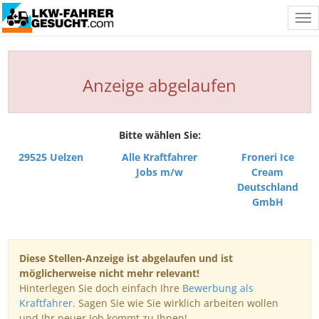
Tog
nav
Anzeige abgelaufen
Bitte wählen Sie:
29525 Uelzen
Alle Kraftfahrer
Froneri Ice
Jobs m/w
Cream
Deutschland
GmbH
Diese Stellen-Anzeige ist abgelaufen und ist
möglicherweise nicht mehr relevant!
Hinterlegen Sie doch einfach Ihre
Bewerbung als
Kraftfahrer
. Sagen Sie wie Sie wirklich arbeiten wollen
und Ihr neuer Job kommt zu Ihnen!