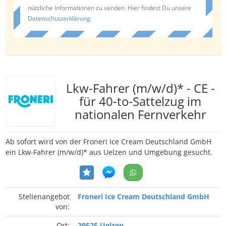
nützliche Informationen zu senden. Hier findest Du unsere
Datenschutzerklärung
.
Lkw-Fahrer (m/w/d)* - CE -
für 40-to-Sattelzug im
nationalen Fernverkehr
Ab sofort wird von der Froneri Ice Cream Deutschland GmbH
ein Lkw-Fahrer (m/w/d)* aus Uelzen und Umgebung gesucht.
Stellenangebot
Froneri Ice Cream Deutschland GmbH
von:
Ort:
29525 Uelzen