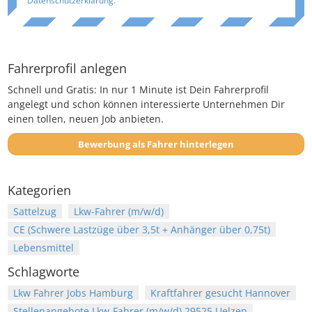
Datenschutzerklärung
.
Fahrerprofil anlegen
Schnell und Gratis: In nur 1 Minute ist Dein Fahrerprofil
angelegt und schon können interessierte Unternehmen Dir
einen tollen, neuen Job anbieten.
Bewerbung als Fahrer hinterlegen
Kategorien
Sattelzug
Lkw-Fahrer (m/w/d)
CE (Schwere Lastzüge über 3,5t + Anhänger über 0,75t)
Lebensmittel
Schlagworte
Lkw Fahrer Jobs Hamburg
Kraftfahrer gesucht Hannover
Stellenangebote Lkw-Fahrer (m/w/d) 29525 Uelzen