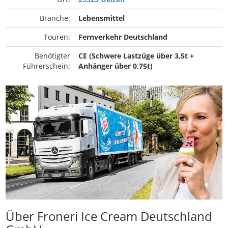
Branche:
Lebensmittel
Touren:
Fernverkehr Deutschland
Benötigter
CE (Schwere Lastzüge über 3,5t +
Führerschein:
Anhänger über 0,75t)
Über Froneri Ice Cream Deutschland