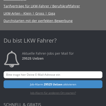
Tarifverträge für LKW-Fahrer / Berufskraftfahrer
LKW-Arten - Klein | Gross | Giga
Durchstarten mit der perfekten Bewerbung
Du bist LKW Fahrer?
Aktuelle Fahrer-Jobs per Mail für
29525 Uelzen
Job-Alarm
29525 Uelzen
aktivieren
Job-Alarm für anderen Ort starten?
SCHNELL & GRATIS