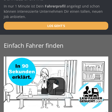
In nur 1 Minute ist Dein
Fahrerprofil
angelegt und schon
können interessierte Unternehmen Dir einen tollen, neuen
Job anbieten.
LOS GEHT'S
Einfach Fahrer finden