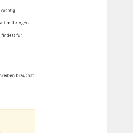
 wichtig
haft mitbringen,
findest für
chreiben brauchst