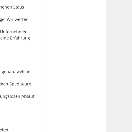
ehenen Staus
ge. Wir werfen
n Unternehmen.
deine Erfahrung
i genau, welche
rigen Spediteure
bungslosen Ablauf
eitet