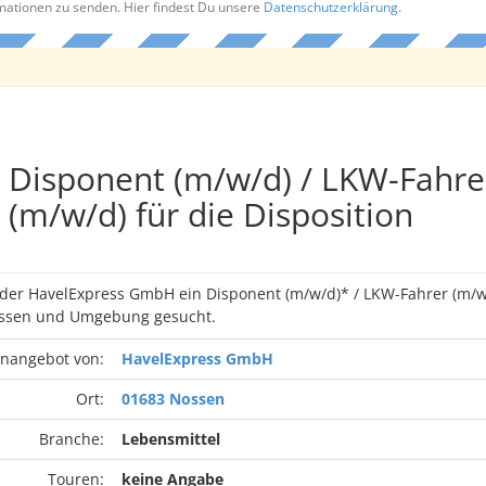
rmationen zu senden. Hier findest Du unsere
Datenschutzerklärung
.
Disponent (m/w/d) / LKW-Fahre
(m/w/d) für die Disposition
 der HavelExpress GmbH ein Disponent (m/w/d)* / LKW-Fahrer (m/w/
ossen und Umgebung gesucht.
enangebot von:
HavelExpress GmbH
Ort:
01683 Nossen
Branche:
Lebensmittel
Touren:
keine Angabe