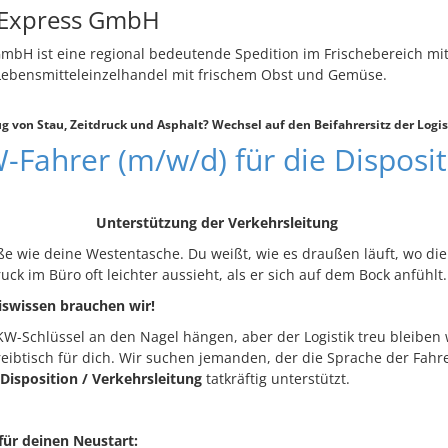
lExpress GmbH
mbH ist eine regional bedeutende Spedition im Frischebereich mit 
 Lebensmitteleinzelhandel mit frischem Obst und Gemüse.
g von Stau, Zeitdruck und Asphalt? Wechsel auf den Beifahrersitz der Logis
-Fahrer (m/w/d) für die Disposi
Unterstützung der Verkehrsleitung
ße wie deine Westentasche. Du weißt, wie es draußen läuft, wo di
ck im Büro oft leichter aussieht, als er sich auf dem Bock anfühlt.
iswissen brauchen wir!
-Schlüssel an den Nagel hängen, aber der Logistik treu bleiben w
eibtisch für dich. Wir suchen jemanden, der die Sprache der Fahr
Disposition / Verkehrsleitung
tatkräftig unterstützt.
 für deinen Neustart: