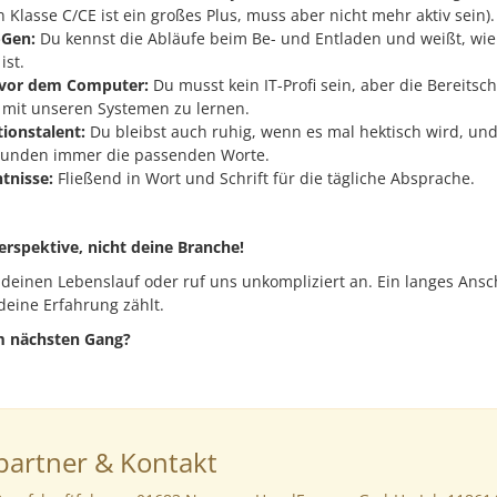
 Klasse C/CE ist ein großes Plus, muss aber nicht mehr aktiv sein).
-Gen:
Du kennst die Abläufe beim Be- und Entladen und weißt, wie
ist.
 vor dem Computer:
Du musst kein IT-Profi sein, aber die Bereitsc
 mit unseren Systemen zu lernen.
onstalent:
Du bleibst auch ruhig, wenn es mal hektisch wird, und 
Kunden immer die passenden Worte.
tnisse:
Fließend in Wort und Schrift für die tägliche Absprache.
rspektive, nicht deine Branche!
 deinen Lebenslauf oder ruf uns unkompliziert an. Ein langes Ans
deine Erfahrung zählt.
m nächsten Gang?
artner & Kontakt