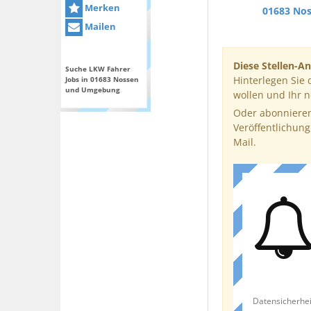
Merken
01683 No
Mailen
Diese Stellen-An
Suche LKW Fahrer
Hinterlegen Sie 
Jobs in 01683 Nossen
und Umgebung
wollen und Ihr 
Oder abonnieren
Veröffentlichung
Mail.
Datensicherhei