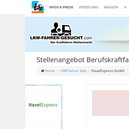
INFOS & PREISE
VERZEICHNIS
MAGAZIN
Stellenangebot Berufskraftf
Home
LKW Fahrer Jobs
HavelExpress GmbH