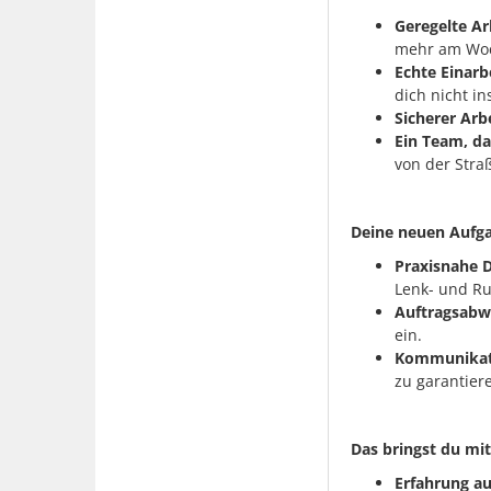
Geregelte Ar
mehr am Woc
Echte Einarb
dich nicht in
Sicherer Arbe
Ein Team, da
von der Stra
Deine neuen Aufg
Praxisnahe D
Lenk- und Ru
Auftragsabw
ein.
Kommunikat
zu garantier
Das bringst du mit
Erfahrung au