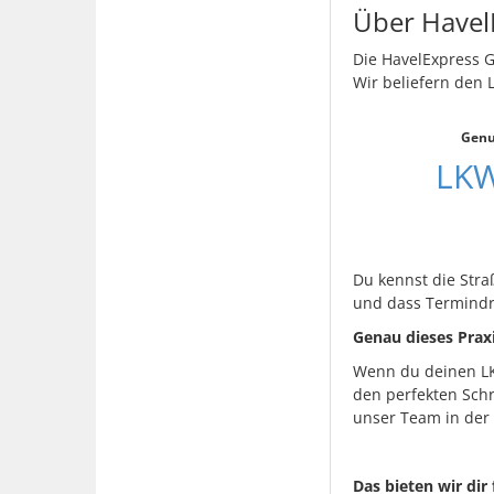
Über Have
Die HavelExpress G
Wir beliefern den
Genu
LKW
Du kennst die Stra
und dass Termindru
Genau dieses Prax
Wenn du deinen LKW
den perfekten Schr
unser Team in der
Das bieten wir dir