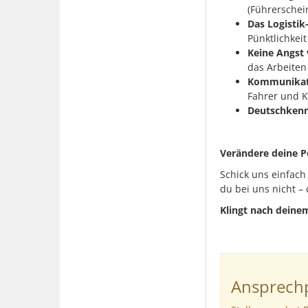
(Führerschein
Das Logistik
Pünktlichkeit 
Keine Angst
das Arbeiten
Kommunikati
Fahrer und 
Deutschkenn
Verändere deine Pe
Schick uns einfach
du bei uns nicht – 
Klingt nach deine
Ansprechp