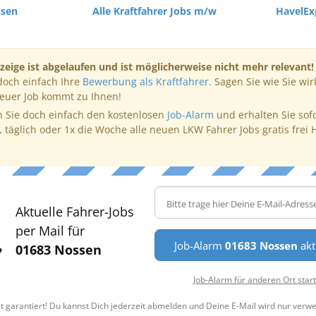
ssen
Alle Kraftfahrer Jobs m/w
HavelE
zeige ist abgelaufen und ist möglicherweise nicht mehr relevant!
doch einfach Ihre
Bewerbung als Kraftfahrer
. Sagen Sie wie Sie wir
neuer Job kommt zu Ihnen!
 Sie doch einfach den kostenlosen
Job-Alarm
und erhalten Sie sof
, täglich oder 1x die Woche alle neuen LKW Fahrer Jobs gratis frei 
Aktuelle Fahrer-Jobs
per Mail für
Job-Alarm
01683 Nossen
akt
01683 Nossen
Job-Alarm für anderen Ort star
t garantiert! Du kannst Dich jederzeit abmelden und Deine E-Mail wird nur verw