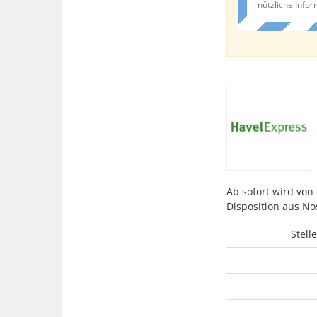
nützliche Info
Ab sofort wird von
Disposition aus N
Stell