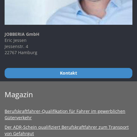
JOBBERIA GmbH
Eric Jessen
Jessenstr. 4
22767 Hamburg
Kontakt
Magazin
Berufskraftfahrer-Qualifikation für Fahrer im gewerblichen
Güterverkehr
Der ADR-Schein qualifiziert Berufskraftfahrer zum Transport
von Gefahrgut