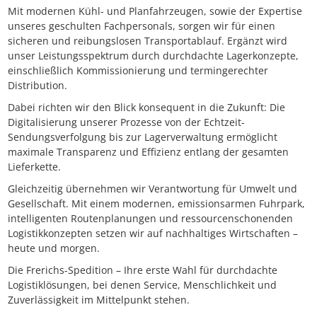
Mit modernen Kühl- und Planfahrzeugen, sowie der Expertise
unseres geschulten Fachpersonals, sorgen wir für einen
sicheren und reibungslosen Transportablauf. Ergänzt wird
unser Leistungsspektrum durch durchdachte Lagerkonzepte,
einschließlich Kommissionierung und termingerechter
Distribution.
Dabei richten wir den Blick konsequent in die Zukunft: Die
Digitalisierung unserer Prozesse von der Echtzeit-
Sendungsverfolgung bis zur Lagerverwaltung ermöglicht
maximale Transparenz und Effizienz entlang der gesamten
Lieferkette.
Gleichzeitig übernehmen wir Verantwortung für Umwelt und
Gesellschaft. Mit einem modernen, emissionsarmen Fuhrpark,
intelligenten Routenplanungen und ressourcenschonenden
Logistikkonzepten setzen wir auf nachhaltiges Wirtschaften –
heute und morgen.
Die Frerichs-Spedition – Ihre erste Wahl für durchdachte
Logistiklösungen, bei denen Service, Menschlichkeit und
Zuverlässigkeit im Mittelpunkt stehen.