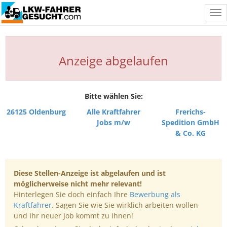
Tog
nav
Anzeige abgelaufen
Bitte wählen Sie:
26125 Oldenburg
Alle Kraftfahrer
Frerichs-
Jobs m/w
Spedition GmbH
& Co. KG
Diese Stellen-Anzeige ist abgelaufen und ist
möglicherweise nicht mehr relevant!
Hinterlegen Sie doch einfach Ihre
Bewerbung als
Kraftfahrer
. Sagen Sie wie Sie wirklich arbeiten wollen
und Ihr neuer Job kommt zu Ihnen!