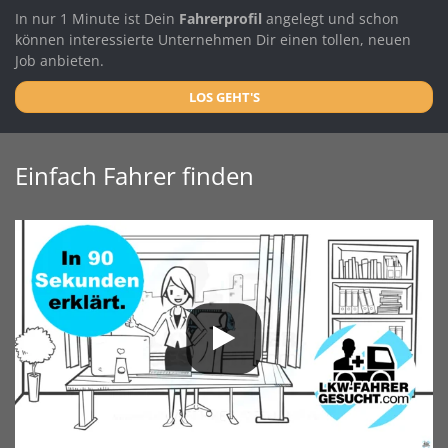
In nur 1 Minute ist Dein
Fahrerprofil
angelegt und schon
können interessierte Unternehmen Dir einen tollen, neuen
Job anbieten.
LOS GEHT'S
Einfach Fahrer finden