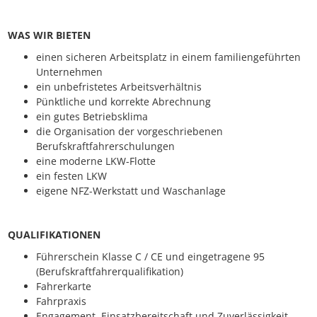
WAS WIR BIETEN
einen sicheren Arbeitsplatz in einem familiengeführten
Unternehmen
ein unbefristetes Arbeitsverhältnis
Pünktliche und korrekte Abrechnung
ein gutes Betriebsklima
die Organisation der vorgeschriebenen
Berufskraftfahrerschulungen
eine moderne LKW-Flotte
ein festen LKW
eigene NFZ-Werkstatt und Waschanlage
QUALIFIKATIONEN
Führerschein Klasse C / CE und eingetragene 95
(Berufskraftfahrerqualifikation)
Fahrerkarte
Fahrpraxis
Engagement, Einsatzbereitschaft und Zuverlässigkeit