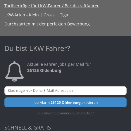
Tarifverträge für LKW-Fahrer / Berufskraftfahrer
LKW-Arten - Klein | Gross | Giga
Durchstarten mit der perfekten Bewerbung
Du bist LKW Fahrer?
Aktuelle Fahrer-Jobs per Mail für
26125 Oldenburg
Job-Alarm
26125 Oldenburg
aktivieren
Job-Alarm für anderen Ort starten?
SCHNELL & GRATIS