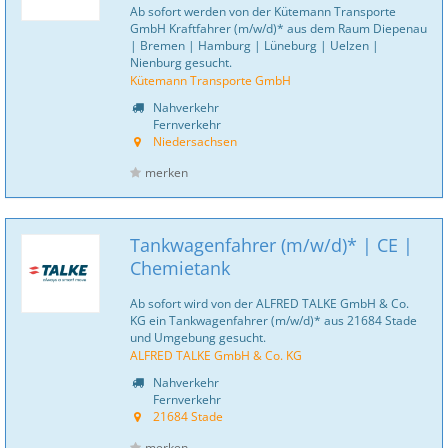
Ab sofort werden von der Kütemann Transporte
GmbH Kraftfahrer (m/w/d)* aus dem Raum Diepenau
| Bremen | Hamburg | Lüneburg | Uelzen |
Nienburg gesucht.
Kütemann Transporte GmbH
Nahverkehr
Fernverkehr
Niedersachsen
merken
Tankwagenfahrer (m/w/d)* | CE |
Chemietank
Ab sofort wird von der ALFRED TALKE GmbH & Co.
KG ein Tankwagenfahrer (m/w/d)* aus 21684 Stade
und Umgebung gesucht.
ALFRED TALKE GmbH & Co. KG
Nahverkehr
Fernverkehr
21684 Stade
merken