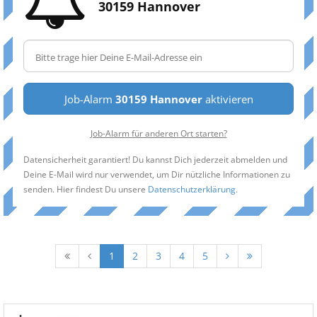
30159 Hannover
Job-Alarm
30159 Hannover
aktivieren
Job-Alarm für anderen Ort starten?
Datensicherheit garantiert! Du kannst Dich jederzeit abmelden und
Deine E-Mail wird nur verwendet, um Dir nützliche Informationen zu
senden. Hier findest Du unsere
Datenschutzerklärung
.
1
2
3
4
5