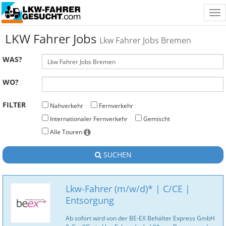
Tog
nav
LKW Fahrer Jobs
Lkw Fahrer Jobs Bremen
WAS?
WO?
FILTER
Nahverkehr
Fernverkehr
Internationaler Fernverkehr
Gemischt
Alle Touren
SUCHEN
Lkw-Fahrer (m/w/d)* | C/CE |
Entsorgung
Ab sofort wird von der BE-EX Behälter Express GmbH