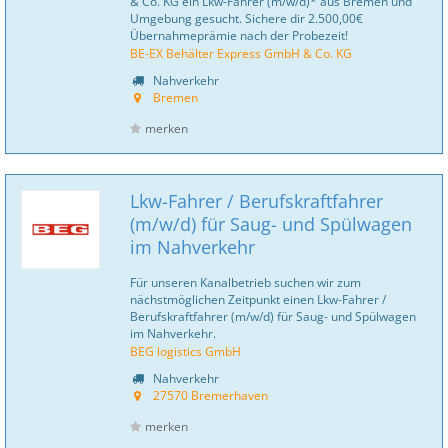
& Co. KG ein Lkw-Fahrer (m/w/d)* aus Bremen und
Umgebung gesucht. Sichere dir 2.500,00€
Übernahmeprämie nach der Probezeit!
BE-EX Behälter Express GmbH & Co. KG
Nahverkehr
Bremen
merken
Lkw-Fahrer / Berufskraftfahrer
(m/w/d) für Saug- und Spülwagen
im Nahverkehr
Für unseren Kanalbetrieb suchen wir zum
nächstmöglichen Zeitpunkt einen Lkw-Fahrer /
Berufskraftfahrer (m/w/d) für Saug- und Spülwagen
im Nahverkehr.
BEG logistics GmbH
Nahverkehr
27570 Bremerhaven
merken