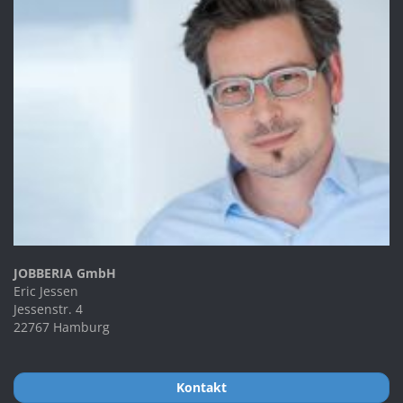
JOBBERIA GmbH
Eric Jessen
Jessenstr. 4
22767 Hamburg
Kontakt