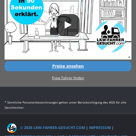
Preise ansehen
Freie Fahrer finden
* Sämtliche Personenbezeichnungen gelten unter Berücksichtigung des AGG für alle
Geschlechter.
© 2026 LKW-FAHRER-GESUCHT.COM
|
IMPRESSUM
|