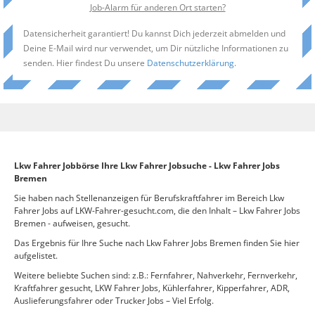
Job-Alarm für anderen Ort starten?
Datensicherheit garantiert! Du kannst Dich jederzeit abmelden und
Deine E-Mail wird nur verwendet, um Dir nützliche Informationen zu
senden. Hier findest Du unsere
Datenschutzerklärung
.
Lkw Fahrer Jobbörse Ihre Lkw Fahrer Jobsuche - Lkw Fahrer Jobs
Bremen
Sie haben nach Stellenanzeigen für Berufskraftfahrer im Bereich Lkw
Fahrer Jobs auf LKW-Fahrer-gesucht.com, die den Inhalt – Lkw Fahrer Jobs
Bremen - aufweisen, gesucht.
Das Ergebnis für Ihre Suche nach Lkw Fahrer Jobs Bremen finden Sie hier
aufgelistet.
Weitere beliebte Suchen sind: z.B.: Fernfahrer, Nahverkehr, Fernverkehr,
Kraftfahrer gesucht, LKW Fahrer Jobs, Kühlerfahrer, Kipperfahrer, ADR,
Auslieferungsfahrer oder Trucker Jobs – Viel Erfolg.