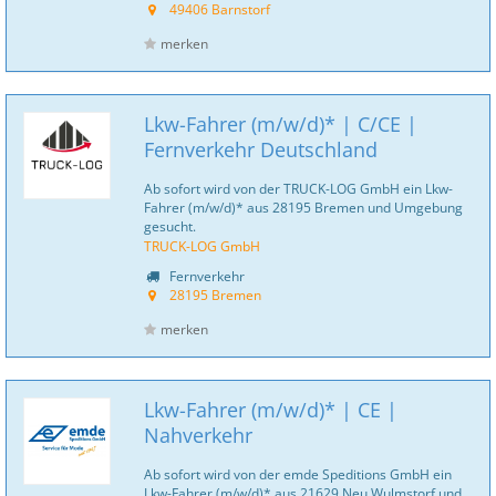
49406 Barnstorf
merken
Lkw-Fahrer (m/w/d)* | C/CE |
Fernverkehr Deutschland
Ab sofort wird von der TRUCK-LOG GmbH ein Lkw-
Fahrer (m/w/d)* aus 28195 Bremen und Umgebung
gesucht.
TRUCK-LOG GmbH
Fernverkehr
28195 Bremen
merken
Lkw-Fahrer (m/w/d)* | CE |
Nahverkehr
Ab sofort wird von der emde Speditions GmbH ein
Lkw-Fahrer (m/w/d)* aus 21629 Neu Wulmstorf und