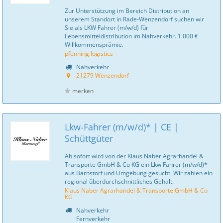
Zur Unterstützung im Bereich Distribution an
unserem Standort in Rade-Wenzendorf suchen wir
Sie als LKW Fahrer (m/w/d) für
Lebensmitteldistribution im Nahverkehr. 1.000 €
Willkommensprämie.
pfenning logistics
Nahverkehr
21279 Wenzendorf
merken
Lkw-Fahrer (m/w/d)* | CE |
Schüttgüter
Ab sofort wird von der Klaus Naber Agrarhandel &
Transporte GmbH & Co KG ein Lkw Fahrer (m/w/d)*
aus Barnstorf und Umgebung gesucht. Wir zahlen ein
regional überdurchschnittliches Gehalt.
Klaus Naber Agrarhandel & Transporte GmbH & Co
KG
Nahverkehr
Fernverkehr