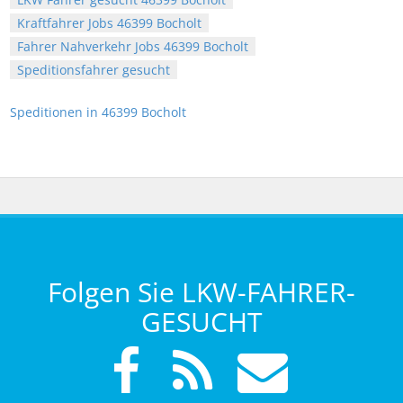
Kraftfahrer Jobs 46399 Bocholt
Fahrer Nahverkehr Jobs 46399 Bocholt
Speditionsfahrer gesucht
Speditionen in 46399 Bocholt
Folgen Sie LKW-FAHRER-
GESUCHT