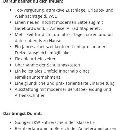
Darauf kannst du dich freuen:
Top-Vergütung, attraktive Zuschläge, Urlaubs- und
Weihnachtsgeld, VWL
Einen neuen, höchst modernen Sattelzug mit
Ladebordwand, E-Ameise, Allrad-Stapler etc.
Mehr Zeit für dich - du fährst Tagestouren und bist
daher abends zu Hause
Ein Jahresarbeitszeitkonto mit entsprechender
Freizeitausgleichsmöglichkeit
Flexible Arbeitszeiten
Übernahme der Schulungskosten
Ein kollegiales Umfeld innerhalb eines
Familienunternehmens
Eine gründliche und praxisorientierte Einarbeitung
Ausstattung mit moderner Berufsbekleidung und
Arbeitsschuhen
Das bringst Du mit:
Gültiger LKW-Führerschein der Klasse CE
Berufserfahrung im Bereich der Anlieferungstouren