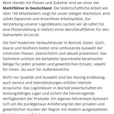
Beim Handel mit Fliesen und Zubehör sind wir einer der
Marktführer in Deutschland
. Die leidenschaftliche Arbeit von
über 100 Mitarbeitern sorgt für unser stetiges Wachstum, eine
solide Expansion und krisenfeste Arbeitsplätze. Zur
Verstärkung unserer Logistikteams suchen wir ab sofort für
eine Festanstellung in Vollzeit einen Berufskraftfahrer für den
Nahverkehr (m|w|d).
Die fünf modernen Verkaufshäuser in Bocholt, Essen, Goch,
Kaarst und Mülheim bieten eine umfassende Auswahl der
schönsten Fliesen, übersichtlich und aktuell präsentiert. Das
Sortiment umfasst die komplette Spannbreite keramischer
Beläge für jeden privaten und gewerblichen Einsatz, sowohl
für Innen- als auch für Außenbereiche.
Nicht nur Qualität und Auswahl sind bei Hüning erstklassig,
auch Service und Dienstleistungen erfüllen höchste
Ansprüche. Das Logistikteam in Bocholt bewirtschaftet ein
leistungsfähiges Lager und sichert die hervorragende
Verfügbarkeit der Produkte. Ein eigenes Fahrerteam kümmert
sich um die punktgenaue Anlieferung bei den privaten und
gewerblichen Kunden der Region mit modern ausgestatteten