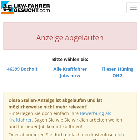
Tog
nav
Anzeige abgelaufen
Bitte wählen Sie:
46399 Bocholt
Alle Kraftfahrer
Fliesen Hüning
Jobs m/w
OHG
Diese Stellen-Anzeige ist abgelaufen und ist
möglicherweise nicht mehr relevant!
Hinterlegen Sie doch einfach Ihre
Bewerbung als
Kraftfahrer
. Sagen Sie wie Sie wirklich arbeiten wollen
und Ihr neuer Job kommt zu Ihnen!
Oder abonnieren Sie doch einfach den kostenlosen
Job-