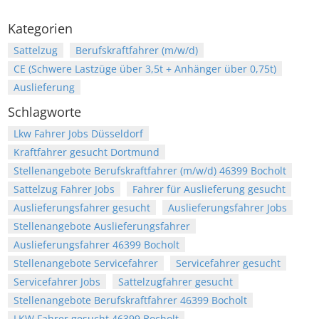
Kategorien
Sattelzug
Berufskraftfahrer (m/w/d)
CE (Schwere Lastzüge über 3,5t + Anhänger über 0,75t)
Auslieferung
Schlagworte
Lkw Fahrer Jobs Düsseldorf
Kraftfahrer gesucht Dortmund
Stellenangebote Berufskraftfahrer (m/w/d) 46399 Bocholt
Sattelzug Fahrer Jobs
Fahrer für Auslieferung gesucht
Auslieferungsfahrer gesucht
Auslieferungsfahrer Jobs
Stellenangebote Auslieferungsfahrer
Auslieferungsfahrer 46399 Bocholt
Stellenangebote Servicefahrer
Servicefahrer gesucht
Servicefahrer Jobs
Sattelzugfahrer gesucht
Stellenangebote Berufskraftfahrer 46399 Bocholt
LKW Fahrer gesucht 46399 Bocholt