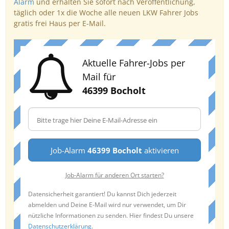
Alarm
und erhalten Sie sofort nach Veröffentlichung,
täglich oder 1x die Woche alle neuen LKW Fahrer Jobs
gratis frei Haus per E-Mail.
Aktuelle Fahrer-Jobs per
Mail für
46399 Bocholt
Job-Alarm
46399 Bocholt
aktivieren
Job-Alarm für anderen Ort starten?
Datensicherheit garantiert! Du kannst Dich jederzeit
abmelden und Deine E-Mail wird nur verwendet, um Dir
nützliche Informationen zu senden. Hier findest Du unsere
Datenschutzerklärung
.