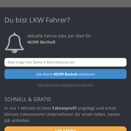
Du bist LKW Fahrer?
Aktuelle Fahrer-Jobs per Mail für
46399 Bocholt
Job-Alarm
46399 Bocholt
aktivieren
Job-Alarm für anderen Ort starten?
SCHNELL & GRATIS
In nur 1 Minute ist Dein
Fahrerprofil
angelegt und schon
können interessierte Unternehmen Dir einen tollen, neuen
Job anbieten.
LOS GEHT'S