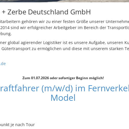
 + Zerbe Deutschland GmbH
itarbeitern gehören wir zu einer festen Größe unserer Unternehm
 2014 sind wir erfolgreicher Arbeitgeber im Bereich der Transportl
ebung.
tner global agierender Logistiker ist es unsere Aufgabe, unseren K
n Gütertransport zu ermöglichen und diese mit unserem starken T
.de
Zum 01.07.2026 oder sofortiger Beginn möglich!
raftfahrer (m/w/d) im Fernverke
Model
punkt je nach Tour