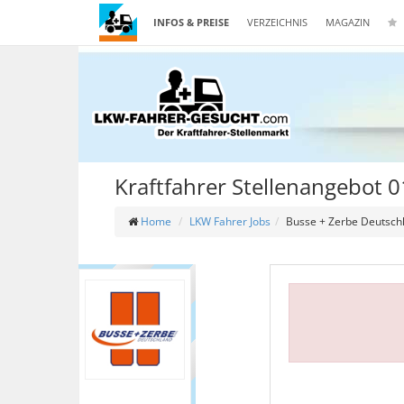
INFOS & PREISE
VERZEICHNIS
MAGAZIN
Kraftfahrer Stellenangebot 
Home
LKW Fahrer Jobs
Busse + Zerbe Deutsc