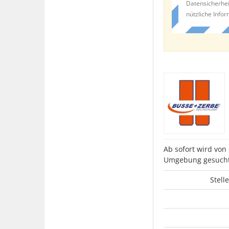
Datensicherhei
nützliche Info
Ab sofort wird vo
Umgebung gesucht
Stell