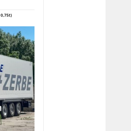
0,75t)