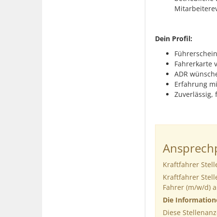
Mitarbeitere
Dein Profil:
Führerschein
Fahrerkarte
ADR wünsche
Erfahrung mi
Zuverlässig,
Ansprechp
Kraftfahrer Ste
Kraftfahrer Ste
Fahrer (m/w/d) 
Die Informatio
Diese Stellenanz