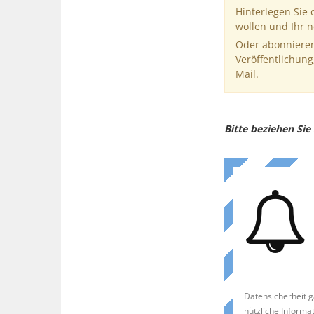
Hinterlegen Sie
wollen und Ihr 
Oder abonnieren
Veröffentlichung
Mail.
Bitte beziehen Si
Datensicherheit g
nützliche Informa