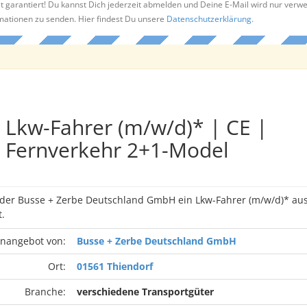
t garantiert! Du kannst Dich jederzeit abmelden und Deine E-Mail wird nur verw
rmationen zu senden. Hier findest Du unsere
Datenschutzerklärung
.
Lkw-Fahrer (m/w/d)* | CE |
Fernverkehr 2+1-Model
n der Busse + Zerbe Deutschland GmbH ein Lkw-Fahrer (m/w/d)* au
.
enangebot von:
Busse + Zerbe Deutschland GmbH
Ort:
01561 Thiendorf
Branche:
verschiedene Transportgüter