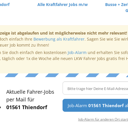
ndorf
Alle Kraftfahrer Jobs m/w
Busse + Ze
zeige ist abgelaufen und ist möglicherweise nicht mehr relevant!
doch einfach Ihre
Bewerbung als Kraftfahrer
. Sagen Sie wie Sie wir
neuer Job kommt zu Ihnen!
 Sie doch einfach den kostenlosen
Job-Alarm
und erhalten Sie sof
, täglich oder 1x die Woche alle neuen LKW Fahrer Jobs gratis frei 
Aktuelle Fahrer-Jobs
per Mail für
Job-Alarm
01561 Thiendorf
ak
01561 Thiendorf
Job-Alarm für anderen Ort star