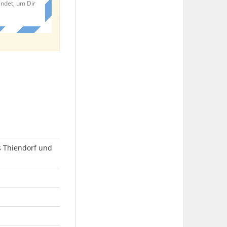
endet, um Dir
s Thiendorf und