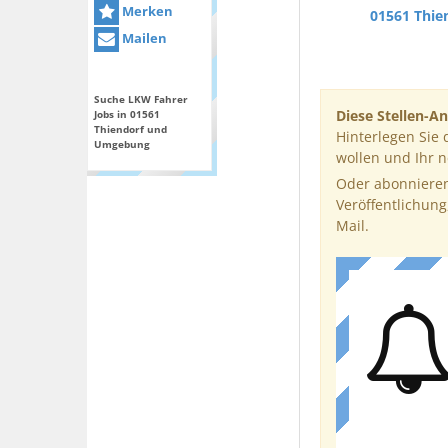
Merken
01561 Thie
Mailen
Suche LKW Fahrer
Diese Stellen-An
Jobs in 01561
Thiendorf und
Hinterlegen Sie 
Umgebung
wollen und Ihr 
Oder abonnieren
Veröffentlichung
Mail.