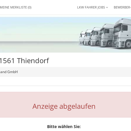
MEINE MERKLISTE
(0)
LKW FAHRER JOBS
BEWERBER
01561 Thiendorf
hland GmbH
Anzeige abgelaufen
Bitte wählen Sie: