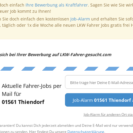
 doch einfach
Ihre Bewerbung als Kraftfahrer
. Sagen Sie wie Sie wir
neuer Job kommt zu Ihnen!
 Sie doch einfach den kostenlosen
Job-Alarm
und erhalten Sie sof
, täglich oder 1x die Woche alle neuen LKW Fahrer Jobs gratis frei 
e sich bei Ihrer Bewerbung auf LKW-Fahrer-gesucht.com
Aktuelle Fahrer-Jobs per
Mail für
Job-Alarm
01561 Thiendorf
a
01561 Thiendorf
Job-Alarm für anderen Ort sta
arantiert! Du kannst Dich jederzeit abmelden und Deine E-Mail wird nur verwend
tionen zu senden. Hier findest Du unsere
Datenschutzerklärung
.