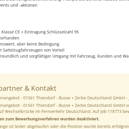
vents und -aktionen
 Klasse CE + Eintragung Schlüsselzahl 95
 vorhanden
nswert, aber keine Bedingung
t Sattelzugfahrzeugen von Vorteil
 freundlich und sorgfältiger Umgang mit Fahrzeug, Kunden und Wa
artner & Kontakt
llenangebot - 01561 Thiendorf - Busse + Zerbe Deutschland GmbH -
llenangebot - 01561 Thiendorf - Busse + Zerbe Deutschland GmbH s
auf Wechselbrücke im Fernverkehr Deutschland. Auf Job 118773 b
nen zum Bewerbungsverfahren wurden deaktiviert.
eige ist leider abgelaufen oder die Position wurde bereits erfolgrei