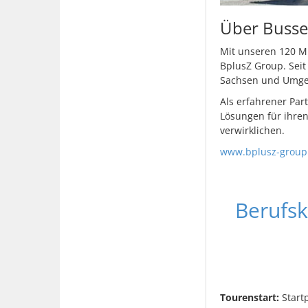
Über Busse
Mit unseren 120 M
BplusZ Group. Seit
Sachsen und Umg
Als erfahrener Par
Lösungen für ihre
verwirklichen.
www.bplusz-group
Berufsk
Tourenstart:
Start