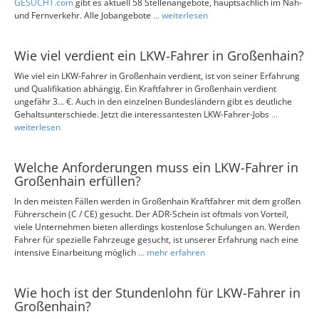
GESUCHT.com
gibt es aktuell 58 Stellenangebote, hauptsächlich im Nah-
und Fernverkehr. Alle Jobangebote
... weiterlesen
Wie viel verdient ein LKW-Fahrer in Großenhain?
Wie viel ein LKW-Fahrer in Großenhain verdient, ist von seiner Erfahrung
und Qualifikation abhängig. Ein Kraftfahrer in Großenhain verdient
ungefähr 3... €. Auch in den einzelnen Bundesländern gibt es deutliche
Gehaltsunterschiede. Jetzt die interessantesten LKW-Fahrer-Jobs
...
weiterlesen
Welche Anforderungen muss ein LKW-Fahrer in
Großenhain erfüllen?
In den meisten Fällen werden in Großenhain Kraftfahrer mit dem großen
Führerschein (C / CE) gesucht. Der ADR-Schein ist oftmals von Vorteil,
viele Unternehmen bieten allerdings kostenlose Schulungen an. Werden
Fahrer für spezielle Fahrzeuge gesucht, ist unserer Erfahrung nach eine
intensive Einarbeitung möglich
... mehr erfahren
Wie hoch ist der Stundenlohn für LKW-Fahrer in
Großenhain?