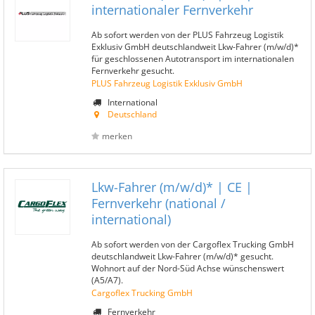
internationaler Fernverkehr
Ab sofort werden von der PLUS Fahrzeug Logistik
Exklusiv GmbH deutschlandweit Lkw-Fahrer (m/w/d)*
für geschlossenen Autotransport im internationalen
Fernverkehr gesucht.
PLUS Fahrzeug Logistik Exklusiv GmbH
International
Deutschland
merken
Lkw-Fahrer (m/w/d)* | CE |
Fernverkehr (national /
international)
Ab sofort werden von der Cargoflex Trucking GmbH
deutschlandweit Lkw-Fahrer (m/w/d)* gesucht.
Wohnort auf der Nord-Süd Achse wünschenswert
(A5/A7).
Cargoflex Trucking GmbH
Fernverkehr