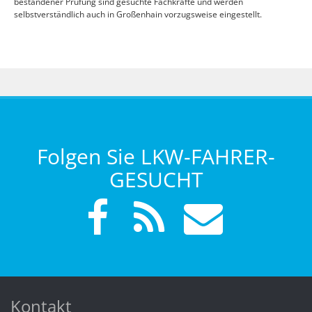
bestandener Prüfung sind gesuchte Fachkräfte und werden
selbstverständlich auch in Großenhain vorzugsweise eingestellt.
Folgen Sie LKW-FAHRER-
GESUCHT
Kontakt