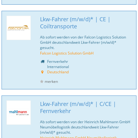
Lkw-Fahrer (m/w/d)* | CE |
Coiltransporte
Ab sofort werden von der Falcon Logistics Solution
GmbH deutschlandweit Lkw-Fahrer (m/w/d)*
gesucht.
Falcon Logistics Solution GmbH
Fernverkehr
International
Deutschland
merken
Lkw-Fahrer (m/w/d)* | C/CE |
Fernverkehr
Ab sofort werden von der Heinrich Mahlmann GmbH
Neumöbellogistik deutschlandweit Lkw-Fahrer
(m/w/d)* gesucht.
Heinrich Mahlmann GmbH Neumöbellogistik