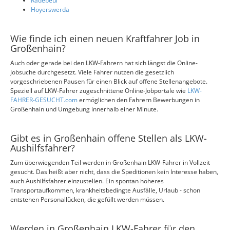
Radebeul
Hoyerswerda
Wie finde ich einen neuen Kraftfahrer Job in
Großenhain?
Auch oder gerade bei den LKW-Fahrern hat sich längst die Online-
Jobsuche durchgesetzt. Viele Fahrer nutzen die gesetzlich
vorgeschriebenen Pausen für einen Blick auf offene Stellenangebote.
Speziell auf LKW-Fahrer zugeschnittene Online-Jobportale wie
LKW-
FAHRER-GESUCHT.com
ermöglichen den Fahrern Bewerbungen in
Großenhain und Umgebung innerhalb einer Minute.
Gibt es in Großenhain offene Stellen als LKW-
Aushilfsfahrer?
Zum überwiegenden Teil werden in Großenhain LKW-Fahrer in Vollzeit
gesucht. Das heißt aber nicht, dass die Speditionen kein Interesse haben,
auch Aushilfsfahrer einzustellen. Ein spontan höheres
Transportaufkommen, krankheitsbedingte Ausfälle, Urlaub - schon
entstehen Personallücken, die gefüllt werden müssen.
Werden in Großenhain LKW-Fahrer für den