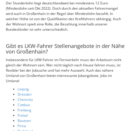
Der Stundenlohn liegt deutschlandweit bei mindestens 12 Euro
(Mindestlohn seit Okt 2022). Doch durch den aktuellen Fahrermangel
wird auch in Großenhain in der Regel über Mindestlohn bezahlt. In
welcher Höhe ist von der Qualifikation des Kraftfahrers abhängig. Auch
der Wohnort spielt eine Rolle, die Bezahlung innerhalb unserer
Bundesländer ist sehr unterschiedlich.
Gibt es LKW-Fahrer Stellenangebote in der Nähe
von Großenhain?
Insbesondere für LKW-Fahrer im Fernverkehr muss der Arbeitsort nicht
gleich der Wohnort sein. Wer nicht täglich nach Hause fahren muss, ist
flexibler bei der Jobsuche und hat mehr Auswahl. Auch das nähere
Umland von Großenhain bietet interessante Jobangebote. Jobs im
Umland:
Leipzig
Dresden
Chemnitz
Cottbus
Freiberg
Freital
Bautzen
Pirna