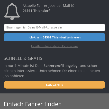
Aktuelle Fahrer-Jobs per Mail für
01561 Thiendorf
Job-Alarm
01561 Thiendorf
aktivieren
Job-Alarm für anderen Ort starten?
SCHNELL & GRATIS
In nur 1 Minute ist Dein
Fahrerprofil
angelegt und schon
können interessierte Unternehmen Dir einen tollen, neuen
Job anbieten.
LOS GEHT'S
Einfach Fahrer finden