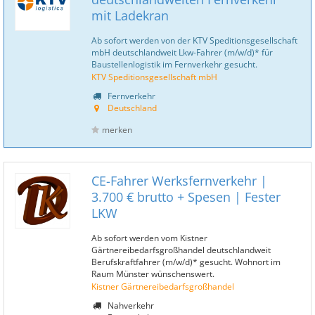
mit Ladekran
Ab sofort werden von der KTV Speditionsgesellschaft
mbH deutschlandweit Lkw-Fahrer (m/w/d)* für
Baustellenlogistik im Fernverkehr gesucht.
KTV Speditionsgesellschaft mbH
Fernverkehr
Deutschland
merken
CE-Fahrer Werksfernverkehr |
3.700 € brutto + Spesen | Fester
LKW
Ab sofort werden vom Kistner
Gärtnereibedarfsgroßhandel deutschlandweit
Berufskraftfahrer (m/w/d)* gesucht. Wohnort im
Raum Münster wünschenswert.
Kistner Gärtnereibedarfsgroßhandel
Nahverkehr