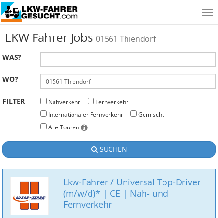
Tog
nav
LKW Fahrer Jobs
01561 Thiendorf
WAS?
WO?
FILTER
Nahverkehr
Fernverkehr
Internationaler Fernverkehr
Gemischt
Alle Touren
SUCHEN
Lkw-Fahrer / Universal Top-Driver
(m/w/d)* | CE | Nah- und
Fernverkehr