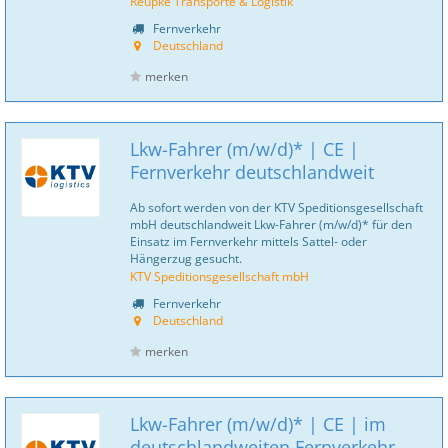
Reupke Transporte & Logistik
Fernverkehr
Deutschland
merken
Lkw-Fahrer (m/w/d)* | CE |
Fernverkehr deutschlandweit
Ab sofort werden von der KTV Speditionsgesellschaft
mbH deutschlandweit Lkw-Fahrer (m/w/d)* für den
Einsatz im Fernverkehr mittels Sattel- oder
Hängerzug gesucht.
KTV Speditionsgesellschaft mbH
Fernverkehr
Deutschland
merken
Lkw-Fahrer (m/w/d)* | CE | im
deutschlandweiten Fernverkehr