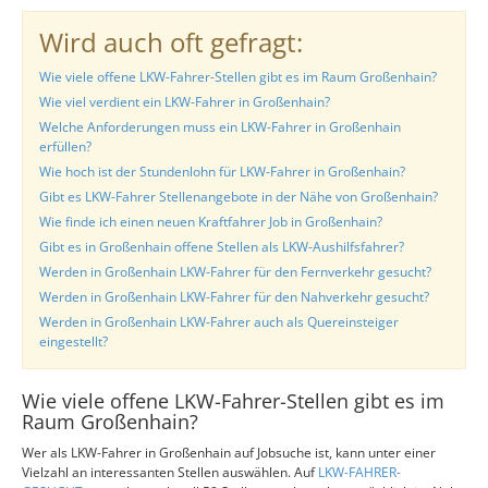
Wird auch oft gefragt:
Wie viele offene LKW-Fahrer-Stellen gibt es im Raum Großenhain?
Wie viel verdient ein LKW-Fahrer in Großenhain?
Welche Anforderungen muss ein LKW-Fahrer in Großenhain
erfüllen?
Wie hoch ist der Stundenlohn für LKW-Fahrer in Großenhain?
Gibt es LKW-Fahrer Stellenangebote in der Nähe von Großenhain?
Wie finde ich einen neuen Kraftfahrer Job in Großenhain?
Gibt es in Großenhain offene Stellen als LKW-Aushilfsfahrer?
Werden in Großenhain LKW-Fahrer für den Fernverkehr gesucht?
Werden in Großenhain LKW-Fahrer für den Nahverkehr gesucht?
Werden in Großenhain LKW-Fahrer auch als Quereinsteiger
eingestellt?
Wie viele offene LKW-Fahrer-Stellen gibt es im
Raum Großenhain?
Wer als LKW-Fahrer in Großenhain auf Jobsuche ist, kann unter einer
Vielzahl an interessanten Stellen auswählen. Auf
LKW-FAHRER-