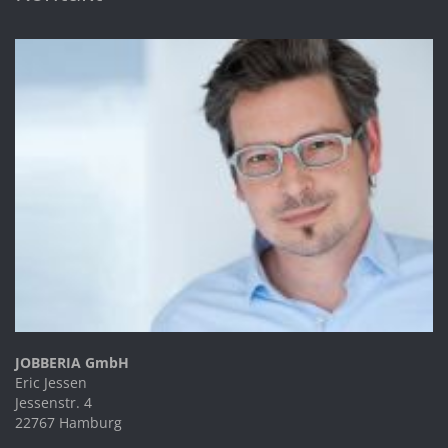
JOBBERIA GmbH
Eric Jessen
Jessenstr. 4
22767 Hamburg