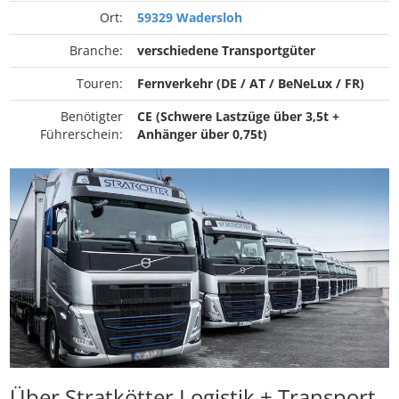
Ort:
59329 Wadersloh
Branche:
verschiedene Transportgüter
Touren:
Fernverkehr (DE / AT / BeNeLux / FR)
Benötigter
CE (Schwere Lastzüge über 3,5t +
Führerschein:
Anhänger über 0,75t)
Über Stratkötter Logistik + Transport