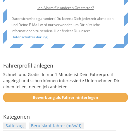
Job-Alarm für anderen Ort starten?
Datensicherheit garantiert! Du kannst Dich jederzeit abmelden
und Deine E-Mail wird nur verwendet, um Dir nützliche
Informationen zu senden. Hier findest Du unsere
Datenschutzerklärung
.
Fahrerprofil anlegen
Schnell und Gratis: In nur 1 Minute ist Dein Fahrerprofil
angelegt und schon können interessierte Unternehmen Dir
einen tollen, neuen Job anbieten.
Bewerbung als Fahrer hinterlegen
Kategorien
Sattelzug
Berufskraftfahrer (m/w/d)