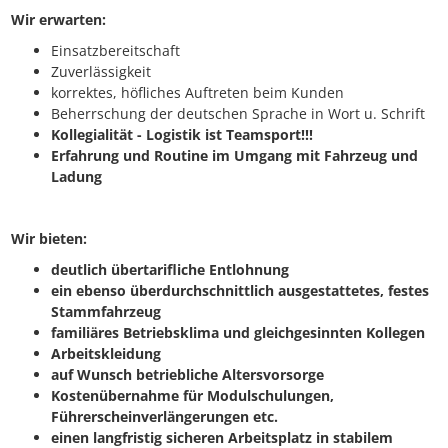
Wir erwarten:
Einsatzbereitschaft
Zuverlässigkeit
korrektes, höfliches Auftreten beim Kunden
Beherrschung der deutschen Sprache in Wort u. Schrift
Kollegialität - Logistik ist Teamsport!!!
Erfahrung und Routine im Umgang mit Fahrzeug und
Ladung
Wir bieten:
deutlich übertarifliche Entlohnung
ein ebenso überdurchschnittlich ausgestattetes, festes
Stammfahrzeug
familiäres Betriebsklima und gleichgesinnten Kollegen
Arbeitskleidung
auf Wunsch betriebliche Altersvorsorge
Kostenübernahme für Modulschulungen,
Führerscheinverlängerungen etc.
einen langfristig sicheren Arbeitsplatz in stabilem