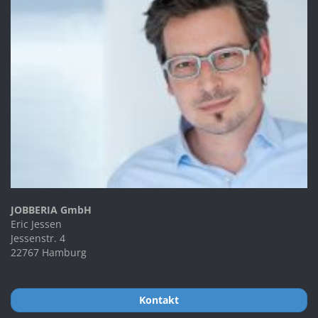
JOBBERIA GmbH
Eric Jessen
Jessenstr. 4
22767 Hamburg
Kontakt