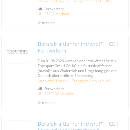
Stratkötter Logistik + Transport GmbH Co. KG
Fernverkehr
35037 Marburg
merken
Berufskraftfahrer (m/w/d)* | CE |
Fernverkehr
Zum 01.08.2026 wird von der Stratkötter Logistik +
Transport GmbH Co. KG ein Berufskraftfahrer
(m/w/d)* aus Wadersloh und Umgebung gesucht.
Deutlich übertarifliche Entlohnung.
Stratkötter Logistik + Transport GmbH Co. KG
Fernverkehr
59329 Wadersloh
merken
Berufskraftfahrer (m/w/d)* | CE |