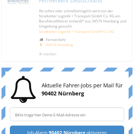
Fernverkehr Deutschland
Ab sofort oder schnellstmöglich wird von der
Stratkötter Logistik + Transport GmbH Co. KG ein
Berufskraftfahrer (m/w/d)* aus 34576 Homberg und
Umgebung gesucht.
Stratkötter Logistik + Transport GmbH Co. KG
Fernverkehr
34576 Homberg
merken
Aktuelle Fahrer-Jobs per Mail für
90402 Nürnberg
Job-Alarm
90402 Nürnberg
aktivieren