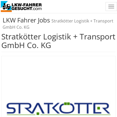
Tog
nav
LKW Fahrer Jobs
Stratkötter Logistik + Transport
GmbH Co. KG
Stratkötter Logistik + Transport
GmbH Co. KG