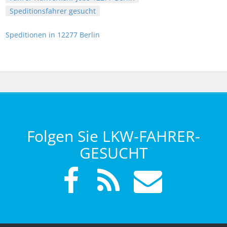
Speditionsfahrer gesucht
Speditionen in 12277 Berlin
Folgen Sie LKW-FAHRER-
GESUCHT