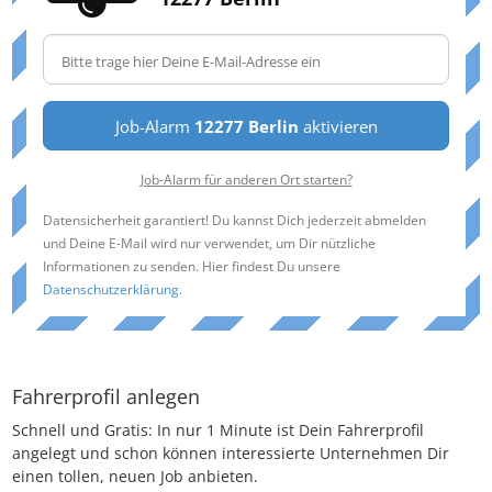
Job-Alarm
12277 Berlin
aktivieren
Job-Alarm für anderen Ort starten?
Datensicherheit garantiert! Du kannst Dich jederzeit abmelden
und Deine E-Mail wird nur verwendet, um Dir nützliche
Informationen zu senden. Hier findest Du unsere
Datenschutzerklärung
.
Fahrerprofil anlegen
Schnell und Gratis: In nur 1 Minute ist Dein Fahrerprofil
angelegt und schon können interessierte Unternehmen Dir
einen tollen, neuen Job anbieten.