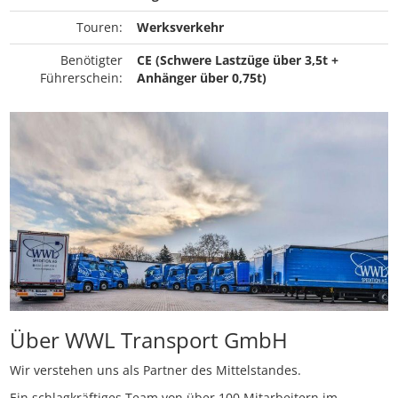
Touren:
Werksverkehr
Benötigter
CE (Schwere Lastzüge über 3,5t +
Führerschein:
Anhänger über 0,75t)
Über WWL Transport GmbH
Wir verstehen uns als Partner des Mittelstandes.
Ein schlagkräftiges Team von über 100 Mitarbeitern im