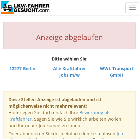
Tog
nav
Anzeige abgelaufen
Bitte wählen Sie:
12277 Berlin
Alle Kraftfahrer
WWL Transport
Jobs m/w
GmbH
Diese Stellen-Anzeige ist abgelaufen und ist
möglicherweise nicht mehr relevant!
Hinterlegen Sie doch einfach Ihre
Bewerbung als
Kraftfahrer
. Sagen Sie wie Sie wirklich arbeiten wollen
und Ihr neuer Job kommt zu Ihnen!
Oder abonnieren Sie doch einfach den kostenlosen
Job-