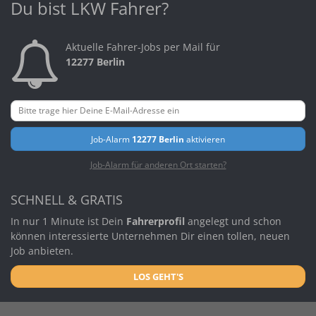
Du bist LKW Fahrer?
Aktuelle Fahrer-Jobs per Mail für
12277 Berlin
Job-Alarm
12277 Berlin
aktivieren
Job-Alarm für anderen Ort starten?
SCHNELL & GRATIS
In nur 1 Minute ist Dein
Fahrerprofil
angelegt und schon
können interessierte Unternehmen Dir einen tollen, neuen
Job anbieten.
LOS GEHT'S