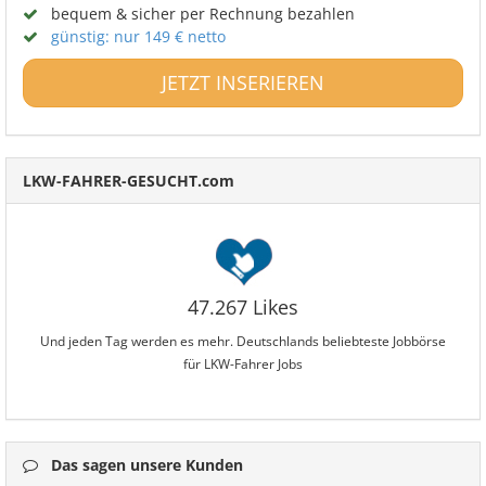
bequem & sicher per Rechnung bezahlen
günstig: nur 149 € netto
JETZT INSERIEREN
LKW-FAHRER-GESUCHT.com
47.267 Likes
Und jeden Tag werden es mehr. Deutschlands beliebteste Jobbörse
für LKW-Fahrer Jobs
Das sagen unsere Kunden