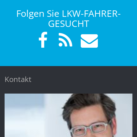
Folgen Sie LKW-FAHRER-
GESUCHT
Kontakt