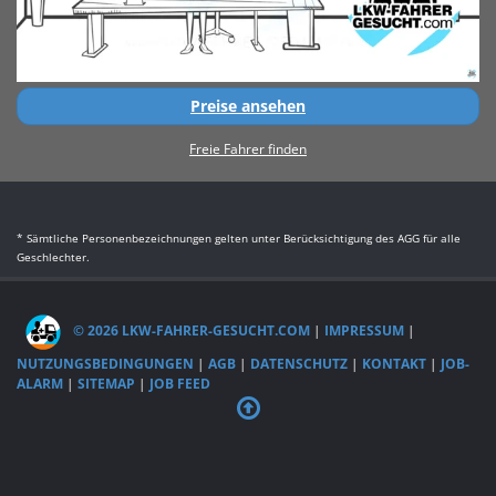
Preise ansehen
Freie Fahrer finden
* Sämtliche Personenbezeichnungen gelten unter Berücksichtigung des AGG für alle
Geschlechter.
© 2026 LKW-FAHRER-GESUCHT.COM
|
IMPRESSUM
|
NUTZUNGSBEDINGUNGEN
|
AGB
|
DATENSCHUTZ
|
KONTAKT
|
JOB-
ALARM
|
SITEMAP
|
JOB FEED