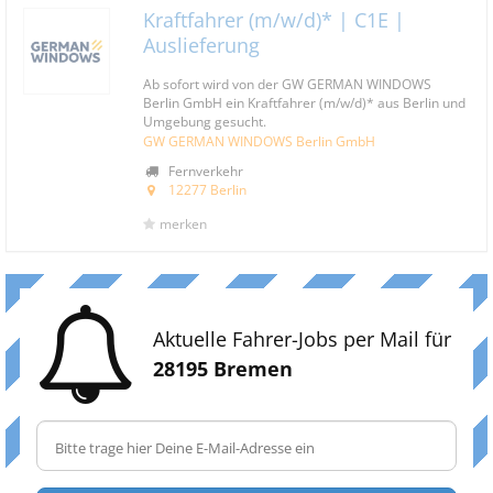
Kraftfahrer (m/w/d)* | C1E |
Auslieferung
Ab sofort wird von der GW GERMAN WINDOWS
Berlin GmbH ein Kraftfahrer (m/w/d)* aus Berlin und
Umgebung gesucht.
GW GERMAN WINDOWS Berlin GmbH
Fernverkehr
12277 Berlin
merken
Aktuelle Fahrer-Jobs per Mail für
28195 Bremen