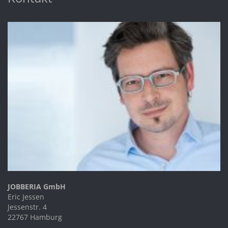
JOBBERIA GmbH
Eric Jessen
Jessenstr. 4
22767 Hamburg