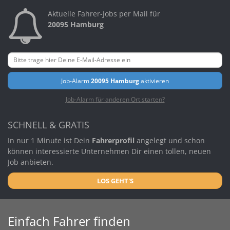
Aktuelle Fahrer-Jobs per Mail für
20095 Hamburg
Job-Alarm
20095 Hamburg
aktivieren
Job-Alarm für anderen Ort starten?
SCHNELL & GRATIS
In nur 1 Minute ist Dein
Fahrerprofil
angelegt und schon
können interessierte Unternehmen Dir einen tollen, neuen
Job anbieten.
LOS GEHT'S
Einfach Fahrer finden