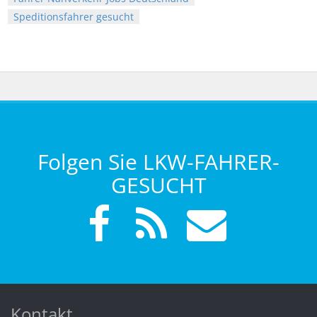
Speditionsfahrer gesucht
Folgen Sie LKW-FAHRER-
GESUCHT
Kontakt