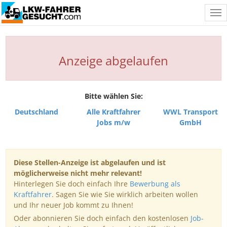
Tog
nav
Anzeige abgelaufen
Bitte wählen Sie:
Deutschland
Alle Kraftfahrer
WWL Transport
Jobs m/w
GmbH
Diese Stellen-Anzeige ist abgelaufen und ist
möglicherweise nicht mehr relevant!
Hinterlegen Sie doch einfach Ihre
Bewerbung als
Kraftfahrer
. Sagen Sie wie Sie wirklich arbeiten wollen
und Ihr neuer Job kommt zu Ihnen!
Oder abonnieren Sie doch einfach den kostenlosen
Job-