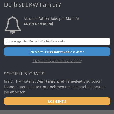
Du bist LKW Fahrer?
Aktuelle Fahrer-Jobs per Mail für
44319 Dortmund
Job-Alarm
44319 Dortmund
aktivieren
Job-Alarm für anderen Ort starten?
SCHNELL & GRATIS
In nur 1 Minute ist Dein
Fahrerprofil
angelegt und schon
können interessierte Unternehmen Dir einen tollen, neuen
Job anbieten.
LOS GEHT'S