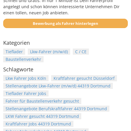
Schnell und Gratis: In nur 1 Minute ist Dein Fahrerprofil
angelegt und schon können interessierte Unternehmen Dir
einen tollen, neuen Job anbieten.
Bewerbung als Fahrer hinterlegen
Kategorien
Tieflader
Lkw-Fahrer (m/w/d)
C / CE
Baustellenverkehr
Schlagworte
Lkw Fahrer Jobs Köln
Kraftfahrer gesucht Düsseldorf
Stellenangebote Lkw-Fahrer (m/w/d) 44319 Dortmund
Tieflader Fahrer Jobs
Fahrer für Baustellenverkehr gesucht
Stellenangebote Berufskraftfahrer 44319 Dortmund
LKW Fahrer gesucht 44319 Dortmund
Kraftfahrer Jobs 44319 Dortmund