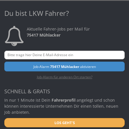
Du bist LKW Fahrer?
Aktuelle Fahrer-Jobs per Mail für
75417 Mühlacker
Job-Alarm
75417 Mühlacker
aktivieren
Job-Alarm für anderen Ort starten?
SCHNELL & GRATIS
In nur 1 Minute ist Dein
Fahrerprofil
angelegt und schon
können interessierte Unternehmen Dir einen tollen, neuen
Job anbieten.
LOS GEHT'S