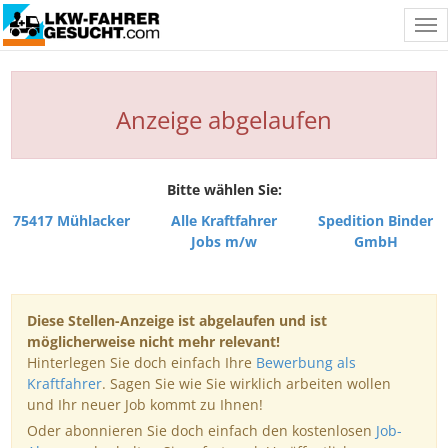
Tog
nav
Anzeige abgelaufen
Bitte wählen Sie:
75417 Mühlacker
Alle Kraftfahrer
Spedition Binder
Jobs m/w
GmbH
Diese Stellen-Anzeige ist abgelaufen und ist
möglicherweise nicht mehr relevant!
Hinterlegen Sie doch einfach Ihre
Bewerbung als
Kraftfahrer
. Sagen Sie wie Sie wirklich arbeiten wollen
und Ihr neuer Job kommt zu Ihnen!
Oder abonnieren Sie doch einfach den kostenlosen
Job-