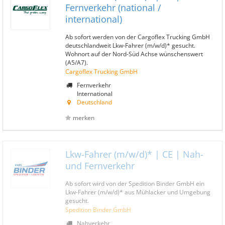
Fernverkehr (national /
international)
Ab sofort werden von der Cargoflex Trucking GmbH
deutschlandweit Lkw-Fahrer (m/w/d)* gesucht.
Wohnort auf der Nord-Süd Achse wünschenswert
(A5/A7).
Cargoflex Trucking GmbH
Fernverkehr
International
Deutschland
merken
Lkw-Fahrer (m/w/d)* | CE | Nah-
und Fernverkehr
Ab sofort wird von der Spedition Binder GmbH ein
Lkw-Fahrer (m/w/d)* aus Mühlacker und Umgebung
gesucht.
Spedition Binder GmbH
Nahverkehr