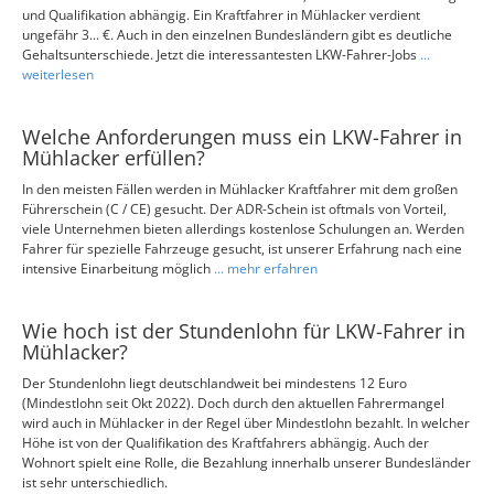
und Qualifikation abhängig. Ein Kraftfahrer in Mühlacker verdient
ungefähr 3... €. Auch in den einzelnen Bundesländern gibt es deutliche
Gehaltsunterschiede. Jetzt die interessantesten LKW-Fahrer-Jobs
...
weiterlesen
Welche Anforderungen muss ein LKW-Fahrer in
Mühlacker erfüllen?
In den meisten Fällen werden in Mühlacker Kraftfahrer mit dem großen
Führerschein (C / CE) gesucht. Der ADR-Schein ist oftmals von Vorteil,
viele Unternehmen bieten allerdings kostenlose Schulungen an. Werden
Fahrer für spezielle Fahrzeuge gesucht, ist unserer Erfahrung nach eine
intensive Einarbeitung möglich
... mehr erfahren
Wie hoch ist der Stundenlohn für LKW-Fahrer in
Mühlacker?
Der Stundenlohn liegt deutschlandweit bei mindestens 12 Euro
(Mindestlohn seit Okt 2022). Doch durch den aktuellen Fahrermangel
wird auch in Mühlacker in der Regel über Mindestlohn bezahlt. In welcher
Höhe ist von der Qualifikation des Kraftfahrers abhängig. Auch der
Wohnort spielt eine Rolle, die Bezahlung innerhalb unserer Bundesländer
ist sehr unterschiedlich.