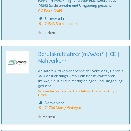
Fahrer (m/w/d)* Tag- und/oder Nachttouren aus
74343 Sachsenheim und Umgebung gesucht.
GG Road GmbH
Fernverkehr
74343 Sachsenheim
merken
Berufskraftfahrer (m/w/d)* | CE |
Nahverkehr
Ab sofort wird von der Schneider Vertriebs-, Handels
-& Dienstleistungs GmbH ein Berufskraftfahrer
(m/w/d)* aus 71706 Markgröningen und Umgebung
gesucht.
Schneider Vertriebs-, Handels -& Dienstleistungs
GmbH
Nahverkehr
71706 Markgröningen
merken