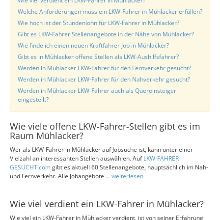
Wie viel verdient ein LKW-Fahrer in Mühlacker?
Welche Anforderungen muss ein LKW-Fahrer in Mühlacker erfüllen?
Wie hoch ist der Stundenlohn für LKW-Fahrer in Mühlacker?
Gibt es LKW-Fahrer Stellenangebote in der Nähe von Mühlacker?
Wie finde ich einen neuen Kraftfahrer Job in Mühlacker?
Gibt es in Mühlacker offene Stellen als LKW-Aushilfsfahrer?
Werden in Mühlacker LKW-Fahrer für den Fernverkehr gesucht?
Werden in Mühlacker LKW-Fahrer für den Nahverkehr gesucht?
Werden in Mühlacker LKW-Fahrer auch als Quereinsteiger
eingestellt?
Wie viele offene LKW-Fahrer-Stellen gibt es im
Raum Mühlacker?
Wer als LKW-Fahrer in Mühlacker auf Jobsuche ist, kann unter einer
Vielzahl an interessanten Stellen auswählen. Auf
LKW-FAHRER-
GESUCHT.com
gibt es aktuell 60 Stellenangebote, hauptsächlich im Nah-
und Fernverkehr. Alle Jobangebote
... weiterlesen
Wie viel verdient ein LKW-Fahrer in Mühlacker?
Wie viel ein LKW-Fahrer in Mühlacker verdient, ist von seiner Erfahrung