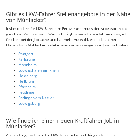
Gibt es LKW-Fahrer Stellenangebote in der Nähe
von Mühlacker?
Insbesondere für LKW-Fahrer im Fernverkehr muss der Arbeitsort nicht
gleich der Wohnort sein. Wer nicht täglich nach Hause fahren muss, ist
flexibler bei der Jobsuche und hat mehr Auswahl. Auch das nähere
Umland von Mühlacker bietet interessante Jobangebote. Jobs im Umland:
Stuttgart
Karlsruhe
Mannheim
Ludwigshafen am Rhein
Heidelberg
Heilbronn
Pforzheim
Reutlingen
Esslingen am Neckar
Ludwigsburg
Wie finde ich einen neuen Kraftfahrer Job in
Mühlacker?
Auch oder gerade bei den LKW-Fahrern hat sich längst die Online-