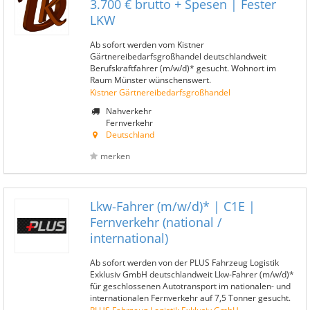
3.700 € brutto + Spesen | Fester
LKW
Ab sofort werden vom Kistner
Gärtnereibedarfsgroßhandel deutschlandweit
Berufskraftfahrer (m/w/d)* gesucht. Wohnort im
Raum Münster wünschenswert.
Kistner Gärtnereibedarfsgroßhandel
Nahverkehr
Fernverkehr
Deutschland
merken
Lkw-Fahrer (m/w/d)* | C1E |
Fernverkehr (national /
international)
Ab sofort werden von der PLUS Fahrzeug Logistik
Exklusiv GmbH deutschlandweit Lkw-Fahrer (m/w/d)*
für geschlossenen Autotransport im nationalen- und
internationalen Fernverkehr auf 7,5 Tonner gesucht.