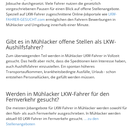
Jobsuche durchgesetzt. Viele Fahrer nutzen die gesetzlich
vorgeschriebenen Pausen für einen Blick auf offene Stellenangebote.
Speziell auf LKW-Fahrer zugeschnittene Online-Jobportale wie
LKW-
FAHRER-GESUCHT.com
ermöglichen den Fahrern Bewerbungen in
Mühlacker und Umgebung innerhalb einer Minute.
Gibt es in Mühlacker offene Stellen als LKW-
Aushilfsfahrer?
Zum überwiegenden Teil werden in Mühlacker LKW-Fahrer in Vollzeit
gesucht. Das heißt aber nicht, dass die Speditionen kein Interesse haben,
auch Aushilfsfahrer einzustellen. Ein spontan höheres
Transportaufkommen, krankheitsbedingte Ausfälle, Urlaub - schon
entstehen Personallücken, die gefüllt werden müssen.
Werden in Mühlacker LKW-Fahrer für den
Fernverkehr gesucht?
Die meisten Jobangebote für LKW-Fahrer in Mühlacker werden sowohl für
den Nah- als auch Fernverkehr ausgeschrieben. In Mühlacker werden
aktuell 60 LKW-Fahrer im Fernverkehr gesucht.
... zu den
Stellenangeboten