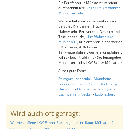
Ein Fernfahrer in Mühlacker verdient
durchschnittlich:
3.515,00€ Kraftfahrer
Mühlacker Lohn
.
Weitere beliebte Suchen währen zum
Beispiel: Kraftfahrer, Trucker,
Nahverkehr, Fernverkehr Deutschland
Trucker gesucht, -
Kraftfahrer Jobs
Mühlacker
-, Kühlerfahrer, Kipperfahrer,
BDF-Brücke, ADR Fahrer
Tankwagenfahrer, Auslieferungsfahrer,
Fahrer Jobs, Kraftfahrer Stellenangebot
Mühlacker - Jobs LKW Fahrer Mühlacker
Allzeit gute Fahrt.
Stuttgart
-
Karlsruhe
-
Mannheim
-
Ludwigshafen am Rhein
-
Heidelberg
-
Heilbronn
-
Pforzheim
-
Reutlingen
-
Esslingen am Neckar
-
Ludwigsburg
Wird auch oft gefragt:
Wie viele offene LKW-Fahrer-Stellen gibt es im Raum Mühlacker?