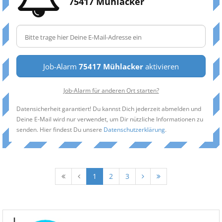
75417 Mühlacker
Job-Alarm
75417 Mühlacker
aktivieren
Job-Alarm für anderen Ort starten?
Datensicherheit garantiert! Du kannst Dich jederzeit abmelden und
Deine E-Mail wird nur verwendet, um Dir nützliche Informationen zu
senden. Hier findest Du unsere
Datenschutzerklärung
.
1
2
3